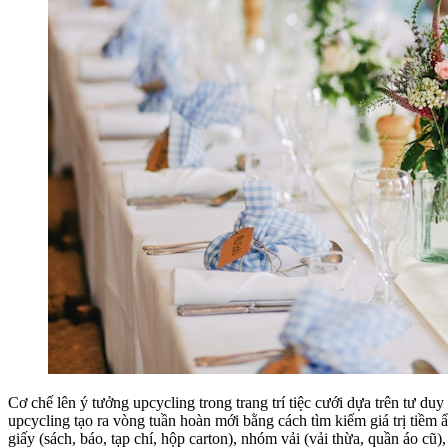
Cơ chế lên ý tưởng upcycling trong trang trí tiệc cưới dựa trên tư d
upcycling tạo ra vòng tuần hoàn mới bằng cách tìm kiếm giá trị tiềm ẩ
giấy (sách, báo, tạp chí, hộp carton), nhóm vải (vải thừa, quần áo cũ