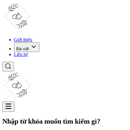
Giới thiệu
Bài viết
Liên hệ
Nhập từ khóa muốn tìm kiếm gì?