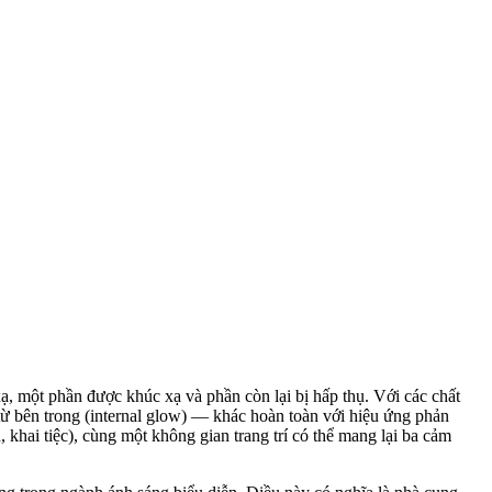
ạ, một phần được khúc xạ và phần còn lại bị hấp thụ. Với các chất
 từ bên trong (internal glow) — khác hoàn toàn với hiệu ứng phản
, khai tiệc), cùng một không gian trang trí có thể mang lại ba cảm