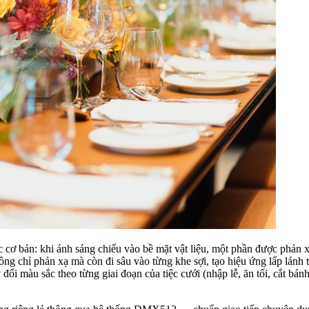
 cơ bản: khi ánh sáng chiếu vào bề mặt vật liệu, một phần được phản x
hông chỉ phản xạ mà còn đi sâu vào từng khe sợi, tạo hiệu ứng lấp lánh
đổi màu sắc theo từng giai đoạn của tiệc cưới (nhập lễ, ăn tối, cắt bánh