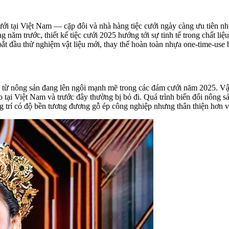
cưới tại Việt Nam — cặp đôi và nhà hàng tiệc cưới ngày càng ưu tiên n
năm trước, thiết kế tiệc cưới 2025 hướng tới sự tinh tế trong chất liệ
ắt đầu thử nghiệm vật liệu mới, thay thế hoàn toàn nhựa one-time-use b
 từ nông sản đang lên ngôi mạnh mẽ trong các đám cưới năm 2025. Vật 
tại Việt Nam và trước đây thường bị bỏ đi. Quá trình biến đổi nông sản
ang trí có độ bền tương đương gỗ ép công nghiệp nhưng thân thiện hơn v