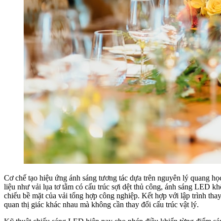
Cơ chế tạo hiệu ứng ánh sáng tương tác dựa trên nguyên lý quang học
liệu như vải lụa tơ tằm có cấu trúc sợi dệt thủ công, ánh sáng LED k
chiếu bề mặt của vải tổng hợp công nghiệp. Kết hợp với lập trình thay 
quan thị giác khác nhau mà không cần thay đổi cấu trúc vật lý.