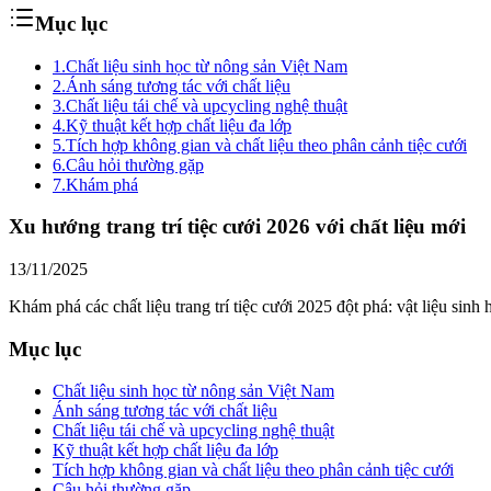
Mục lục
1.
Chất liệu sinh học từ nông sản Việt Nam
2.
Ánh sáng tương tác với chất liệu
3.
Chất liệu tái chế và upcycling nghệ thuật
4.
Kỹ thuật kết hợp chất liệu đa lớp
5.
Tích hợp không gian và chất liệu theo phân cảnh tiệc cưới
6.
Câu hỏi thường gặp
7.
Khám phá
Xu hướng trang trí tiệc cưới 2026 với chất liệu mới
13/11/2025
Khám phá các chất liệu trang trí tiệc cưới 2025 đột phá: vật liệu sinh
Mục lục
Chất liệu sinh học từ nông sản Việt Nam
Ánh sáng tương tác với chất liệu
Chất liệu tái chế và upcycling nghệ thuật
Kỹ thuật kết hợp chất liệu đa lớp
Tích hợp không gian và chất liệu theo phân cảnh tiệc cưới
Câu hỏi thường gặp