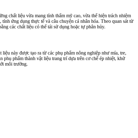
hững chất liệu vừa mang tính thẩm mỹ cao, vừa thể hiện trách nhiệm
u, tính ứng dụng thực tế và câu chuyện cá nhân hóa. Theo quan sát từ
ằng các chất liệu có thể tái sử dụng hoặc tự phân hủy.
liệu này được tạo ra từ các phụ phẩm nông nghiệp như mía, tre,
 phụ phẩm thành vật liệu trang trí dựa trên cơ chế ép nhiệt, khử
ới môi trường.