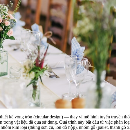
uy thiết kế vòng tròn (circular design) — thay vì mô hình tuyến truyền
n trong vật liệu đã qua sử dụng. Quá trình này bắt đầu từ việc phân loạ
), nhóm kim loại (thùng sơn cũ, lon đồ hộp), nhóm gỗ (pallet, thanh gỗ x