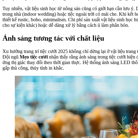
Tuy nhiên, vật liệu sinh học từ nông sản cũng có giới hạn cần lưu ý
trong nhà (indoor wedding) hoặc tiệc ngoài trời có mái che. Khi kết
thiết kế rustic, boho, minimalism. Chi phí sản xuất vật liệu sinh học
cho sự kiện khác) hoặc dễ dàng xử lý bằng cách ủ làm phân bón.
Ánh sáng tương tác với chất liệu
Xu hướng trang trí tiệc cưới 2025 không chỉ dừng lại ở vật liệu trang 
Đội ngũ
Mẹo tiệc cưới
nhận thấy rằng ánh sáng trong tiệc cưới hiện đ
ứng thị giác thay đổi theo thời gian thực. Hệ thống ánh sáng LED thô
gấp thủ công, thủy tỉnh in khắc.