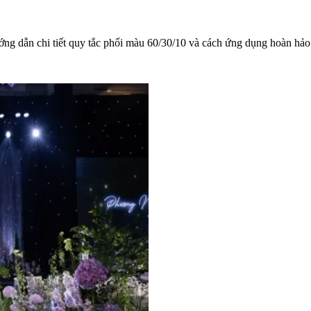
 dẫn chi tiết quy tắc phối màu 60/30/10 và cách ứng dụng hoàn hảo 