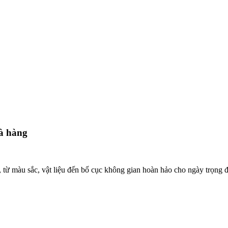
hà hàng
 từ màu sắc, vật liệu đến bố cục không gian hoàn hảo cho ngày trọng đ