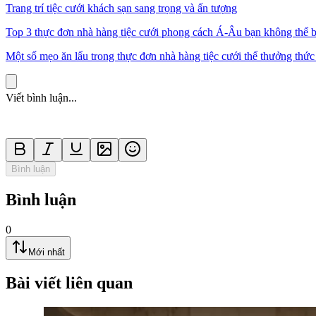
Trang trí tiệc cưới khách sạn sang trọng và ấn tượng
Top 3 thực đơn nhà hàng tiệc cưới phong cách Á-Âu bạn không thể 
Một số mẹo ăn lẩu trong thực đơn nhà hàng tiệc cưới thể thưởng thứ
Viết bình luận...
Bình luận
Bình luận
0
Mới nhất
Bài viết liên quan