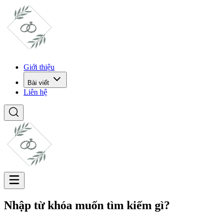
Giới thiệu
Bài viết
Liên hệ
Nhập từ khóa muốn tìm kiếm gì?