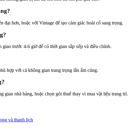
ông?
n đại hơn, hoặc với Vintage để tạo cảm giác hoài cổ sang trọng.
ng?
 giao trước 4-6 giờ để có thời gian sắp xếp và điều chỉnh.
?
hù hợp với cả không gian trang trọng lẫn ấm cúng.
g?
g gian nhà hàng, hoặc chọn gói thuê thay vì mua vật liệu trang trí.
ọng và thanh lịch