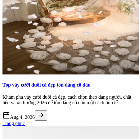
Top váy cưới đuôi cá đẹp tôn dáng cô dâu
Khám phá váy cưới đuôi cá đẹp, cách chọn theo dáng người, chất
liệu và xu hướng 2026 để tôn dáng cô dâu một cách tinh tế.
Aug 4, 2026
Trang phục