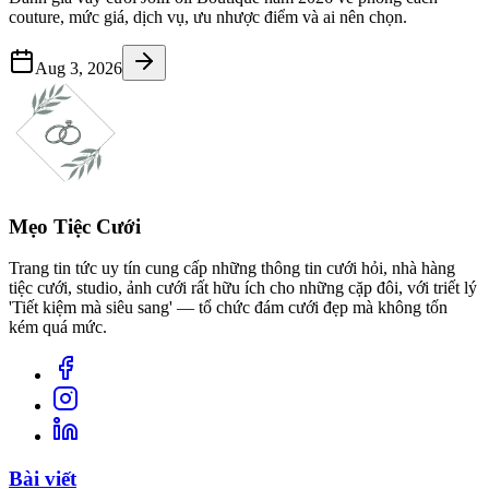
couture, mức giá, dịch vụ, ưu nhược điểm và ai nên chọn.
Aug 3, 2026
Mẹo Tiệc Cưới
Trang tin tức uy tín cung cấp những thông tin cưới hỏi, nhà hàng
tiệc cưới, studio, ảnh cưới rất hữu ích cho những cặp đôi, với triết lý
'Tiết kiệm mà siêu sang' — tổ chức đám cưới đẹp mà không tốn
kém quá mức.
Bài viết