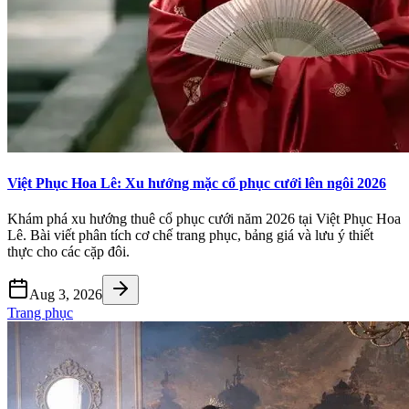
Việt Phục Hoa Lê: Xu hướng mặc cổ phục cưới lên ngôi 2026
Khám phá xu hướng thuê cổ phục cưới năm 2026 tại Việt Phục Hoa
Lê. Bài viết phân tích cơ chế trang phục, bảng giá và lưu ý thiết
thực cho các cặp đôi.
Aug 3, 2026
Trang phục