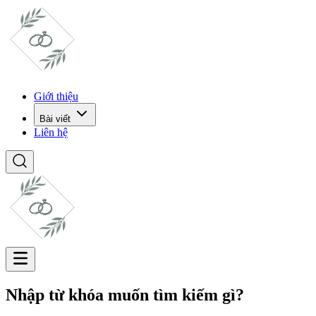
Giới thiệu
Bài viết
Liên hệ
Nhập từ khóa muốn tìm kiếm gì?