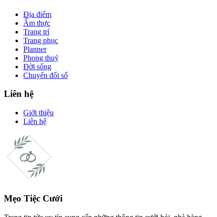
Địa điểm
Ẩm thực
Trang trí
Trang phục
Planner
Phong thuỷ
Đời sống
Chuyển đổi số
Liên hệ
Giới thiệu
Liên hệ
Mẹo Tiệc Cưới