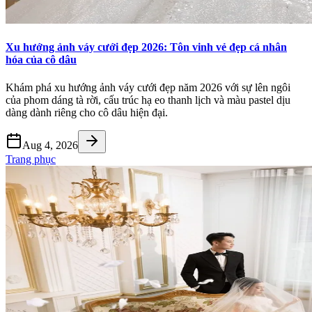
Xu hướng ảnh váy cưới đẹp 2026: Tôn vinh vẻ đẹp cá nhân
hóa của cô dâu
Khám phá xu hướng ảnh váy cưới đẹp năm 2026 với sự lên ngôi
của phom dáng tà rời, cấu trúc hạ eo thanh lịch và màu pastel dịu
dàng dành riêng cho cô dâu hiện đại.
Aug 4, 2026
Trang phục