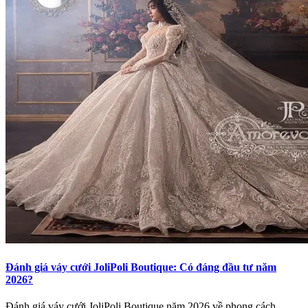
Đánh giá váy cưới JoliPoli Boutique: Có đáng đầu tư năm
2026?
Đánh giá váy cưới JoliPoli Boutique năm 2026 về phong cách