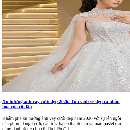
Xu hướng ảnh váy cưới đẹp 2026: Tôn vinh vẻ đẹp cá nhân
hóa của cô dâu
Khám phá xu hướng ảnh váy cưới đẹp năm 2026 với sự lên ngôi
của phom dáng tà rời, cấu trúc hạ eo thanh lịch và màu pastel dịu
dàng dành riêng cho cô dâu hiện đại.