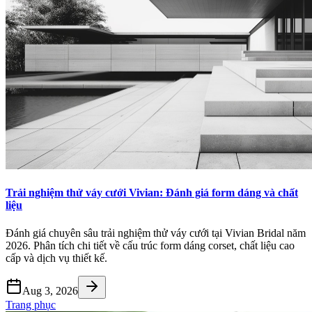
Trải nghiệm thử váy cưới Vivian: Đánh giá form dáng và chất
liệu
Đánh giá chuyên sâu trải nghiệm thử váy cưới tại Vivian Bridal năm
2026. Phân tích chi tiết về cấu trúc form dáng corset, chất liệu cao
cấp và dịch vụ thiết kế.
Aug 3, 2026
Trang phục