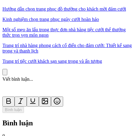
Hướng dẫn chọn trang phục đồ thường cho khách mời đám cưới
Kinh nghiệm chọn trang phục ngày cưới hoàn hảo
Một số mẹo ăn lẩu trong thực đơn nhà hàng tiệc cưới thể thưởng
thức trọn vẹn món ngon
Trang trí nhà hàng phong cách cổ điển cho đám cưới: Thiết kế sang
trọng và thanh lịch
Trang trí tiệc cưới khách sạn sang trọng và ấn tượng
Viết bình luận...
Bình luận
Bình luận
0