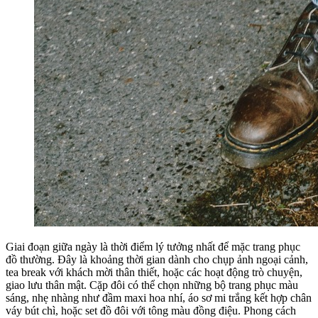
Giai đoạn giữa ngày là thời điểm lý tưởng nhất để mặc trang phục
đồ thường. Đây là khoảng thời gian dành cho chụp ảnh ngoại cảnh,
tea break với khách mời thân thiết, hoặc các hoạt động trò chuyện,
giao lưu thân mật. Cặp đôi có thể chọn những bộ trang phục màu
sáng, nhẹ nhàng như đầm maxi hoa nhí, áo sơ mi trắng kết hợp chân
váy bút chì, hoặc set đồ đôi với tông màu đồng điệu. Phong cách