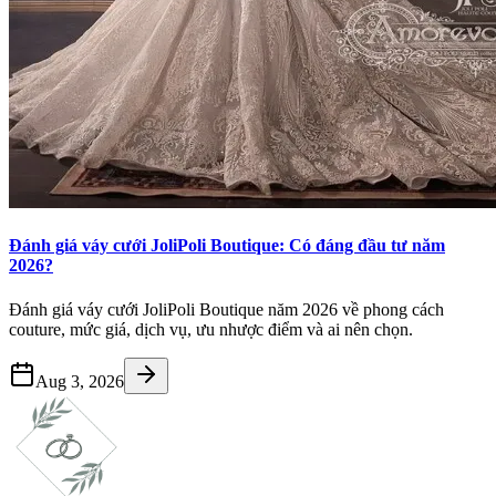
Đánh giá váy cưới JoliPoli Boutique: Có đáng đầu tư năm
2026?
Đánh giá váy cưới JoliPoli Boutique năm 2026 về phong cách
couture, mức giá, dịch vụ, ưu nhược điểm và ai nên chọn.
Aug 3, 2026