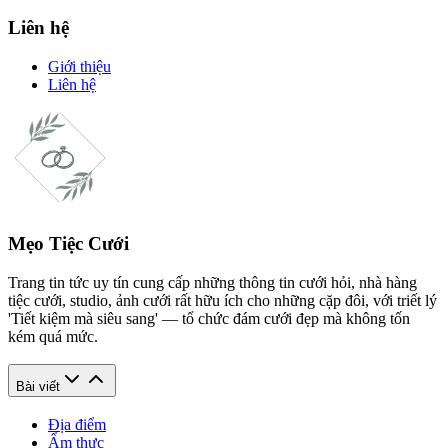
Liên hệ
Giới thiệu
Liên hệ
Mẹo Tiệc Cưới
Trang tin tức uy tín cung cấp những thông tin cưới hỏi, nhà hàng
tiệc cưới, studio, ảnh cưới rất hữu ích cho những cặp đôi, với triết lý
'Tiết kiệm mà siêu sang' — tổ chức đám cưới đẹp mà không tốn
kém quá mức.
Bài viết
Địa điểm
Ẩm thực