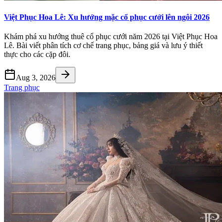
Việt Phục Hoa Lê: Xu hướng mặc cổ phục cưới lên ngôi 2026
Khám phá xu hướng thuê cổ phục cưới năm 2026 tại Việt Phục Hoa
Lê. Bài viết phân tích cơ chế trang phục, bảng giá và lưu ý thiết
thực cho các cặp đôi.
Aug 3, 2026
Trang phục