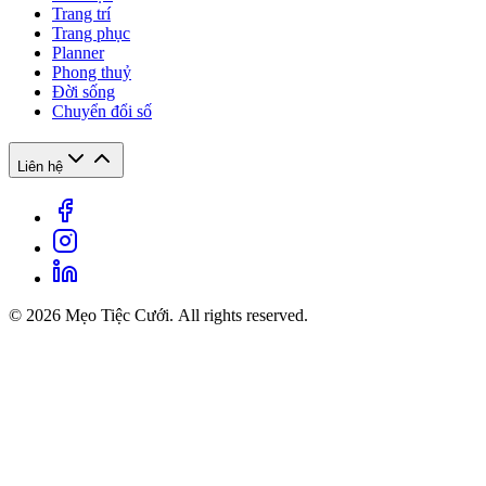
Trang trí
Trang phục
Planner
Phong thuỷ
Đời sống
Chuyển đổi số
Liên hệ
© 2026 Mẹo Tiệc Cưới. All rights reserved.