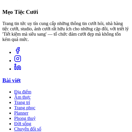
Mẹo Tiệc Cưới
Trang tin tức uy tín cung cấp những thông tin cưới hỏi, nhà hàng
tiệc cưới, studio, ảnh cưới rất hữu ích cho những cặp đôi, với triết lý
'Tiết kiệm mà siêu sang' — tổ chức đám cưới đẹp mà không tốn
kém quá mức.
Bài viết
Địa điểm
Ẩm thực
Trang trí
Trang phục
Planner
Phong thuỷ
Đời sống
Chuyển đổi số