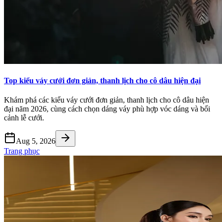
Top kiểu váy cưới đơn giản, thanh lịch cho cô dâu hiện đại
Khám phá các kiểu váy cưới đơn giản, thanh lịch cho cô dâu hiện
đại năm 2026, cùng cách chọn dáng váy phù hợp vóc dáng và bối
cảnh lễ cưới.
Aug 5, 2026
Trang phục