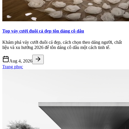
Top váy cưới đuôi cá đẹp tôn dáng cô dâu
Khám phá váy cưới đuôi cá đẹp, cách chọn theo dáng người, chất
liệu và xu hướng 2026 để tôn dáng cô dâu một cách tinh tế.
Aug 4, 2026
Trang phục