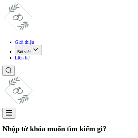
Giới thiệu
Bài viết
Liên hệ
Nhập từ khóa muốn tìm kiếm gì?