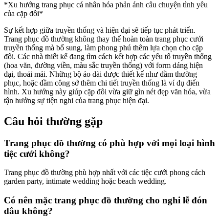
*Xu hướng trang phục cá nhân hóa phản ánh câu chuyện tình yêu
của cặp đôi*
Sự kết hợp giữa truyền thống và hiện đại sẽ tiếp tục phát triển.
Trang phục đồ thường không thay thế hoàn toàn trang phục cưới
truyền thống mà bổ sung, làm phong phú thêm lựa chọn cho cặp
đôi. Các nhà thiết kế đang tìm cách kết hợp các yếu tố truyền thống
(hoa văn, đường viền, màu sắc truyền thống) với form dáng hiện
đại, thoải mái. Những bộ áo dài được thiết kế như đầm thường
phục, hoặc đầm công sở thêm chi tiết truyền thống là ví dụ điển
hình. Xu hướng này giúp cặp đôi vừa giữ gìn nét đẹp văn hóa, vừa
tận hưởng sự tiện nghi của trang phục hiện đại.
Câu hỏi thường gặp
Trang phục đồ thường có phù hợp với mọi loại hình
tiệc cưới không?
Trang phục đồ thường phù hợp nhất với các tiệc cưới phong cách
garden party, intimate wedding hoặc beach wedding.
Có nên mặc trang phục đồ thường cho nghi lễ đón
dâu không?