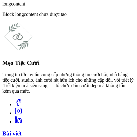
longcontent
Block
longcontent
chưa được tạo
Mẹo Tiệc Cưới
Trang tin tức uy tín cung cấp những thông tin cưới hỏi, nhà hàng
tiệc cưới, studio, ảnh cưới rất hữu ích cho những cặp đôi, với triết lý
'Tiết kiệm mà siêu sang' — tổ chức đám cưới đẹp mà không tốn
kém quá mức.
Bài viết