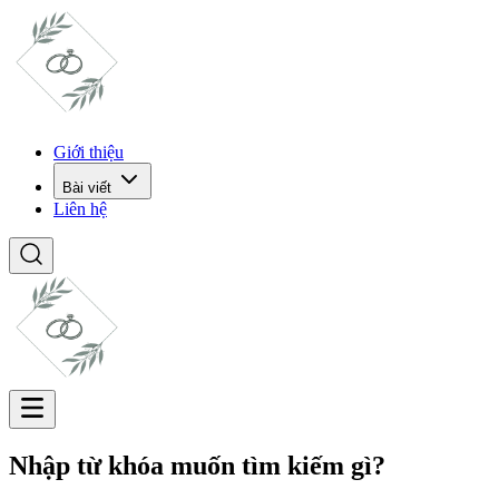
Giới thiệu
Bài viết
Liên hệ
Nhập từ khóa muốn tìm kiếm gì?