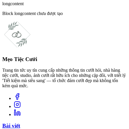
longcontent
Block
longcontent
chưa được tạo
Mẹo Tiệc Cưới
Trang tin tức uy tín cung cấp những thông tin cưới hỏi, nhà hàng
tiệc cưới, studio, ảnh cưới rất hữu ích cho những cặp đôi, với triết lý
'Tiết kiệm mà siêu sang' — tổ chức đám cưới đẹp mà không tốn
kém quá mức.
Bài viết