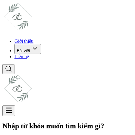
Giới thiệu
Bài viết
Liên hệ
Nhập từ khóa muốn tìm kiếm gì?