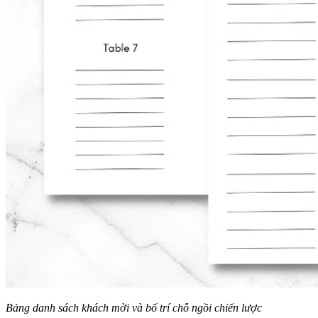
Bảng danh sách khách mời và bố trí chỗ ngồi chiến lược