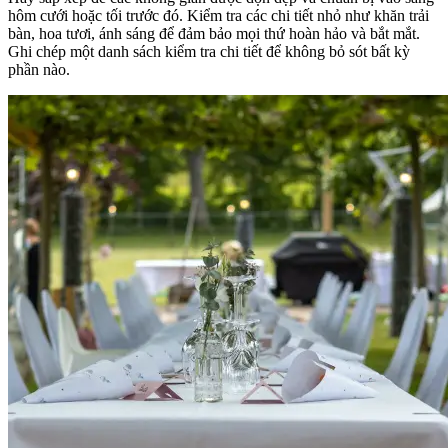
hôm cưới hoặc tối trước đó. Kiểm tra các chi tiết nhỏ như khăn trải
bàn, hoa tươi, ánh sáng để đảm bảo mọi thứ hoàn hảo và bắt mắt.
Ghi chép một danh sách kiểm tra chi tiết để không bỏ sót bất kỳ
phần nào.