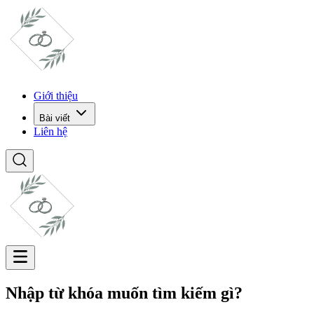
Giới thiệu
Bài viết
Liên hệ
Nhập từ khóa muốn tìm kiếm gì?