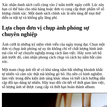
Xác nhận danh sách cuối cùng vào 2 tuần trước ngày cưới. Lúc này
bạn có thể báo cho nhà hàng hoặc đơn vị cung cấp thực phẩm về số
lượng chính xác. Một danh sách chính xác là nền tảng để mọi thứ
diễn ra trật tự và không gây lãng phí.
Lựa chọn đơn vị chụp ảnh phóng sự
chuyên nghiệp
Ảnh cưới là những kỷ niệm vĩnh viễn của ngày trọng đại. Chọn một
đơn vị chụp ảnh phóng sự uy tín không chỉ về chất lượng hình ảnh
mà còn về sự chuyên nghiệp trong cách làm việc. Hãy xem xét bộ
ảnh trước đó, cảm nhận phong cách chụp và cách họ nắm bắt cảm
xúc.
Một team chụp ảnh tốt sẽ có khả năng nắm bắt những khoảnh khắc
tự nhiên và cảm xúc thật mà không gò bó. Họ nên có kinh nghiệm
làm việc trong điều kiện ánh sáng khác nhau và biết cách hướng dẫn
cặp đôi tạo dáng tự nhiên. Hãy trao đổi chi tiết về thời gian làm việc,
số lượng ảnh sẽ được cung cấp và thời hạn hoàn thành album.