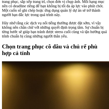
trang phục, sắp xếp trang trí, chọn đơn vị chụp ảnh. Mỗi hạng mục
nên có deadline riêng để bạn không bị tối đa áp lực vào phút chót.
Một cuốn sổ ghi chép hoặc ứng dụng quản lý dự án sẽ trở thành
người bạn đắc lực trong quá trình này.
Hãy nhớ rằng các dịch vụ nổi tiếng thường được đặt sớm, vì vậy
không nên chần chừ với những quyết định trọng tâm. Sự chuẩn bị
từng bước sẽ giúp bạn tránh được stress cuối cùng và tận hưởng quá
trình chuẩn bị cùng những người thân yêu.
Chọn trang phục cô dâu và chủ rể phù
hợp cá tính