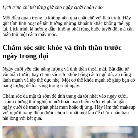
Lịch trình chi tiết từng giờ cho ngày cưới hoàn hảo
Một điều quan trọng là không nên quá chặt chẽ với lịch trình. Hãy
giữ tính linh hoạt để tận hưởng những khoảnh khắc không thể lặp
lại. Lịch trình là hướng dẫn, không phải ràng buộc tuyệt đối mà cần
tuân thủ một cách máy móc.
Chăm sóc sức khỏe và tinh thần trước
ngày trọng đại
Ngày cưới yêu cầu năng lượng và tinh thần thoải mái. Bắt đầu từ
vài tuần trước, hãy chăm sóc sức khỏe bằng cách ngủ đủ, ăn uống
lành mạnh và tập thể dục nhẹ. Một cơ thể khỏe mạnh sẽ giúp bạn có
năng lượng để tỏa sáng trong suốt ngày.
Chăm sóc da mặt từ sớm để tình trạng da tốt nhất vào ngày cưới.
Tránh những thử nghiệm mới hoặc mạo hiểm với mỹ phẩm gần
ngày cưới để tránh phát phát mụn hoặc dị ứng. Hãy làm thử makeup
với người trang điểm được chọn ít nhất một lần để chắc chắn bạn
hài lòng với kết quả.