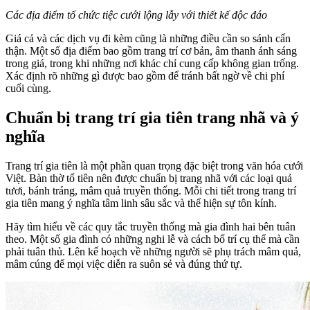
Các địa điểm tổ chức tiệc cưới lộng lẫy với thiết kế độc đáo
Giá cả và các dịch vụ đi kèm cũng là những điều cần so sánh cẩn
thận. Một số địa điểm bao gồm trang trí cơ bản, âm thanh ánh sáng
trong giá, trong khi những nơi khác chỉ cung cấp không gian trống.
Xác định rõ những gì được bao gồm để tránh bất ngờ về chi phí
cuối cùng.
Chuẩn bị trang trí gia tiên trang nhã và ý
nghĩa
Trang trí gia tiên là một phần quan trọng đặc biệt trong văn hóa cưới
Việt. Bàn thờ tổ tiên nên được chuẩn bị trang nhã với các loại quả
tươi, bánh tráng, mâm quả truyền thống. Mỗi chi tiết trong trang trí
gia tiên mang ý nghĩa tâm linh sâu sắc và thể hiện sự tôn kính.
Hãy tìm hiểu về các quy tắc truyền thống mà gia đình hai bên tuân
theo. Một số gia đình có những nghi lễ và cách bố trí cụ thể mà cần
phải tuân thủ. Lên kế hoạch về những người sẽ phụ trách mâm quả,
mâm cúng để mọi việc diễn ra suôn sẻ và đúng thứ tự.