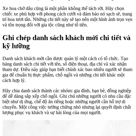
Xe hoa chở dâu cũng là một phần không thể tách rời. Hãy chọn
chiếc xe phù hợp với phong cách cưới và đảm bảo nó sạch sẽ, trang
trí hoa tươi tắn. Những chi tiết này sẽ tạo nên một hình ảnh trọn vẹn
và tôn trọng đối với gia tộc cũng như tổ tiên.
Ghi chép danh sách khách mời chi tiết và
kỹ lưỡng
Danh sách khách mời cần được quản lý một cách có tổ chức. Tạo
bảng danh sách chi tiết với tên, số điện thoại, địa chỉ và xác nhận
tham dự. Điều này giúp bạn biết chính xác bao nhiêu người sẽ tham
gia để chuẩn bị thực phẩm, chỗ ngồi và những chi tiết khác một
cách hợp lý.
Hãy chia danh sách thành các nhóm: gia đình, bạn bè, đồng nghiệp
để dễ dàng sắp xếp chỗ ngồi. Ghi chú những người có nhu cầu đặc
biệt như dị ứng, chế độ ăn riêng hoặc những người cần hỗ trợ di
chuyển. Một công việc tưởng chừng nhỏ nhưng lại quyết định chất
lượng phục vụ khách và sự hài lòng của mọi người.