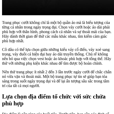
Trang phục cưới không chỉ là một bộ quần áo mà là biểu tượng của
từng cá nhân trong ngày trọng đại. Chọn váy cưới hoặc áo dài phải
phù hợp với thân hình, phong cách cá nhân và sự thoải mái của bạn.
Hãy dành thời gian để thử các mẫu khác nhau, tìm kiếm cảm giác
phù hợp nhất.
Cô dâu có thể lựa chọn giữa những kiểu váy cổ điển, váy xoè sang
trọng, váy đuôi cá hiện đại hay áo dài truyền thống. Chủ rể không
nên bỏ qua việc chọn vest hoặc áo khoác phù hợp với tổng thể. Hãy
thử với những phụ kiện khác nhau để tìm được bộ hoàn chỉnh.
Nên thử trang phục ít nhất 2 đến 3 lần trước ngày cưới để chắc chắn
nó vừa vặn và thoải mái. Một bộ trang phục tự tin sẽ giúp bạn tỏa
sáng trong suốt ngày trọng đại và để lại ấn tượng sâu sắc trong tâm
trí của tất cả mọi người.
Lựa chọn địa điểm tổ chức với sức chứa
phù hợp