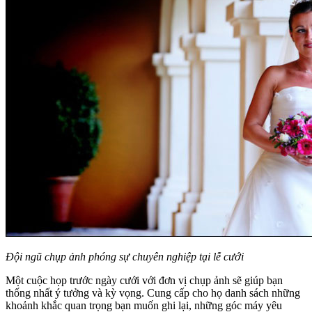
Đội ngũ chụp ảnh phóng sự chuyên nghiệp tại lễ cưới
Một cuộc họp trước ngày cưới với đơn vị chụp ảnh sẽ giúp bạn
thống nhất ý tưởng và kỳ vọng. Cung cấp cho họ danh sách những
khoảnh khắc quan trọng bạn muốn ghi lại, những góc máy yêu