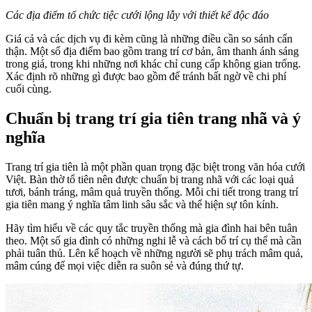
Các địa điểm tổ chức tiệc cưới lộng lẫy với thiết kế độc đáo
Giá cả và các dịch vụ đi kèm cũng là những điều cần so sánh cẩn
thận. Một số địa điểm bao gồm trang trí cơ bản, âm thanh ánh sáng
trong giá, trong khi những nơi khác chỉ cung cấp không gian trống.
Xác định rõ những gì được bao gồm để tránh bất ngờ về chi phí
cuối cùng.
Chuẩn bị trang trí gia tiên trang nhã và ý
nghĩa
Trang trí gia tiên là một phần quan trọng đặc biệt trong văn hóa cưới
Việt. Bàn thờ tổ tiên nên được chuẩn bị trang nhã với các loại quả
tươi, bánh tráng, mâm quả truyền thống. Mỗi chi tiết trong trang trí
gia tiên mang ý nghĩa tâm linh sâu sắc và thể hiện sự tôn kính.
Hãy tìm hiểu về các quy tắc truyền thống mà gia đình hai bên tuân
theo. Một số gia đình có những nghi lễ và cách bố trí cụ thể mà cần
phải tuân thủ. Lên kế hoạch về những người sẽ phụ trách mâm quả,
mâm cúng để mọi việc diễn ra suôn sẻ và đúng thứ tự.