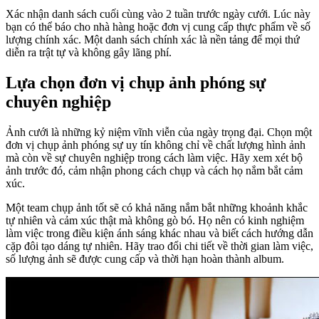
Xác nhận danh sách cuối cùng vào 2 tuần trước ngày cưới. Lúc này
bạn có thể báo cho nhà hàng hoặc đơn vị cung cấp thực phẩm về số
lượng chính xác. Một danh sách chính xác là nền tảng để mọi thứ
diễn ra trật tự và không gây lãng phí.
Lựa chọn đơn vị chụp ảnh phóng sự
chuyên nghiệp
Ảnh cưới là những kỷ niệm vĩnh viễn của ngày trọng đại. Chọn một
đơn vị chụp ảnh phóng sự uy tín không chỉ về chất lượng hình ảnh
mà còn về sự chuyên nghiệp trong cách làm việc. Hãy xem xét bộ
ảnh trước đó, cảm nhận phong cách chụp và cách họ nắm bắt cảm
xúc.
Một team chụp ảnh tốt sẽ có khả năng nắm bắt những khoảnh khắc
tự nhiên và cảm xúc thật mà không gò bó. Họ nên có kinh nghiệm
làm việc trong điều kiện ánh sáng khác nhau và biết cách hướng dẫn
cặp đôi tạo dáng tự nhiên. Hãy trao đổi chi tiết về thời gian làm việc,
số lượng ảnh sẽ được cung cấp và thời hạn hoàn thành album.