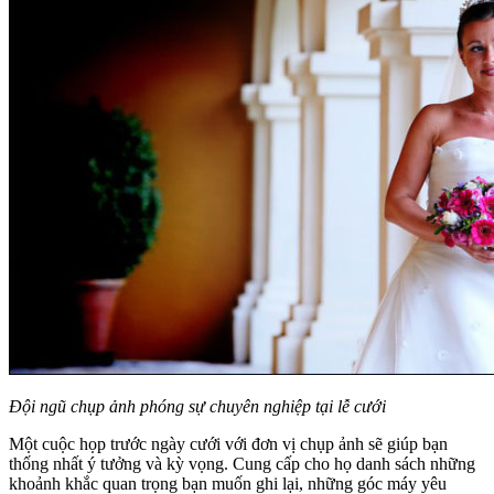
Đội ngũ chụp ảnh phóng sự chuyên nghiệp tại lễ cưới
Một cuộc họp trước ngày cưới với đơn vị chụp ảnh sẽ giúp bạn
thống nhất ý tưởng và kỳ vọng. Cung cấp cho họ danh sách những
khoảnh khắc quan trọng bạn muốn ghi lại, những góc máy yêu