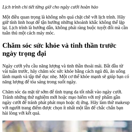
Lịch trình chi tiết từng giờ cho ngày cưới hoàn hảo
Một điều quan trọng là không nên quá chặt chẽ với lịch trình. Hãy
giữ tính linh hoạt để tận hưởng những khoảnh khắc không thể lặp
lại. Lịch trình là hướng dẫn, không phải ràng buộc tuyệt đối mà cần
tuân thủ một cách máy móc.
Chăm sóc sức khỏe và tinh thần trước
ngày trọng đại
Ngày cưới yêu cầu năng lượng và tinh thần thoải mái. Bắt đầu từ
vài tuần trước, hãy chăm sóc sức khỏe bằng cách ngủ đủ, ăn uống
lành mạnh và tập thể dục nhẹ. Một cơ thể khỏe mạnh sẽ giúp bạn có
năng lượng để tỏa sáng trong suốt ngày.
Chăm sóc da mặt từ sớm để tình trạng da tốt nhất vào ngày cưới.
Tránh những thử nghiệm mới hoặc mạo hiểm với mỹ phẩm gần
ngày cưới để tránh phát phát mụn hoặc dị ứng. Hãy làm thử makeup
với người trang điểm được chọn ít nhất một lần để chắc chắn bạn
hài lòng với kết quả.