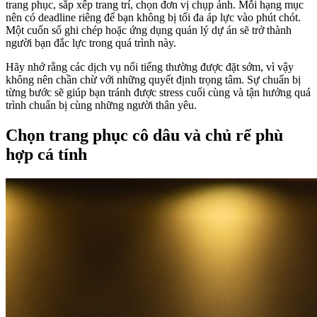
trang phục, sắp xếp trang trí, chọn đơn vị chụp ảnh. Mỗi hạng mục
nên có deadline riêng để bạn không bị tối đa áp lực vào phút chót.
Một cuốn sổ ghi chép hoặc ứng dụng quản lý dự án sẽ trở thành
người bạn đắc lực trong quá trình này.
Hãy nhớ rằng các dịch vụ nổi tiếng thường được đặt sớm, vì vậy
không nên chần chừ với những quyết định trọng tâm. Sự chuẩn bị
từng bước sẽ giúp bạn tránh được stress cuối cùng và tận hưởng quá
trình chuẩn bị cùng những người thân yêu.
Chọn trang phục cô dâu và chủ rể phù
hợp cá tính