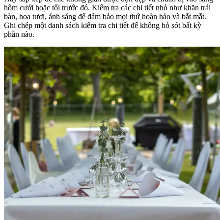
hôm cưới hoặc tối trước đó. Kiểm tra các chi tiết nhỏ như khăn trải
bàn, hoa tươi, ánh sáng để đảm bảo mọi thứ hoàn hảo và bắt mắt.
Ghi chép một danh sách kiểm tra chi tiết để không bỏ sót bất kỳ
phần nào.