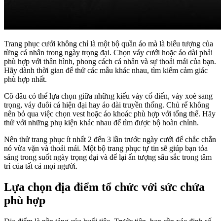
Trang phục cưới không chỉ là một bộ quần áo mà là biểu tượng của
từng cá nhân trong ngày trọng đại. Chọn váy cưới hoặc áo dài phải
phù hợp với thân hình, phong cách cá nhân và sự thoải mái của bạn.
Hãy dành thời gian để thử các mẫu khác nhau, tìm kiếm cảm giác
phù hợp nhất.
Cô dâu có thể lựa chọn giữa những kiểu váy cổ điển, váy xoè sang
trọng, váy đuôi cá hiện đại hay áo dài truyền thống. Chủ rể không
nên bỏ qua việc chọn vest hoặc áo khoác phù hợp với tổng thể. Hãy
thử với những phụ kiện khác nhau để tìm được bộ hoàn chỉnh.
Nên thử trang phục ít nhất 2 đến 3 lần trước ngày cưới để chắc chắn
nó vừa vặn và thoải mái. Một bộ trang phục tự tin sẽ giúp bạn tỏa
sáng trong suốt ngày trọng đại và để lại ấn tượng sâu sắc trong tâm
trí của tất cả mọi người.
Lựa chọn địa điểm tổ chức với sức chứa
phù hợp