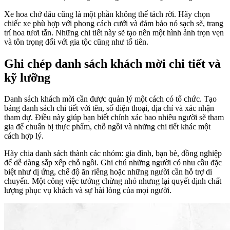
Xe hoa chở dâu cũng là một phần không thể tách rời. Hãy chọn
chiếc xe phù hợp với phong cách cưới và đảm bảo nó sạch sẽ, trang
trí hoa tươi tắn. Những chi tiết này sẽ tạo nên một hình ảnh trọn vẹn
và tôn trọng đối với gia tộc cũng như tổ tiên.
Ghi chép danh sách khách mời chi tiết và
kỹ lưỡng
Danh sách khách mời cần được quản lý một cách có tổ chức. Tạo
bảng danh sách chi tiết với tên, số điện thoại, địa chỉ và xác nhận
tham dự. Điều này giúp bạn biết chính xác bao nhiêu người sẽ tham
gia để chuẩn bị thực phẩm, chỗ ngồi và những chi tiết khác một
cách hợp lý.
Hãy chia danh sách thành các nhóm: gia đình, bạn bè, đồng nghiệp
để dễ dàng sắp xếp chỗ ngồi. Ghi chú những người có nhu cầu đặc
biệt như dị ứng, chế độ ăn riêng hoặc những người cần hỗ trợ di
chuyển. Một công việc tưởng chừng nhỏ nhưng lại quyết định chất
lượng phục vụ khách và sự hài lòng của mọi người.