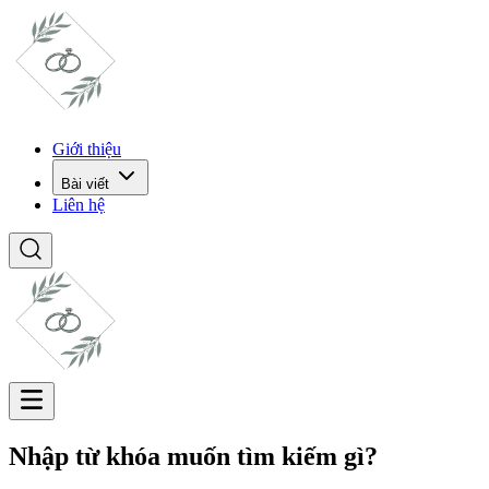
Giới thiệu
Bài viết
Liên hệ
Nhập từ khóa muốn tìm kiếm gì?