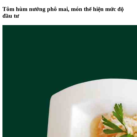
Tôm hùm nướng phô mai, món thể hiện mức độ
đầu tư