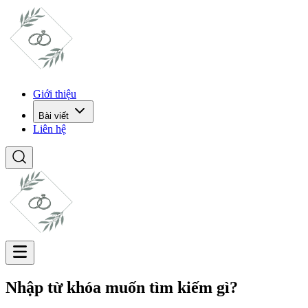
Giới thiệu
Bài viết
Liên hệ
Nhập từ khóa muốn tìm kiếm gì?