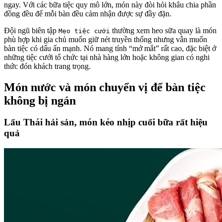
ngay. Với các bữa tiệc quy mô lớn, món này đòi hỏi khâu chia phần
đồng đều để mỗi bàn đều cảm nhận được sự đầy đặn.
Đội ngũ biên tập
thường xem heo sữa quay là món
Mẹo tiệc cưới
phù hợp khi gia chủ muốn giữ nét truyền thống nhưng vẫn muốn
bàn tiệc có dấu ấn mạnh. Nó mang tính “mở mắt” rất cao, đặc biệt ở
những tiệc cưới tổ chức tại nhà hàng lớn hoặc không gian có nghi
thức đón khách trang trọng.
Món nước và món chuyển vị để bàn tiệc
không bị ngán
Lẩu Thái hải sản, món kéo nhịp cuối bữa rất hiệu
quả