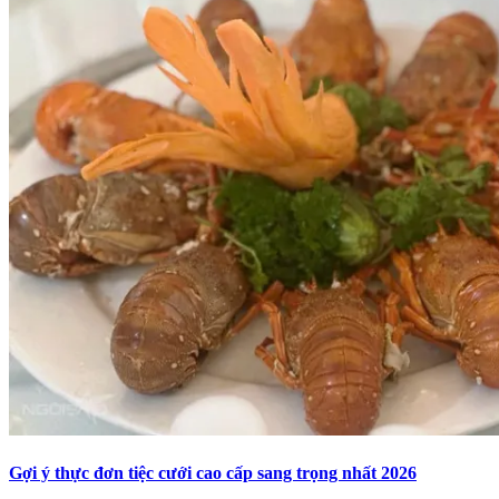
Gợi ý thực đơn tiệc cưới cao cấp sang trọng nhất 2026