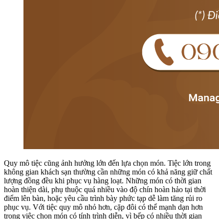
Quy mô tiệc cũng ảnh hưởng lớn đến lựa chọn món. Tiệc lớn trong
không gian khách sạn thường cần những món có khả năng giữ chất
lượng đồng đều khi phục vụ hàng loạt. Những món có thời gian
hoàn thiện dài, phụ thuộc quá nhiều vào độ chín hoàn hảo tại thời
điểm lên bàn, hoặc yêu cầu trình bày phức tạp dễ làm tăng rủi ro
phục vụ. Với tiệc quy mô nhỏ hơn, cặp đôi có thể mạnh dạn hơn
trong việc chọn món có tính trình diễn, vì bếp có nhiều thời gian