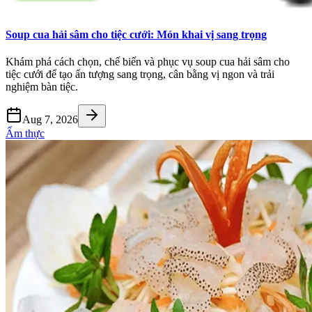
Soup cua hải sâm cho tiệc cưới: Món khai vị sang trọng
Khám phá cách chọn, chế biến và phục vụ soup cua hải sâm cho
tiệc cưới để tạo ấn tượng sang trọng, cân bằng vị ngon và trải
nghiệm bàn tiệc.
Aug 7, 2026
Ẩm thực