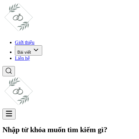
Giới thiệu
Bài viết
Liên hệ
Nhập từ khóa muốn tìm kiếm gì?