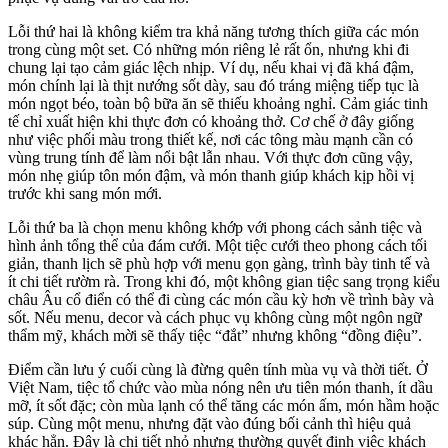
Lỗi thứ hai là không kiểm tra khả năng tương thích giữa các món
trong cùng một set. Có những món riêng lẻ rất ổn, nhưng khi đi
chung lại tạo cảm giác lệch nhịp. Ví dụ, nếu khai vị đã khá đậm,
món chính lại là thịt nướng sốt dày, sau đó tráng miệng tiếp tục là
món ngọt béo, toàn bộ bữa ăn sẽ thiếu khoảng nghỉ. Cảm giác tinh
tế chỉ xuất hiện khi thực đơn có khoảng thở. Cơ chế ở đây giống
như việc phối màu trong thiết kế, nơi các tông màu mạnh cần có
vùng trung tính để làm nổi bật lẫn nhau. Với thực đơn cũng vậy,
món nhẹ giúp tôn món đậm, và món thanh giúp khách kịp hồi vị
trước khi sang món mới.
Lỗi thứ ba là chọn menu không khớp với phong cách sảnh tiệc và
hình ảnh tổng thể của đám cưới. Một tiệc cưới theo phong cách tối
giản, thanh lịch sẽ phù hợp với menu gọn gàng, trình bày tinh tế và
ít chi tiết rườm rà. Trong khi đó, một không gian tiệc sang trọng kiểu
châu Âu cổ điển có thể đi cùng các món cầu kỳ hơn về trình bày và
sốt. Nếu menu, decor và cách phục vụ không cùng một ngôn ngữ
thẩm mỹ, khách mời sẽ thấy tiệc “đắt” nhưng không “đồng điệu”.
Điểm cần lưu ý cuối cùng là đừng quên tính mùa vụ và thời tiết. Ở
Việt Nam, tiệc tổ chức vào mùa nóng nên ưu tiên món thanh, ít dầu
mỡ, ít sốt đặc; còn mùa lạnh có thể tăng các món ấm, món hầm hoặc
súp. Cùng một menu, nhưng đặt vào đúng bối cảnh thì hiệu quả
khác hẳn. Đây là chi tiết nhỏ nhưng thường quyết định việc khách