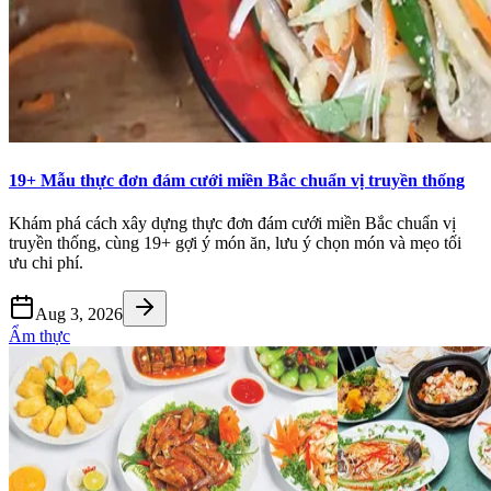
19+ Mẫu thực đơn đám cưới miền Bắc chuẩn vị truyền thống
Khám phá cách xây dựng thực đơn đám cưới miền Bắc chuẩn vị
truyền thống, cùng 19+ gợi ý món ăn, lưu ý chọn món và mẹo tối
ưu chi phí.
Aug 3, 2026
Ẩm thực