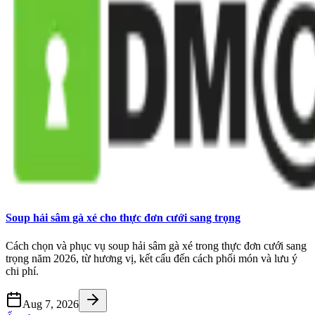
Soup hải sâm gà xé cho thực đơn cưới sang trọng
Cách chọn và phục vụ soup hải sâm gà xé trong thực đơn cưới sang
trọng năm 2026, từ hương vị, kết cấu đến cách phối món và lưu ý
chi phí.
Aug 7, 2026