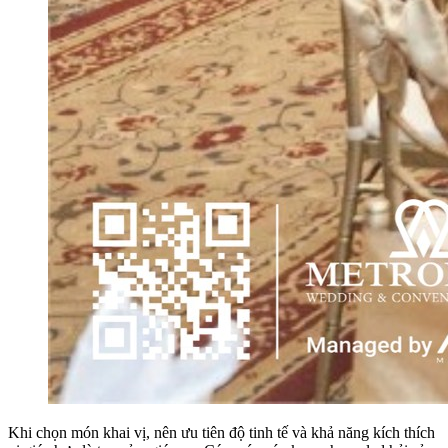
Khi chọn món khai vị, nên ưu tiên độ tinh tế và khả năng kích thích