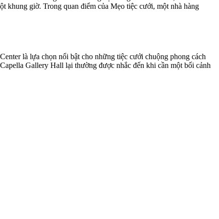
g một khung giờ. Trong quan điểm của Mẹo tiệc cưới, một nhà hàng
Center là lựa chọn nổi bật cho những tiệc cưới chuộng phong cách
 Capella Gallery Hall lại thường được nhắc đến khi cần một bối cảnh