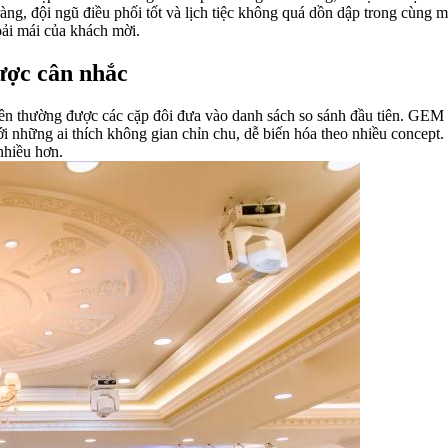
õ ràng, đội ngũ điều phối tốt và lịch tiệc không quá dồn dập trong cùn
oải mái của khách mời.
ược cân nhắc
ên thường được các cặp đôi đưa vào danh sách so sánh đầu tiên. GEM 
i những ai thích không gian chỉn chu, dễ biến hóa theo nhiều concept.
 nhiều hơn.