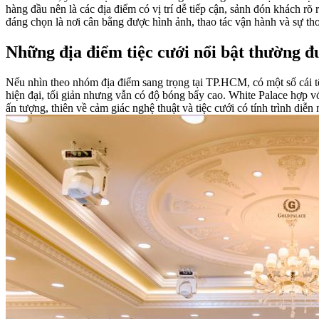
hàng đầu nên là các địa điểm có vị trí dễ tiếp cận, sảnh đón khách r
đáng chọn là nơi cân bằng được hình ảnh, thao tác vận hành và sự th
Những địa điểm tiệc cưới nổi bật thường đ
Nếu nhìn theo nhóm địa điểm sang trọng tại TP.HCM, có một số cái t
hiện đại, tối giản nhưng vẫn có độ bóng bẩy cao. White Palace hợp vớ
ấn tượng, thiên về cảm giác nghệ thuật và tiệc cưới có tính trình diễn