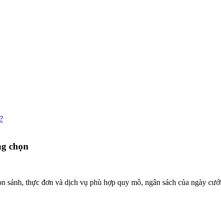
?
ng chọn
ọn sảnh, thực đơn và dịch vụ phù hợp quy mô, ngân sách của ngày cưới