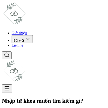
Giới thiệu
Bài viết
Liên hệ
Nhập từ khóa muốn tìm kiếm gì?