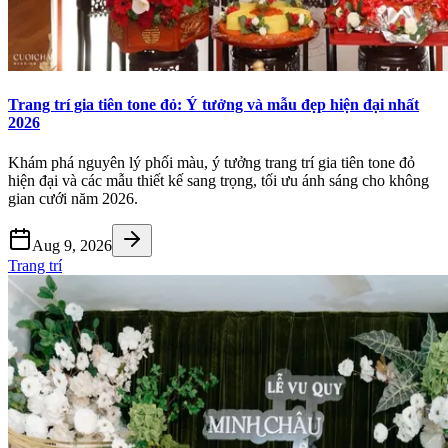
Trang trí gia tiên tone đỏ: Ý tưởng và mẫu đẹp hiện đại nhất
2026
Khám phá nguyên lý phối màu, ý tưởng trang trí gia tiên tone đỏ
hiện đại và các mẫu thiết kế sang trọng, tối ưu ánh sáng cho không
gian cưới năm 2026.
Aug 9, 2026
Trang trí