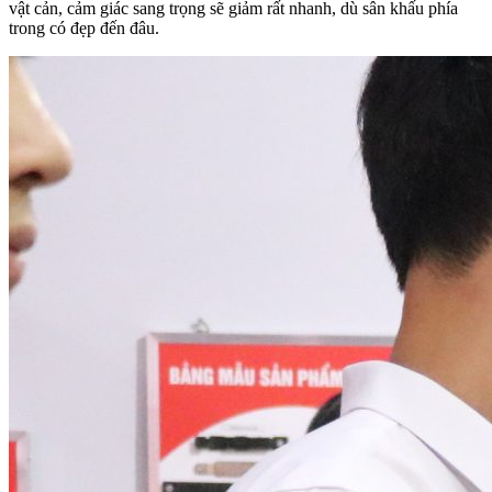
vật cản, cảm giác sang trọng sẽ giảm rất nhanh, dù sân khấu phía
trong có đẹp đến đâu.