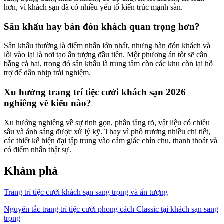
hơn, vì khách sạn đã có nhiều yếu tố kiến trúc mạnh sẵn.
Sân khấu hay bàn đón khách quan trọng hơn?
Sân khấu thường là điểm nhấn lớn nhất, nhưng bàn đón khách và
lối vào lại là nơi tạo ấn tượng đầu tiên. Một phương án tốt sẽ cân
bằng cả hai, trong đó sân khấu là trung tâm còn các khu còn lại hỗ
trợ để dẫn nhịp trải nghiệm.
Xu hướng trang trí tiệc cưới khách sạn 2026
nghiêng về kiểu nào?
Xu hướng nghiêng về sự tinh gọn, phân tầng rõ, vật liệu có chiều
sâu và ánh sáng được xử lý kỹ. Thay vì phô trương nhiều chi tiết,
các thiết kế hiện đại tập trung vào cảm giác chỉn chu, thanh thoát và
có điểm nhấn thật sự.
Khám phá
Trang trí tiệc cưới khách sạn sang trọng và ấn tượng
Nguyên tắc trang trí tiệc cưới phong cách Classic tại khách sạn sang
trọng