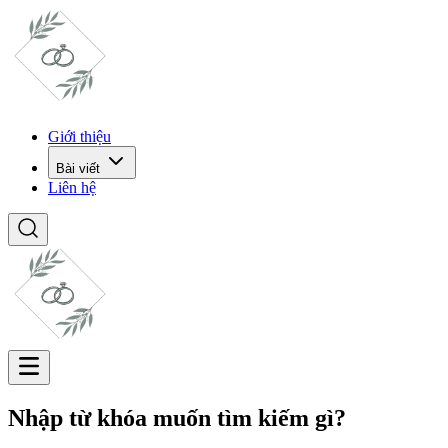
Giới thiệu
Bài viết
Liên hệ
Nhập từ khóa muốn tìm kiếm gì?