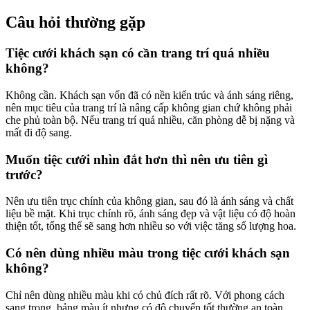
Câu hỏi thường gặp
Tiệc cưới khách sạn có cần trang trí quá nhiều
không?
Không cần. Khách sạn vốn đã có nền kiến trúc và ánh sáng riêng,
nên mục tiêu của trang trí là nâng cấp không gian chứ không phải
che phủ toàn bộ. Nếu trang trí quá nhiều, căn phòng dễ bị nặng và
mất đi độ sang.
Muốn tiệc cưới nhìn đắt hơn thì nên ưu tiên gì
trước?
Nên ưu tiên trục chính của không gian, sau đó là ánh sáng và chất
liệu bề mặt. Khi trục chính rõ, ánh sáng đẹp và vật liệu có độ hoàn
thiện tốt, tổng thể sẽ sang hơn nhiều so với việc tăng số lượng hoa.
Có nên dùng nhiều màu trong tiệc cưới khách sạn
không?
Chỉ nên dùng nhiều màu khi có chủ đích rất rõ. Với phong cách
sang trọng, bảng màu ít nhưng có độ chuyển tốt thường an toàn