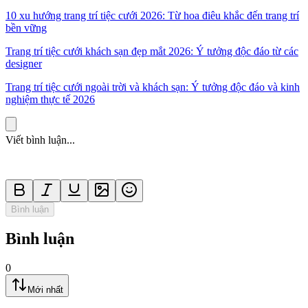
10 xu hướng trang trí tiệc cưới 2026: Từ hoa điêu khắc đến trang trí
bền vững
Trang trí tiệc cưới khách sạn đẹp mắt 2026: Ý tưởng độc đáo từ các
designer
Trang trí tiệc cưới ngoài trời và khách sạn: Ý tưởng độc đáo và kinh
nghiệm thực tế 2026
Viết bình luận...
Bình luận
Bình luận
0
Mới nhất