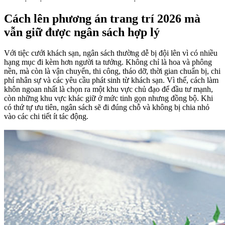
Cách lên phương án trang trí 2026 mà
vẫn giữ được ngân sách hợp lý
Với tiệc cưới khách sạn, ngân sách thường dễ bị đội lên vì có nhiều
hạng mục đi kèm hơn người ta tưởng. Không chỉ là hoa và phông
nền, mà còn là vận chuyển, thi công, tháo dỡ, thời gian chuẩn bị, chi
phí nhân sự và các yêu cầu phát sinh từ khách sạn. Vì thế, cách làm
khôn ngoan nhất là chọn ra một khu vực chủ đạo để đầu tư mạnh,
còn những khu vực khác giữ ở mức tinh gọn nhưng đồng bộ. Khi
có thứ tự ưu tiên, ngân sách sẽ đi đúng chỗ và không bị chia nhỏ
vào các chi tiết ít tác động.