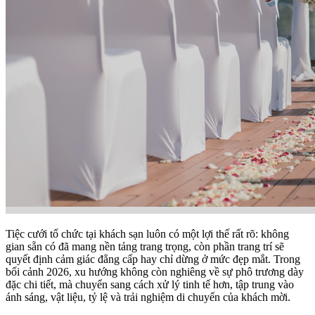
Tiệc cưới tổ chức tại khách sạn luôn có một lợi thế rất rõ: không
gian sẵn có đã mang nền tảng trang trọng, còn phần trang trí sẽ
quyết định cảm giác đẳng cấp hay chỉ dừng ở mức đẹp mắt. Trong
bối cảnh 2026, xu hướng không còn nghiêng về sự phô trương dày
đặc chi tiết, mà chuyển sang cách xử lý tinh tế hơn, tập trung vào
ánh sáng, vật liệu, tỷ lệ và trải nghiệm di chuyển của khách mời.