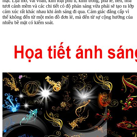
mặt. Lụa mờ, vải voan, kim loại phủ lì, kính trong, pha lê, nến, hoa
tươi cánh mềm và các chi tiết có độ phản sáng vừa phải sẽ tạo ra lớp
cảm xúc rất khác nhau khi ánh sáng đi qua. Cảm giác đẳng cấp vì
thế không đến từ một món đồ đơn lẻ, mà đến từ sự cộng hưởng của
nhiều bề mặt có kiểm soát.