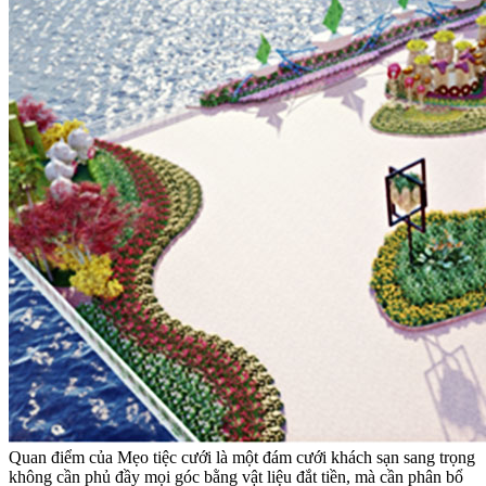
Quan điểm của Mẹo tiệc cưới là một đám cưới khách sạn sang trọng
không cần phủ đầy mọi góc bằng vật liệu đắt tiền, mà cần phân bổ