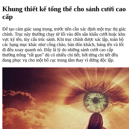
Khung thiết kế tổng thể cho sảnh cưới cao
cấp
Để tạo cảm giác sang trọng, trước tiên cần xác định một trục thị giác
chính. Trục này thường chạy từ lối vào đến sân khấu cưới hoặc khu
vực ký tên, tùy cấu trúc sảnh. Khi trục chính được xác lập, toàn bộ
các hạng mục khác như cổng chào, bàn đón khách, bảng tên và lối
đi đều xoay quanh nó. Đây là lý do những sảnh cưới cao cấp
thường trông “rất gọn” dù có nhiều chi tiết, bởi từng chi tiết đều
đang phục vụ cho một bố cục trung tâm thay vì đứng độc lập.