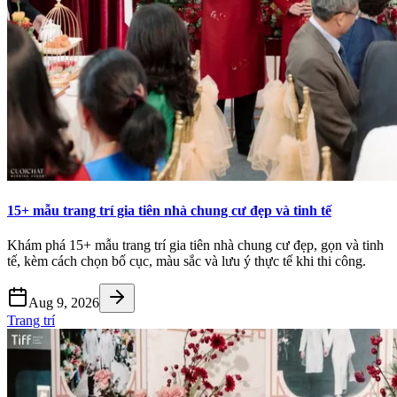
15+ mẫu trang trí gia tiên nhà chung cư đẹp và tinh tế
Khám phá 15+ mẫu trang trí gia tiên nhà chung cư đẹp, gọn và tinh
tế, kèm cách chọn bố cục, màu sắc và lưu ý thực tế khi thi công.
Aug 9, 2026
Trang trí