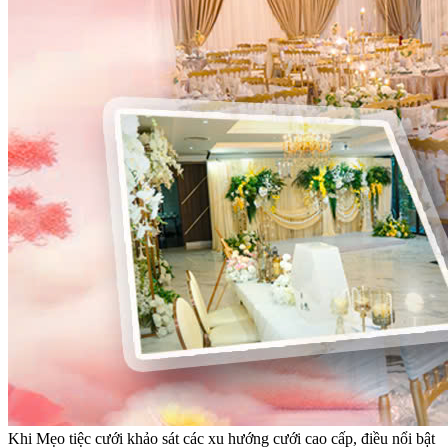
Khi Mẹo tiệc cưới khảo sát các xu hướng cưới cao cấp, điều nổi bật