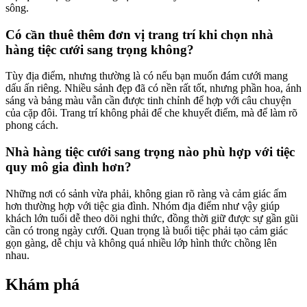
sông.
Có cần thuê thêm đơn vị trang trí khi chọn nhà
hàng tiệc cưới sang trọng không?
Tùy địa điểm, nhưng thường là có nếu bạn muốn đám cưới mang
dấu ấn riêng. Nhiều sảnh đẹp đã có nền rất tốt, nhưng phần hoa, ánh
sáng và bảng màu vẫn cần được tinh chỉnh để hợp với câu chuyện
của cặp đôi. Trang trí không phải để che khuyết điểm, mà để làm rõ
phong cách.
Nhà hàng tiệc cưới sang trọng nào phù hợp với tiệc
quy mô gia đình hơn?
Những nơi có sảnh vừa phải, không gian rõ ràng và cảm giác ấm
hơn thường hợp với tiệc gia đình. Nhóm địa điểm như vậy giúp
khách lớn tuổi dễ theo dõi nghi thức, đồng thời giữ được sự gần gũi
cần có trong ngày cưới. Quan trọng là buổi tiệc phải tạo cảm giác
gọn gàng, dễ chịu và không quá nhiều lớp hình thức chồng lên
nhau.
Khám phá