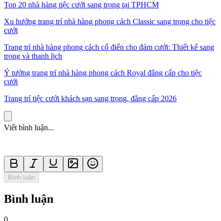
Top 20 nhà hàng tiệc cưới sang trọng tại TPHCM
Xu hướng trang trí nhà hàng phong cách Classic sang trọng cho tiệc
cưới
Trang trí nhà hàng phong cách cổ điển cho đám cưới: Thiết kế sang
trọng và thanh lịch
Ý tưởng trang trí nhà hàng phong cách Royal đẳng cấp cho tiệc
cưới
Trang trí tiệc cưới khách sạn sang trọng, đẳng cấp 2026
Viết bình luận...
Bình luận
Bình luận
0