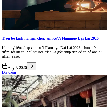
Trọn bộ kinh nghiệm chụp ảnh cưới Flamingo Đại Lải 2026
Kinh nghiệm chụp ảnh cưới Flamingo Đại Lải 2026: chọn thời
điểm, tối ưu chi phí, set lịch trình và góc chụp đẹp để có bộ ảnh tự
nhiên, sang.
Aug 7, 2026
Địa điểm