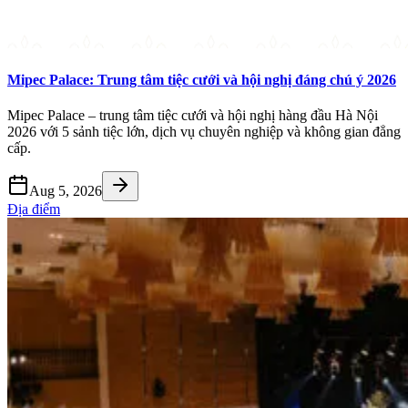
Mipec Palace: Trung tâm tiệc cưới và hội nghị đáng chú ý 2026
Mipec Palace – trung tâm tiệc cưới và hội nghị hàng đầu Hà Nội
2026 với 5 sảnh tiệc lớn, dịch vụ chuyên nghiệp và không gian đẳng
cấp.
Aug 5, 2026
Địa điểm