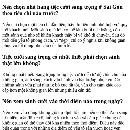
Nên chọn nhà hàng tiệc cưới sang trọng ở Sài Gòn
theo tiêu chí nào trước?
Nếu chỉ chọn một tiêu chí đầu tiên, hãy ưu tiên tính phù hợp với quy
mô khách mời. Một sảnh quá lớn có thể làm buổi tiệc loãng, còn
một sảnh quá nhỏ sẽ khiến khách thấy bí và khó di chuyển. Sau đó
mới đến yếu tố phong cách, vì “đẹp” chỉ có ý nghĩa khi không gian
phục vụ tốt đúng nhu cầu của buổi lễ.
Tiệc cưới sang trọng có nhất thiết phải chọn sảnh
thật lớn không?
Không nhất thiết. Sang trọng trong tiệc cưới đến từ độ chỉn chu của
không gian, ánh sáng, cách vận hành và chất lượng phục vụ. Có
những sảnh vừa phải nhưng bố cục rất tốt, vẫn cho cảm giác cao
cấp hơn một không gian lớn nhưng thiếu cân đối.
Nên xem sảnh cưới vào thời điểm nào trong ngày?
Nên xem vào đúng khung giờ dự định tổ chức nếu có thể. Ánh sáng
tự nhiên, mật độ xe cộ, luồng khách ra vào và cảm giác chung của
không gian có thể thay đổi khá nhiều theo thời điểm. Điều này đặc
biệt quan trọng với những địa điểm có yếu tố sân vườn hoặc ven