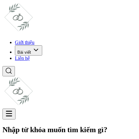
Giới thiệu
Bài viết
Liên hệ
Nhập từ khóa muốn tìm kiếm gì?