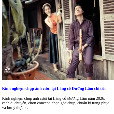
Kinh nghiệm chụp ảnh cưới tại Làng cổ Đường Lâm chi tiết
Kinh nghiệm chụp ảnh cưới tại Làng cổ Đường Lâm năm 2026:
cách di chuyển, chọn concept, chọn góc chụp, chuẩn bị trang phục
và lưu ý thực tế.