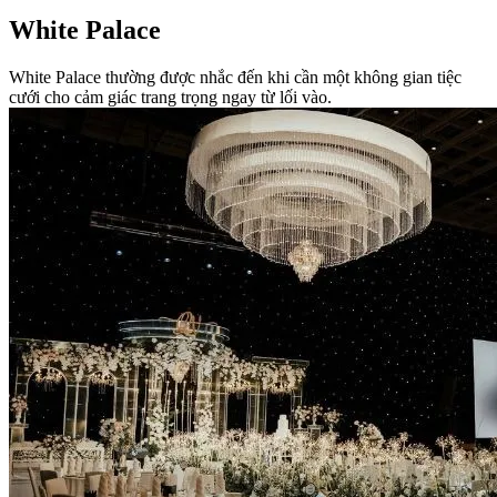
White Palace
White Palace thường được nhắc đến khi cần một không gian tiệc
cưới cho cảm giác trang trọng ngay từ lối vào.