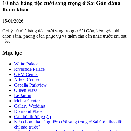
10 nhà hàng tiệc cưới sang trọng ở Sài Gòn đáng
tham khảo
15/01/2026
Gợi ý 10 nhà hàng tiệc cưới sang trọng ở Sài Gòn, kèm góc nhìn
chọn sảnh, phong cách phục vụ và điểm cần cân nhắc trước khi đặt
tiệc.
Mục lục
White Palace
Riverside Palace
GEM Center
Adora Center
Capella Parkview
Queen Plaza
Le Jardin
Melisa Center
Callary Wedding
Diamond Place
Câu hỏi thường gặp
Nên chọn nhà hàng tiệc cưới sang trọng ở Sài Gòn theo tiêu
chí nào trước?