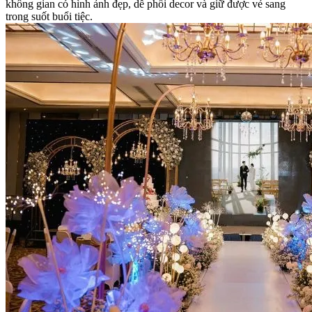
không gian có hình ảnh đẹp, dễ phối decor và giữ được vẻ sang
trong suốt buổi tiệc.