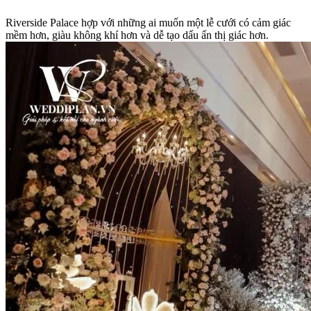
Riverside Palace hợp với những ai muốn một lễ cưới có cảm giác
mềm hơn, giàu không khí hơn và dễ tạo dấu ấn thị giác hơn.