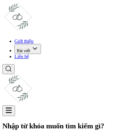
Giới thiệu
Bài viết
Liên hệ
Nhập từ khóa muốn tìm kiếm gì?