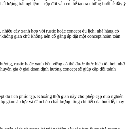
ất lượng trải nghiệm – cặp đôi vẫn có thể tạo ra những buổi lễ đầy ý
, nhiều cây xanh hợp với rustic hoặc concept du lịch; nhà hàng có
trợ không gian chứ không nên cố gắng áp đặt một concept hoàn toàn
 phương, rustic hoặc xanh bền vững có thể được thực hiện tốt hơn nhờ
chuyên gia ở giai đoạn định hướng concept sẽ giúp cặp đôi tránh
ept du lịch phức tạp. Khoảng thời gian này cho phép cặp duo nghiên
úp giảm áp lực và đảm bảo chất lượng từng chi tiết của buổi lễ, thay