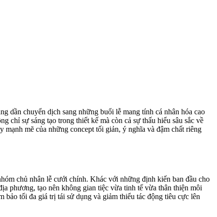
ang dần chuyển dịch sang những buổi lễ mang tính cá nhân hóa cao
g chỉ sự sáng tạo trong thiết kế mà còn cả sự thấu hiểu sâu sắc về
ậy mạnh mẽ của những concept tối giản, ý nghĩa và đậm chất riêng
 nhóm chủ nhân lễ cưới chính. Khác với những định kiến ban đầu cho
i địa phương, tạo nên không gian tiệc vừa tinh tế vừa thân thiện môi
bảo tối đa giá trị tái sử dụng và giảm thiểu tác động tiêu cực lên