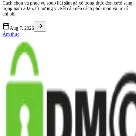
Cách chọn và phục vụ soup hải sâm gà xé trong thực đơn cưới sang
trọng năm 2026, từ hương vị, kết cấu đến cách phối món và lưu ý
chi phí.
Aug 7, 2026
Ẩm thực