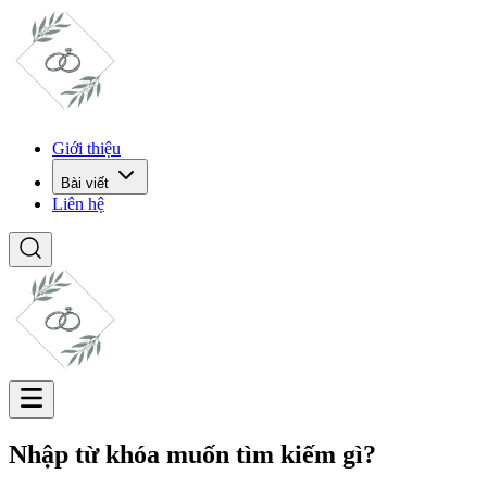
Giới thiệu
Bài viết
Liên hệ
Nhập từ khóa muốn tìm kiếm gì?