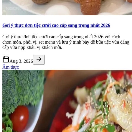
Gợi ý thực đơn tiệc cưới cao cấp sang trọng nhất 2026
Gợi ý thực đơn tiệc cưới cao cấp sang trọng nhất 2026 với cách
chọn món, phối vị, set menu và lưu ý trình bày để bữa tiệc vừa đẳng
cấp vừa hợp khẩu vị khách mời.
Aug 3, 2026
Ẩm thực