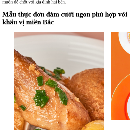
muốn dễ chốt với gia đình hai bên.
Mẫu thực đơn đám cưới ngon phù hợp với
khẩu vị miền Bắc