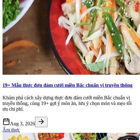
19+ Mẫu thực đơn đám cưới miền Bắc chuẩn vị truyền thống
Khám phá cách xây dựng thực đơn đám cưới miền Bắc chuẩn vị
truyền thống, cùng 19+ gợi ý món ăn, lưu ý chọn món và mẹo tối
ưu chi phí.
Aug 3, 2026
Ẩm thực