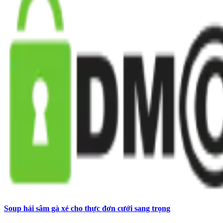
Soup hải sâm gà xé cho thực đơn cưới sang trọng