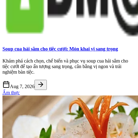
Soup cua hải sâm cho tiệc cưới: Món khai vị sang trọng
Khám phá cách chọn, chế biến và phục vụ soup cua hải sâm cho
tiệc cưới để tạo ấn tượng sang trọng, cân bằng vị ngon và trải
nghiệm bàn tiệc.
Aug 7, 2026
Ẩm thực