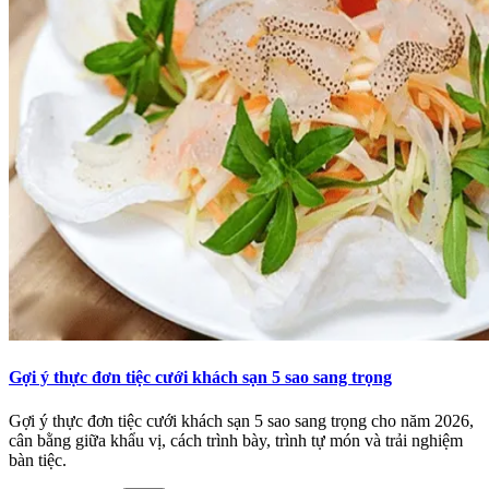
Gợi ý thực đơn tiệc cưới khách sạn 5 sao sang trọng
Gợi ý thực đơn tiệc cưới khách sạn 5 sao sang trọng cho năm 2026,
cân bằng giữa khẩu vị, cách trình bày, trình tự món và trải nghiệm
bàn tiệc.