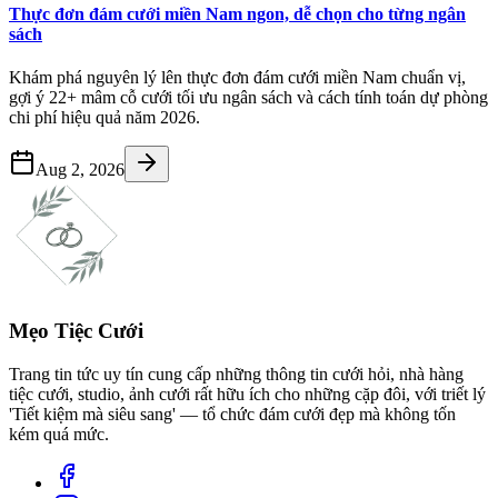
Thực đơn đám cưới miền Nam ngon, dễ chọn cho từng ngân
sách
Khám phá nguyên lý lên thực đơn đám cưới miền Nam chuẩn vị,
gợi ý 22+ mâm cỗ cưới tối ưu ngân sách và cách tính toán dự phòng
chi phí hiệu quả năm 2026.
Aug 2, 2026
Mẹo Tiệc Cưới
Trang tin tức uy tín cung cấp những thông tin cưới hỏi, nhà hàng
tiệc cưới, studio, ảnh cưới rất hữu ích cho những cặp đôi, với triết lý
'Tiết kiệm mà siêu sang' — tổ chức đám cưới đẹp mà không tốn
kém quá mức.