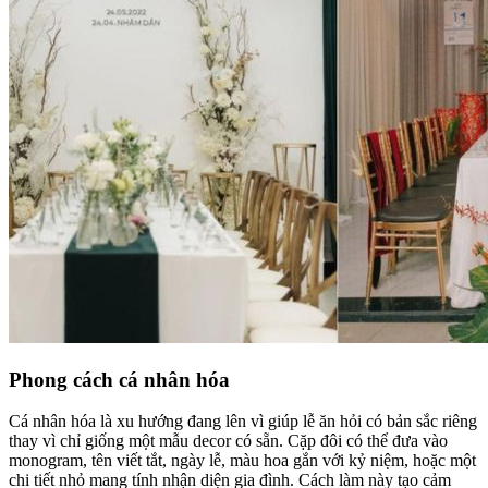
Phong cách cá nhân hóa
Cá nhân hóa là xu hướng đang lên vì giúp lễ ăn hỏi có bản sắc riêng
thay vì chỉ giống một mẫu decor có sẵn. Cặp đôi có thể đưa vào
monogram, tên viết tắt, ngày lễ, màu hoa gắn với kỷ niệm, hoặc một
chi tiết nhỏ mang tính nhận diện gia đình. Cách làm này tạo cảm