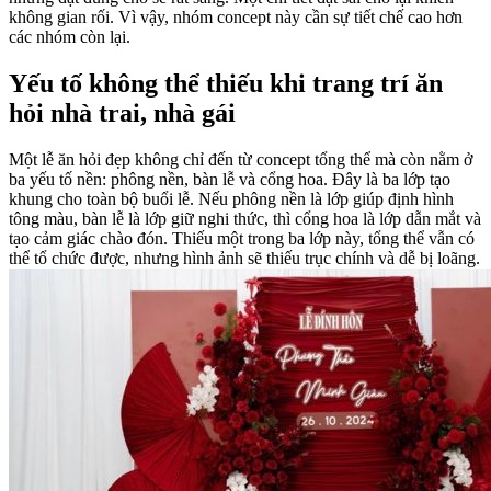
không gian rối. Vì vậy, nhóm concept này cần sự tiết chế cao hơn
các nhóm còn lại.
Yếu tố không thể thiếu khi trang trí ăn
hỏi nhà trai, nhà gái
Một lễ ăn hỏi đẹp không chỉ đến từ concept tổng thể mà còn nằm ở
ba yếu tố nền: phông nền, bàn lễ và cổng hoa. Đây là ba lớp tạo
khung cho toàn bộ buổi lễ. Nếu phông nền là lớp giúp định hình
tông màu, bàn lễ là lớp giữ nghi thức, thì cổng hoa là lớp dẫn mắt và
tạo cảm giác chào đón. Thiếu một trong ba lớp này, tổng thể vẫn có
thể tổ chức được, nhưng hình ảnh sẽ thiếu trục chính và dễ bị loãng.