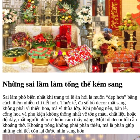
Những sai lầm làm tổng thể kém sang
Sai lầm phổ biến nhất khi trang trí lễ ăn hỏi là muốn “đẹp hơn” bằng
cách thêm nhiều chi tiết hơn. Thực tế, đa số bộ decor mất sang
không phải vì thiếu hoa, mà vì thừa lớp. Khi phông nền, bàn lễ,
cổng hoa và phụ kiện không thống nhất về tông màu, chất liệu hoặc
độ dày, mắt người nhìn sẽ luôn cảm thấy nặng. Một bộ decor tốt cần
khoảng thở. Khoảng trống không phải phần thiếu, mà là phần giúp
những chi tiết còn lại được nhìn sang hơn.