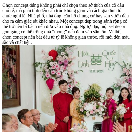
Chọn concept đúng không phải chỉ chọn theo sở thích của cô dâu
chú rể, mà phải tính đến cấu trúc không gian và cách gia đình tổ
chức nghi lễ. Nhà phố, nhà ống, căn hộ chung cư hay sân vườn đều
cho ra cảm giác rất khác nhau. Một concept đẹp trong sảnh rộng có
thể trở nên bí bách nếu đưa vào nhà ống. Ngược lại, một set decor
gọn gàng có thể trông quá “mỏng” nếu đem vào sân lớn. Vì thế,
chọn concept nên bắt đầu từ tỷ lệ không gian trước, rồi mới đến màu
sắc và chất liệu.