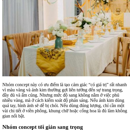
Nhóm concept này có ưu điểm là tạo cảm giác “có giá trị” rất nhanh
vì màu vàng và ánh kim thường gợi liên tưởng đến sự trang trọng,
đầy đủ và ấm cúng. Nhưng mức độ sang không nằm ở việc phủ
nhiều vàng, mà ở cách kiểm soát độ phản sáng. Nếu ánh kim dùng
quá tay, hình ảnh sẽ dễ bị chói. Nếu dùng đúng lượng, chỉ cần một
vài chi tiết ở viền phông, khung chữ hoặc cổng hoa là đủ làm không
gian nổi bật.
Nhóm concept tối giản sang trọng