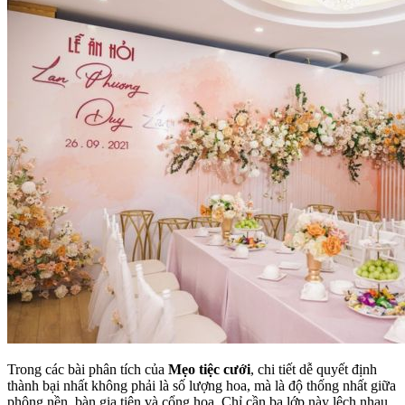
Trong các bài phân tích của
Mẹo tiệc cưới
, chi tiết dễ quyết định
thành bại nhất không phải là số lượng hoa, mà là độ thống nhất giữa
phông nền, bàn gia tiên và cổng hoa. Chỉ cần ba lớp này lệch nhau