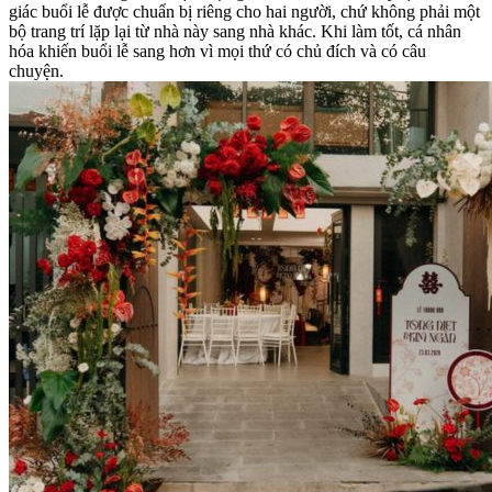
giác buổi lễ được chuẩn bị riêng cho hai người, chứ không phải một
bộ trang trí lặp lại từ nhà này sang nhà khác. Khi làm tốt, cá nhân
hóa khiến buổi lễ sang hơn vì mọi thứ có chủ đích và có câu
chuyện.