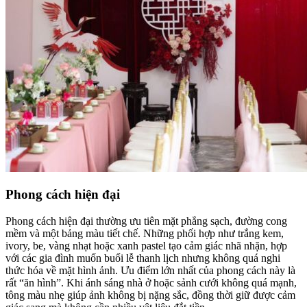
Phong cách hiện đại
Phong cách hiện đại thường ưu tiên mặt phẳng sạch, đường cong
mềm và một bảng màu tiết chế. Những phối hợp như trắng kem,
ivory, be, vàng nhạt hoặc xanh pastel tạo cảm giác nhã nhặn, hợp
với các gia đình muốn buổi lễ thanh lịch nhưng không quá nghi
thức hóa về mặt hình ảnh. Ưu điểm lớn nhất của phong cách này là
rất “ăn hình”. Khi ánh sáng nhà ở hoặc sảnh cưới không quá mạnh,
tông màu nhẹ giúp ảnh không bị nặng sắc, đồng thời giữ được cảm