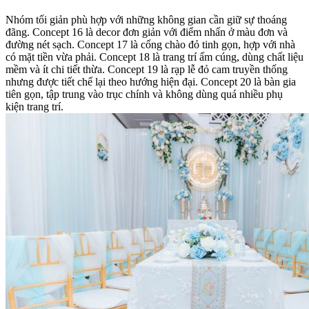
Nhóm tối giản phù hợp với những không gian cần giữ sự thoáng
đãng. Concept 16 là decor đơn giản với điểm nhấn ở màu đơn và
đường nét sạch. Concept 17 là cổng chào đỏ tinh gọn, hợp với nhà
có mặt tiền vừa phải. Concept 18 là trang trí ấm cúng, dùng chất liệu
mềm và ít chi tiết thừa. Concept 19 là rạp lễ đỏ cam truyền thống
nhưng được tiết chế lại theo hướng hiện đại. Concept 20 là bàn gia
tiên gọn, tập trung vào trục chính và không dùng quá nhiều phụ
kiện trang trí.