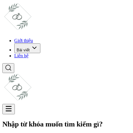
Giới thiệu
Bài viết
Liên hệ
Nhập từ khóa muốn tìm kiếm gì?