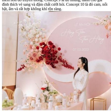
đình thích vẻ sang và đậm chất cưới hỏi. Concept 10 là đỏ cam, nổi
bật, ấm và rất hợp không khí rộn ràng.