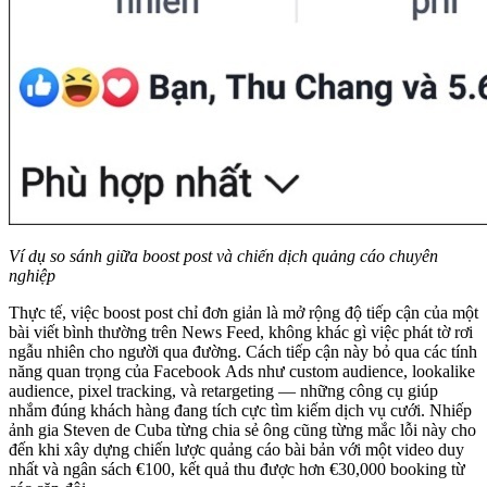
Ví dụ so sánh giữa boost post và chiến dịch quảng cáo chuyên
nghiệp
Thực tế, việc boost post chỉ đơn giản là mở rộng độ tiếp cận của một
bài viết bình thường trên News Feed, không khác gì việc phát tờ rơi
ngẫu nhiên cho người qua đường. Cách tiếp cận này bỏ qua các tính
năng quan trọng của Facebook Ads như custom audience, lookalike
audience, pixel tracking, và retargeting — những công cụ giúp
nhắm đúng khách hàng đang tích cực tìm kiếm dịch vụ cưới. Nhiếp
ảnh gia Steven de Cuba từng chia sẻ ông cũng từng mắc lỗi này cho
đến khi xây dựng chiến lược quảng cáo bài bản với một video duy
nhất và ngân sách €100, kết quả thu được hơn €30,000 booking từ