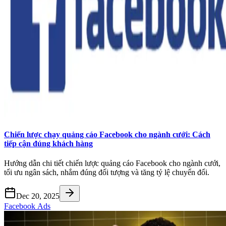
Chiến lược chạy quảng cáo Facebook cho ngành cưới: Cách
tiếp cận đúng khách hàng
Hướng dẫn chi tiết chiến lược quảng cáo Facebook cho ngành cưới,
tối ưu ngân sách, nhắm đúng đối tượng và tăng tỷ lệ chuyển đổi.
Dec 20, 2025
Facebook Ads