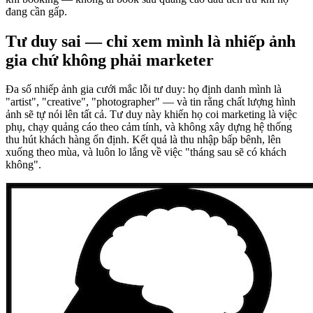
đang cần gấp.
Tư duy sai — chỉ xem mình là nhiếp ảnh
gia chứ không phải marketer
Đa số nhiếp ảnh gia cưới mắc lỗi tư duy: họ định danh mình là
"artist", "creative", "photographer" — và tin rằng chất lượng hình
ảnh sẽ tự nói lên tất cả. Tư duy này khiến họ coi marketing là việc
phụ, chạy quảng cáo theo cảm tính, và không xây dựng hệ thống
thu hút khách hàng ổn định. Kết quả là thu nhập bấp bênh, lên
xuống theo mùa, và luôn lo lắng về việc "tháng sau sẽ có khách
không".