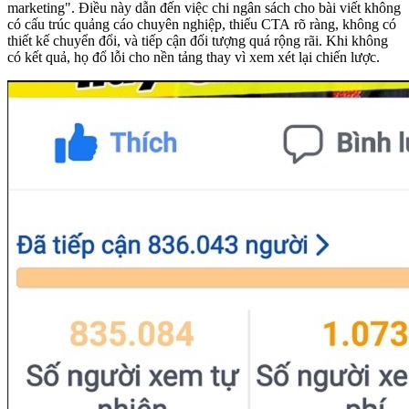
marketing". Điều này dẫn đến việc chi ngân sách cho bài viết không
có cấu trúc quảng cáo chuyên nghiệp, thiếu CTA rõ ràng, không có
thiết kế chuyển đổi, và tiếp cận đối tượng quá rộng rãi. Khi không
có kết quả, họ đổ lỗi cho nền tảng thay vì xem xét lại chiến lược.