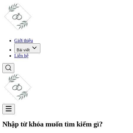
Giới thiệu
Bài viết
Liên hệ
Nhập từ khóa muốn tìm kiếm gì?