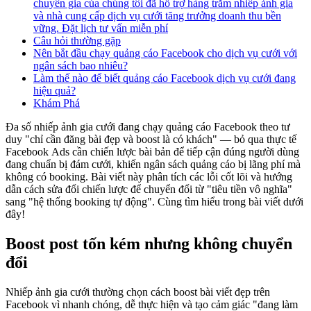
chuyên gia của chúng tôi đã hỗ trợ hàng trăm nhiếp ảnh gia
và nhà cung cấp dịch vụ cưới tăng trưởng doanh thu bền
vững. Đặt lịch tư vấn miễn phí
Câu hỏi thường gặp
Nên bắt đầu chạy quảng cáo Facebook cho dịch vụ cưới với
ngân sách bao nhiêu?
Làm thế nào để biết quảng cáo Facebook dịch vụ cưới đang
hiệu quả?
Khám Phá
Đa số nhiếp ảnh gia cưới đang chạy quảng cáo Facebook theo tư
duy "chỉ cần đăng bài đẹp và boost là có khách" — bỏ qua thực tế
Facebook Ads cần chiến lược bài bản để tiếp cận đúng người dùng
đang chuẩn bị đám cưới, khiến ngân sách quảng cáo bị lãng phí mà
không có booking. Bài viết này phân tích các lỗi cốt lõi và hướng
dẫn cách sửa đổi chiến lược để chuyển đổi từ "tiêu tiền vô nghĩa"
sang "hệ thống booking tự động". Cùng tìm hiểu trong bài viết dưới
đây!
Boost post tốn kém nhưng không chuyển
đổi
Nhiếp ảnh gia cưới thường chọn cách boost bài viết đẹp trên
Facebook vì nhanh chóng, dễ thực hiện và tạo cảm giác "đang làm