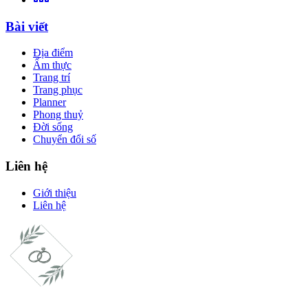
Bài viết
Địa điểm
Ẩm thực
Trang trí
Trang phục
Planner
Phong thuỷ
Đời sống
Chuyển đổi số
Liên hệ
Giới thiệu
Liên hệ