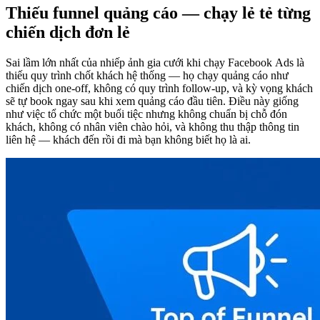
Thiếu funnel quảng cáo — chạy lẻ tẻ từng
chiến dịch đơn lẻ
Sai lầm lớn nhất của nhiếp ảnh gia cưới khi chạy Facebook Ads là
thiếu quy trình chốt khách hệ thống — họ chạy quảng cáo như
chiến dịch one-off, không có quy trình follow-up, và kỳ vọng khách
sẽ tự book ngay sau khi xem quảng cáo đầu tiên. Điều này giống
như việc tổ chức một buổi tiệc nhưng không chuẩn bị chỗ đón
khách, không có nhân viên chào hỏi, và không thu thập thông tin
liên hệ — khách đến rồi đi mà bạn không biết họ là ai.