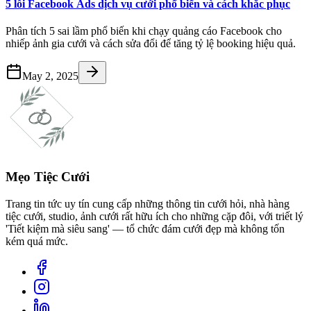
5 lỗi Facebook Ads dịch vụ cưới phổ biến và cách khắc phục
Phân tích 5 sai lầm phổ biến khi chạy quảng cáo Facebook cho
nhiếp ảnh gia cưới và cách sửa đổi để tăng tỷ lệ booking hiệu quả.
May 2, 2025
Mẹo Tiệc Cưới
Trang tin tức uy tín cung cấp những thông tin cưới hỏi, nhà hàng
tiệc cưới, studio, ảnh cưới rất hữu ích cho những cặp đôi, với triết lý
'Tiết kiệm mà siêu sang' — tổ chức đám cưới đẹp mà không tốn
kém quá mức.