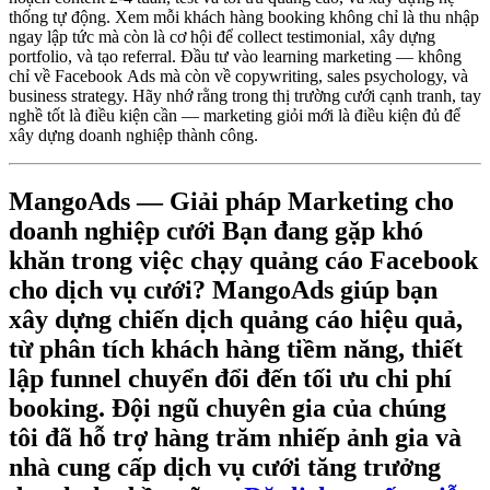
thống tự động. Xem mỗi khách hàng booking không chỉ là thu nhập
ngay lập tức mà còn là cơ hội để collect testimonial, xây dựng
portfolio, và tạo referral. Đầu tư vào learning marketing — không
chỉ về Facebook Ads mà còn về copywriting, sales psychology, và
business strategy. Hãy nhớ rằng trong thị trường cưới cạnh tranh, tay
nghề tốt là điều kiện cần — marketing giỏi mới là điều kiện đủ để
xây dựng doanh nghiệp thành công.
MangoAds — Giải pháp Marketing cho
doanh nghiệp cưới
Bạn đang gặp khó
khăn trong việc chạy quảng cáo Facebook
cho dịch vụ cưới? MangoAds giúp bạn
xây dựng chiến dịch quảng cáo hiệu quả,
từ phân tích khách hàng tiềm năng, thiết
lập funnel chuyển đổi đến tối ưu chi phí
booking. Đội ngũ chuyên gia của chúng
tôi đã hỗ trợ hàng trăm nhiếp ảnh gia và
nhà cung cấp dịch vụ cưới tăng trưởng