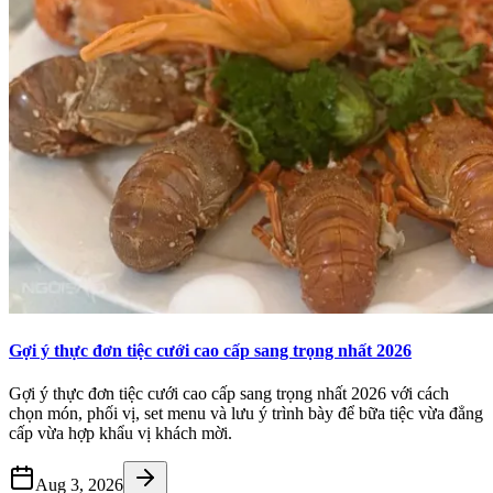
Gợi ý thực đơn tiệc cưới cao cấp sang trọng nhất 2026
Gợi ý thực đơn tiệc cưới cao cấp sang trọng nhất 2026 với cách
chọn món, phối vị, set menu và lưu ý trình bày để bữa tiệc vừa đẳng
cấp vừa hợp khẩu vị khách mời.
Aug 3, 2026