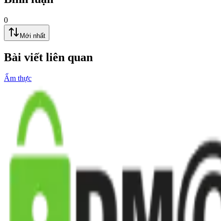
0
Mới nhất
Bài viết liên quan
Ẩm thực