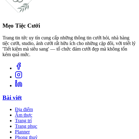
Mẹo Tiệc Cưới
Trang tin tức uy tín cung cấp những thông tin cưới hỏi, nhà hàng
tiệc cưới, studio, ảnh cưới rất hữu ích cho những cặp đôi, với triết lý
'Tiết kiệm mà siêu sang' — tổ chức đám cưới đẹp mà không tốn
kém quá mức.
Bài viết
Địa điểm
Ẩm thực
Trang trí
Trang phục
Planner
Phong thuỷ