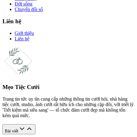
Đời sống
Chuyển đổi số
Liên hệ
Giới thiệu
Liên hệ
Mẹo Tiệc Cưới
Trang tin tức uy tín cung cấp những thông tin cưới hỏi, nhà hàng
tiệc cưới, studio, ảnh cưới rất hữu ích cho những cặp đôi, với triết lý
'Tiết kiệm mà siêu sang' — tổ chức đám cưới đẹp mà không tốn
kém quá mức.
Bài viết