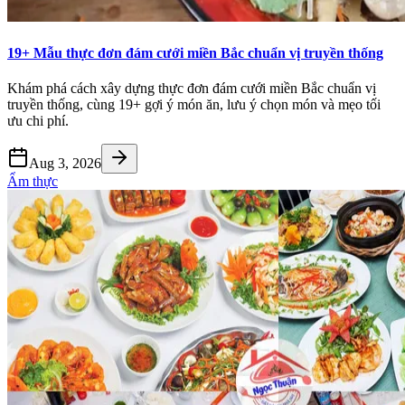
19+ Mẫu thực đơn đám cưới miền Bắc chuẩn vị truyền thống
Khám phá cách xây dựng thực đơn đám cưới miền Bắc chuẩn vị
truyền thống, cùng 19+ gợi ý món ăn, lưu ý chọn món và mẹo tối
ưu chi phí.
Aug 3, 2026
Ẩm thực