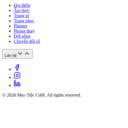
Địa điểm
Ẩm thực
Trang trí
Trang phục
Planner
Phong thuỷ
Đời sống
Chuyển đổi số
Liên hệ
© 2026 Mẹo Tiệc Cưới. All rights reserved.