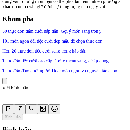
đúng vai trò từng món, bạn có thể phối lại thành nhiều phương án
khác nhau mà vẫn giữ được sự trang trọng cho ngày vui.
Khám phá
50 thực đơn đám cưới hấp dẫn: Gợi ý món sang trọng
101 món ngon đãi tiệc cưới đẹp mắt, dễ chọn thực đơn
Hơn 20 thực đơn tiệc cưới sang trọng hấp dẫn
Thực đơn tiệc cưới cao cấp: Gợi ý menu sang, dễ áp dụng
Thực đơn đám cưới người Hoa: món ngon và nguyên tắc chọn
Viết bình luận...
Bình luận
Bình luận