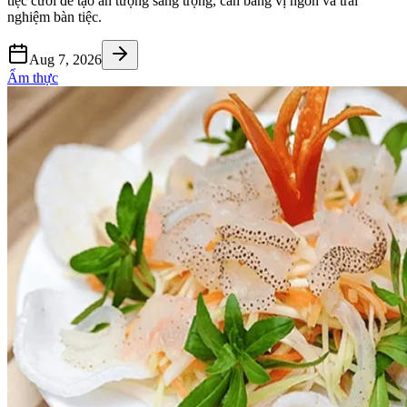
tiệc cưới để tạo ấn tượng sang trọng, cân bằng vị ngon và trải
nghiệm bàn tiệc.
Aug 7, 2026
Ẩm thực