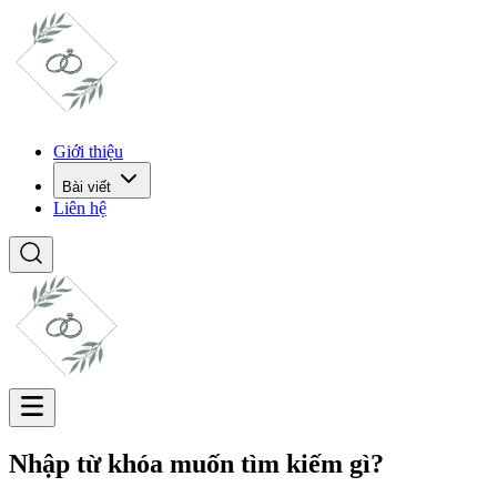
Giới thiệu
Bài viết
Liên hệ
Nhập từ khóa muốn tìm kiếm gì?