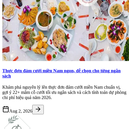
Thực đơn đám cưới miền Nam ngon, dễ chọn cho từng ngân
sách
Khám phá nguyên lý lên thực đơn đám cưới miền Nam chuẩn vị,
gợi ý 22+ mâm cỗ cưới tối ưu ngân sách và cách tính toán dự phòng
chi phí hiệu quả năm 2026.
Aug 2, 2026