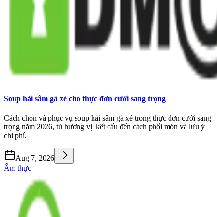
Soup hải sâm gà xé cho thực đơn cưới sang trọng
Cách chọn và phục vụ soup hải sâm gà xé trong thực đơn cưới sang
trọng năm 2026, từ hương vị, kết cấu đến cách phối món và lưu ý
chi phí.
Aug 7, 2026
Ẩm thực