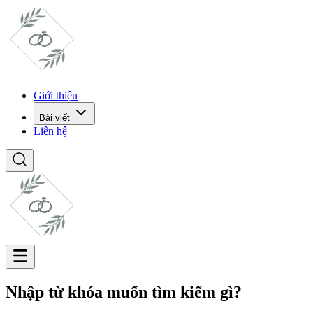
Giới thiệu
Bài viết
Liên hệ
Nhập từ khóa muốn tìm kiếm gì?