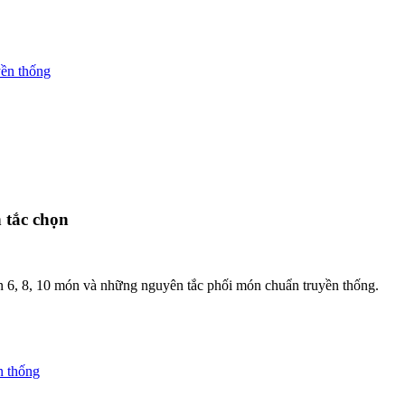
yền thống
 tắc chọn
 6, 8, 10 món và những nguyên tắc phối món chuẩn truyền thống.
n thống