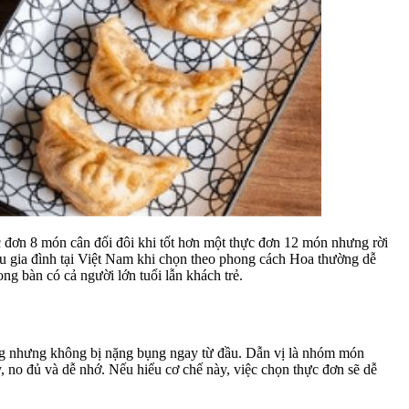
c đơn 8 món cân đối đôi khi tốt hơn một thực đơn 12 món nhưng rời
ều gia đình tại Việt Nam khi chọn theo phong cách Hoa thường dễ
ng bàn có cả người lớn tuổi lẫn khách trẻ.
ang nhưng không bị nặng bụng ngay từ đầu. Dẫn vị là nhóm món
y, no đủ và dễ nhớ. Nếu hiểu cơ chế này, việc chọn thực đơn sẽ dễ