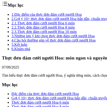
Mục lục
1.
Đặc điểm của thực đơn đám cưới người Hoa
2.
Gợi ý 10+ thực đơn đám cưới người Hoa hấp dẫn, chuẩn tru
2.1.
Thực đơn đám cưới người Hoa 6 món
2.2.
Thực đơn đám cưới người Hoa 8 món
2.3.
Thực đơn đám cưới người Hoa 10 món
3.
Những lưu ý khi chọn thực đơn đám cưới người Hoa
4.
Câu hỏi thường gặp về thực đơn đám cưới người Hoa
5.
Kết luận
6.
Khám phá
Thực đơn đám cưới người Hoa: món ngon và nguyên
07/09/2025
Tìm hiểu thực đơn đám cưới người Hoa, ý nghĩa từng món, cách chọn
Mục lục
Đặc điểm của thực đơn đám cưới người Hoa
Gợi ý 10+ thực đơn đám cưới người Hoa hấp dẫn, chuẩn truyề
Thực đơn đám cưới người Hoa 6 món
Thực đơn đám cưới người Hoa 8 món