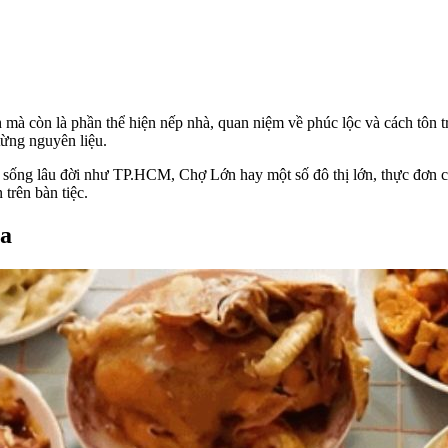
mà còn là phần thể hiện nếp nhà, quan niệm về phúc lộc và cách tôn 
từng nguyên liệu.
 sống lâu đời như TP.HCM, Chợ Lớn hay một số đô thị lớn, thực đơn c
trên bàn tiệc.
oa