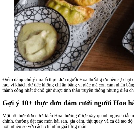
Điểm đáng chú ý nữa là thực đơn người Hoa thường ưu tiên sự chặt ch
rạc, vì khách dự tiệc không chỉ ăn bằng vị giác mà còn cảm nhận bằ
thành công nhất ở chỗ giữ được tinh thần truyền thống nhưng điều chỉ
Gợi ý 10+ thực đơn đám cưới người Hoa hấ
Một bộ thực đơn cưới kiểu Hoa thường được xây quanh nguyên tắc mở
chính, thường đặt các món hải sản, gia cầm, thịt quay và cá để tạo đ
hơn nhiều so với cách chỉ nhìn giá từng món.