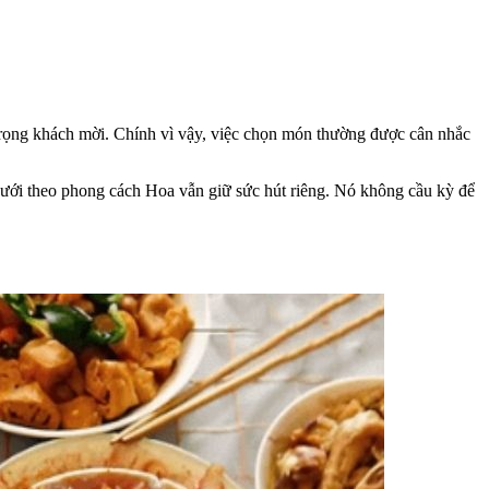
trọng khách mời. Chính vì vậy, việc chọn món thường được cân nhắc
ưới theo phong cách Hoa vẫn giữ sức hút riêng. Nó không cầu kỳ để