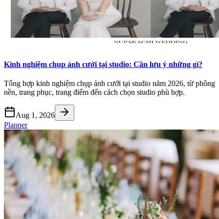
Kinh nghiệm chụp ảnh cưới tại studio: Cần lưu ý những gì?
Tổng hợp kinh nghiệm chụp ảnh cưới tại studio năm 2026, từ phông
nền, trang phục, trang điểm đến cách chọn studio phù hợp.
Aug 1, 2026
Planner