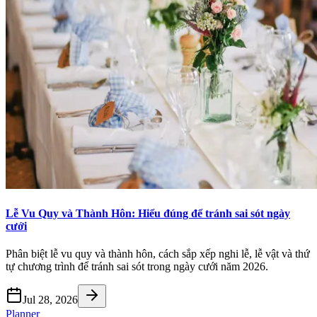
Lễ Vu Quy và Thành Hôn: Hiểu đúng để tránh sai sót ngày
cưới
Phân biệt lễ vu quy và thành hôn, cách sắp xếp nghi lễ, lễ vật và thứ
tự chương trình để tránh sai sót trong ngày cưới năm 2026.
Jul 28, 2026
Planner