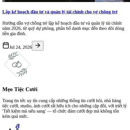
Lập kế hoạch đầu tư và quản lý tài chính cho vợ chồng trẻ
Hướng dẫn vợ chồng trẻ lập kế hoạch đầu tư và quản lý tài chính
năm 2026, từ quỹ dự phòng, phân bổ danh mục đến theo dõi dòng
tiền gia đình.
Jul 24, 2026
Mẹo Tiệc Cưới
Trang tin tức uy tín cung cấp những thông tin cưới hỏi, nhà hàng
tiệc cưới, studio, ảnh cưới rất hữu ích cho những cặp đôi, với triết lý
'Tiết kiệm mà siêu sang' — tổ chức đám cưới đẹp mà không tốn
kém quá mức.