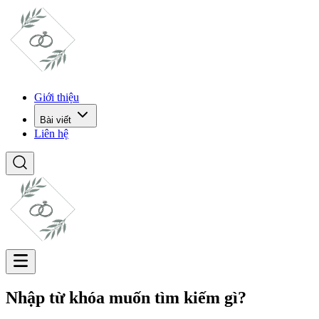
Giới thiệu
Bài viết
Liên hệ
Nhập từ khóa muốn tìm kiếm gì?