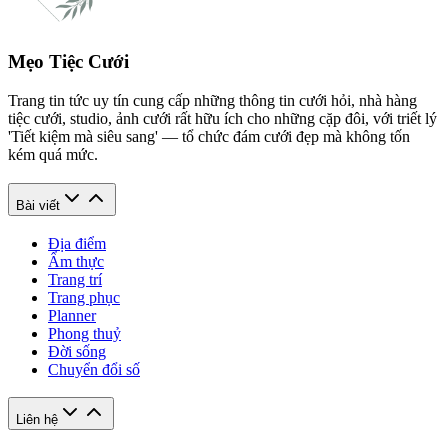
Mẹo Tiệc Cưới
Trang tin tức uy tín cung cấp những thông tin cưới hỏi, nhà hàng
tiệc cưới, studio, ảnh cưới rất hữu ích cho những cặp đôi, với triết lý
'Tiết kiệm mà siêu sang' — tổ chức đám cưới đẹp mà không tốn
kém quá mức.
Bài viết
Địa điểm
Ẩm thực
Trang trí
Trang phục
Planner
Phong thuỷ
Đời sống
Chuyển đổi số
Liên hệ