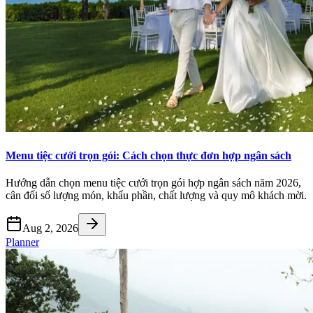
Menu tiệc cưới trọn gói: Cách chọn thực đơn hợp ngân sách
Hướng dẫn chọn menu tiệc cưới trọn gói hợp ngân sách năm 2026,
cân đối số lượng món, khẩu phần, chất lượng và quy mô khách mời.
Aug 2, 2026
Planner