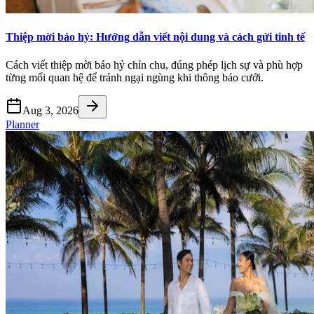
Thiệp mời báo hỷ: Hướng dẫn viết nội dung và cách gửi tinh tế
Cách viết thiệp mời báo hỷ chỉn chu, đúng phép lịch sự và phù hợp
từng mối quan hệ để tránh ngại ngùng khi thông báo cưới.
Aug 3, 2026
Planner