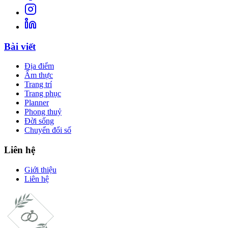
Bài viết
Địa điểm
Ẩm thực
Trang trí
Trang phục
Planner
Phong thuỷ
Đời sống
Chuyển đổi số
Liên hệ
Giới thiệu
Liên hệ