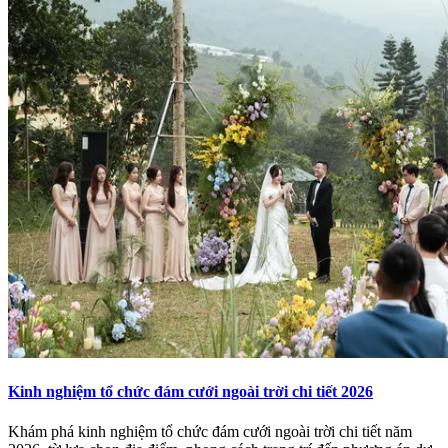
Kinh nghiệm tổ chức đám cưới ngoài trời chi tiết 2026
Khám phá kinh nghiệm tổ chức đám cưới ngoài trời chi tiết năm