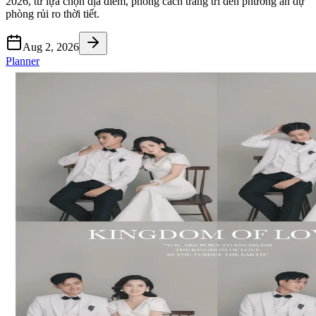
2026, từ lựa chọn địa điểm, phong cách trang trí đến phương án dự
phòng rủi ro thời tiết.
Aug 2, 2026
Planner