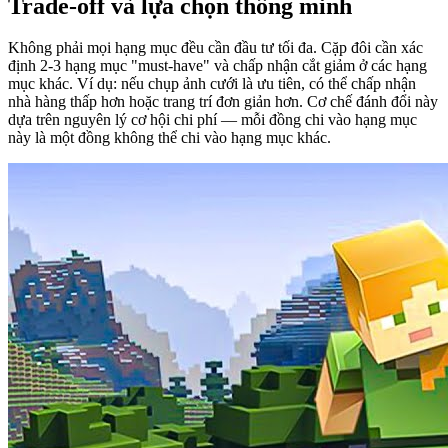
Trade-off và lựa chọn thông minh
Không phải mọi hạng mục đều cần đầu tư tối đa. Cặp đôi cần xác
định 2-3 hạng mục "must-have" và chấp nhận cắt giảm ở các hạng
mục khác. Ví dụ: nếu chụp ảnh cưới là ưu tiên, có thể chấp nhận
nhà hàng thấp hơn hoặc trang trí đơn giản hơn. Cơ chế đánh đổi này
dựa trên nguyên lý cơ hội chi phí — mỗi đồng chi vào hạng mục
này là một đồng không thể chi vào hạng mục khác.