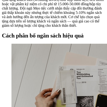
hoặc vật phẩm kỷ niệm có chi phí từ 15.000-50.000 đồng/hộp tùy
chất lượng. Đội ngũ Mẹo tiệc cưới nhận thấy cặp đôi thường đánh
giá thấp khoản này nhưng thực tế chiếm khoảng 5-10% ngân sách
và ảnh hưởng đến ấn tượng của khách mời. Cơ chế lựa chọn quà
tặng dựa trên số lượng khách và ngân sách — quà giá cao có thể
giảm số lượng hoặc chỉ tặng cho khách thân thiết.
Cách phân bổ ngân sách hiệu quả