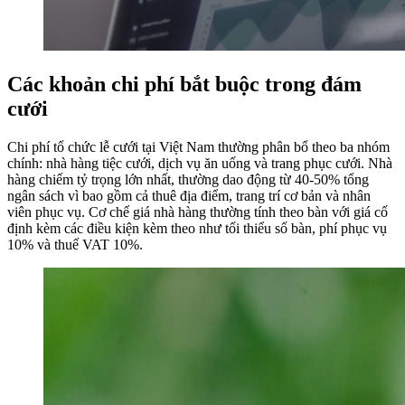
Các khoản chi phí bắt buộc trong đám
cưới
Chi phí tổ chức lễ cưới tại Việt Nam thường phân bổ theo ba nhóm
chính: nhà hàng tiệc cưới, dịch vụ ăn uống và trang phục cưới. Nhà
hàng chiếm tỷ trọng lớn nhất, thường dao động từ 40-50% tổng
ngân sách vì bao gồm cả thuê địa điểm, trang trí cơ bản và nhân
viên phục vụ. Cơ chế giá nhà hàng thường tính theo bàn với giá cố
định kèm các điều kiện kèm theo như tối thiểu số bàn, phí phục vụ
10% và thuế VAT 10%.