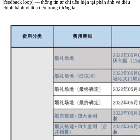
(feedback loop) — thông tin từ chi tiêu hiện tại phản ánh và điều
chỉnh hành vi tiêu tiêu trong tương lai.