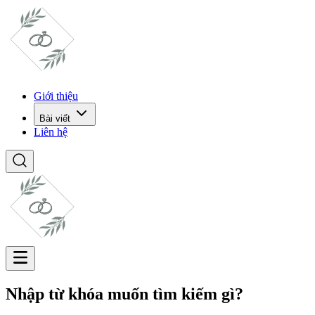
Giới thiệu
Bài viết
Liên hệ
Nhập từ khóa muốn tìm kiếm gì?