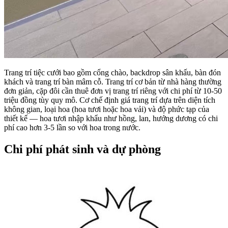
Trang trí tiệc cưới bao gồm cổng chào, backdrop sân khấu, bàn đón
khách và trang trí bàn mâm cỗ. Trang trí cơ bản từ nhà hàng thường
đơn giản, cặp đôi cần thuê đơn vị trang trí riêng với chi phí từ 10-50
triệu đồng tùy quy mô. Cơ chế định giá trang trí dựa trên diện tích
không gian, loại hoa (hoa tươi hoặc hoa vải) và độ phức tạp của
thiết kế — hoa tươi nhập khẩu như hồng, lan, hướng dương có chi
phí cao hơn 3-5 lần so với hoa trong nước.
Chi phí phát sinh và dự phòng