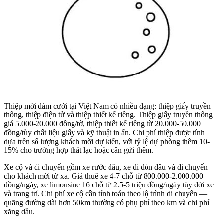
Thiệp mời đám cưới tại Việt Nam có nhiều dạng: thiệp giấy truyền
thống, thiệp điện tử và thiệp thiết kế riêng. Thiệp giấy truyền thống
giá 5.000-20.000 đồng/tờ, thiệp thiết kế riêng từ 20.000-50.000
đồng/tùy chất liệu giấy và kỹ thuật in ấn. Chi phí thiệp được tính
dựa trên số lượng khách mời dự kiến, với tỷ lệ dự phòng thêm 10-
15% cho trường hợp thất lạc hoặc cần gửi thêm.
Xe cộ và di chuyển gồm xe rước dâu, xe đi đón dâu và di chuyển
cho khách mời từ xa. Giá thuê xe 4-7 chỗ từ 800.000-2.000.000
đồng/ngày, xe limousine 16 chỗ từ 2.5-5 triệu đồng/ngày tùy đời xe
và trang trí. Chi phí xe cộ cần tính toán theo lộ trình di chuyển —
quãng đường dài hơn 50km thường có phụ phí theo km và chi phí
xăng dầu.