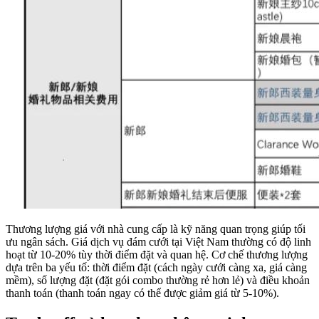
Thương lượng giá với nhà cung cấp là kỹ năng quan trọng giúp tối
ưu ngân sách. Giá dịch vụ đám cưới tại Việt Nam thường có độ linh
hoạt từ 10-20% tùy thời điểm đặt và quan hệ. Cơ chế thương lượng
dựa trên ba yếu tố: thời điểm đặt (cách ngày cưới càng xa, giá càng
mềm), số lượng đặt (đặt gói combo thường rẻ hơn lẻ) và điều khoản
thanh toán (thanh toán ngay có thể được giảm giá từ 5-10%).