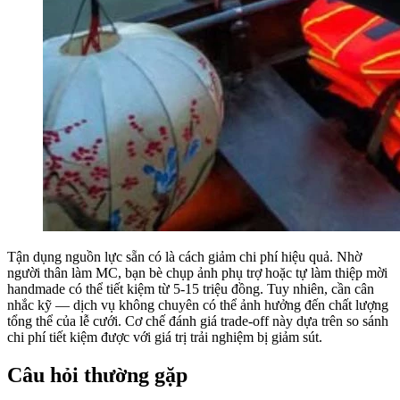
Tận dụng nguồn lực sẵn có là cách giảm chi phí hiệu quả. Nhờ
người thân làm MC, bạn bè chụp ảnh phụ trợ hoặc tự làm thiệp mời
handmade có thể tiết kiệm từ 5-15 triệu đồng. Tuy nhiên, cần cân
nhắc kỹ — dịch vụ không chuyên có thể ảnh hưởng đến chất lượng
tổng thể của lễ cưới. Cơ chế đánh giá trade-off này dựa trên so sánh
chi phí tiết kiệm được với giá trị trải nghiệm bị giảm sút.
Câu hỏi thường gặp