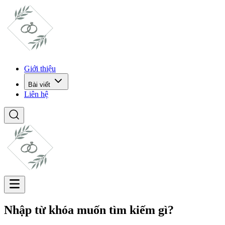
Giới thiệu
Bài viết
Liên hệ
Nhập từ khóa muốn tìm kiếm gì?