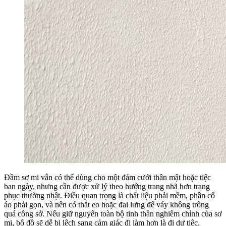
Đầm sơ mi vẫn có thể dùng cho một đám cưới thân mật hoặc tiệc
ban ngày, nhưng cần được xử lý theo hướng trang nhã hơn trang
phục thường nhật. Điều quan trọng là chất liệu phải mềm, phần cổ
áo phải gọn, và nên có thắt eo hoặc đai lưng để váy không trông
quá công sở. Nếu giữ nguyên toàn bộ tinh thần nghiêm chỉnh của sơ
mi, bộ đồ sẽ dễ bị lệch sang cảm giác đi làm hơn là đi dự tiệc.