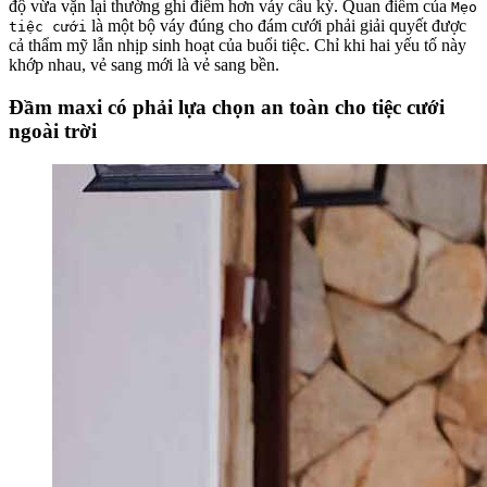
độ vừa vặn lại thường ghi điểm hơn váy cầu kỳ. Quan điểm của
Mẹo
là một bộ váy đúng cho đám cưới phải giải quyết được
tiệc cưới
cả thẩm mỹ lẫn nhịp sinh hoạt của buổi tiệc. Chỉ khi hai yếu tố này
khớp nhau, vẻ sang mới là vẻ sang bền.
Đầm maxi có phải lựa chọn an toàn cho tiệc cưới
ngoài trời