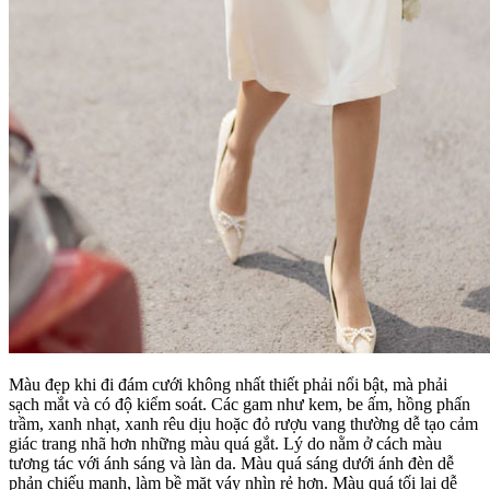
Màu đẹp khi đi đám cưới không nhất thiết phải nổi bật, mà phải
sạch mắt và có độ kiểm soát. Các gam như kem, be ấm, hồng phấn
trầm, xanh nhạt, xanh rêu dịu hoặc đỏ rượu vang thường dễ tạo cảm
giác trang nhã hơn những màu quá gắt. Lý do nằm ở cách màu
tương tác với ánh sáng và làn da. Màu quá sáng dưới ánh đèn dễ
phản chiếu mạnh, làm bề mặt váy nhìn rẻ hơn. Màu quá tối lại dễ