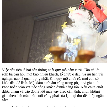
Việc đầu tiên là hai bên thống nhất quy mô đám cưới. Cần trả lời
sớm ba câu hỏi: mời bao nhiêu khách, tổ chức ở đâu, và ưu tiên trải
nghiệm nào là quan trọng nhất. Khi quy mô chưa rõ, mọi con số
khác đều dễ lệch. Một đám cưới ấm cúng trong phạm vi gia đình
khác hoàn toàn với tiệc đông khách ở nhà hàng lớn. Nếu chưa chốt
được phạm vi, cặp đôi rất dễ mua váy theo cảm tính, chọn không
gian theo ảnh mẫu, rồi cuối cùng phải sửa lại mọi thứ để khớp ngân
sách.