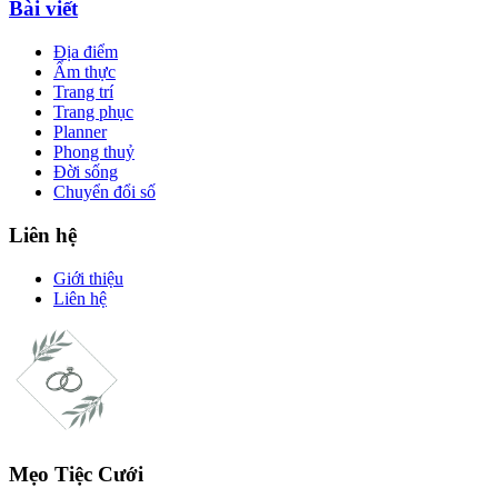
Bài viết
Địa điểm
Ẩm thực
Trang trí
Trang phục
Planner
Phong thuỷ
Đời sống
Chuyển đổi số
Liên hệ
Giới thiệu
Liên hệ
Mẹo Tiệc Cưới