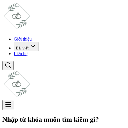
Giới thiệu
Bài viết
Liên hệ
Nhập từ khóa muốn tìm kiếm gì?