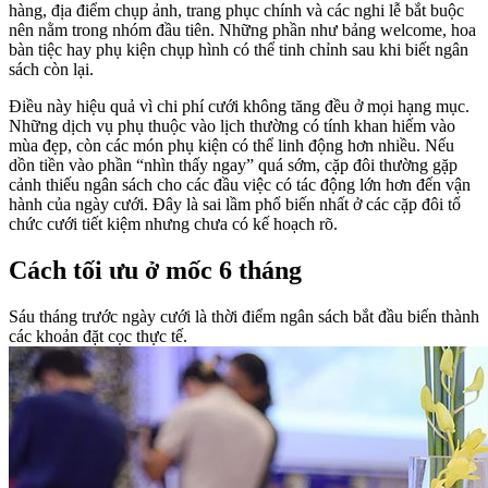
hàng, địa điểm chụp ảnh, trang phục chính và các nghi lễ bắt buộc
nên nằm trong nhóm đầu tiên. Những phần như bảng welcome, hoa
bàn tiệc hay phụ kiện chụp hình có thể tinh chỉnh sau khi biết ngân
sách còn lại.
Điều này hiệu quả vì chi phí cưới không tăng đều ở mọi hạng mục.
Những dịch vụ phụ thuộc vào lịch thường có tính khan hiếm vào
mùa đẹp, còn các món phụ kiện có thể linh động hơn nhiều. Nếu
dồn tiền vào phần “nhìn thấy ngay” quá sớm, cặp đôi thường gặp
cảnh thiếu ngân sách cho các đầu việc có tác động lớn hơn đến vận
hành của ngày cưới. Đây là sai lầm phổ biến nhất ở các cặp đôi tổ
chức cưới tiết kiệm nhưng chưa có kế hoạch rõ.
Cách tối ưu ở mốc 6 tháng
Sáu tháng trước ngày cưới là thời điểm ngân sách bắt đầu biến thành
các khoản đặt cọc thực tế.