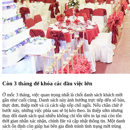
Còn 3 tháng để khóa các đầu việc lớn
Ở mốc 3 tháng, việc quan trọng nhất là chốt danh sách khách mời
gần như cuối cùng. Danh sách này ảnh hưởng trực tiếp đến số bàn,
thực đơn, thiệp mời và cả cách sắp xếp chỗ ngồi. Nếu chần chừ ở
bước này, những việc phía sau sẽ bị kéo theo. In thiệp sớm nhưng
thay đổi danh sách quá nhiều không chỉ tốn tiền in lại mà còn tốn
thời gian nhắn xác nhận, chỉnh file và cập nhật thông tin. Một danh
sách ổn định còn giúp hai bên gia đình tránh tình trạng mời trùng