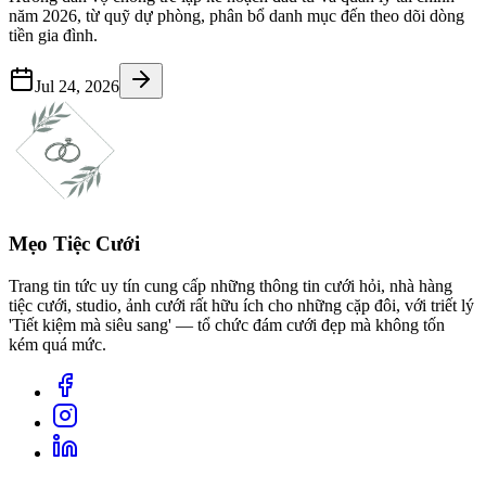
năm 2026, từ quỹ dự phòng, phân bổ danh mục đến theo dõi dòng
tiền gia đình.
Jul 24, 2026
Mẹo Tiệc Cưới
Trang tin tức uy tín cung cấp những thông tin cưới hỏi, nhà hàng
tiệc cưới, studio, ảnh cưới rất hữu ích cho những cặp đôi, với triết lý
'Tiết kiệm mà siêu sang' — tổ chức đám cưới đẹp mà không tốn
kém quá mức.