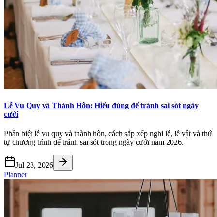
Lễ Vu Quy và Thành Hôn: Hiểu đúng để tránh sai sót ngày
cưới
Phân biệt lễ vu quy và thành hôn, cách sắp xếp nghi lễ, lễ vật và thứ
tự chương trình để tránh sai sót trong ngày cưới năm 2026.
Jul 28, 2026
Planner