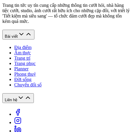
Trang tin tức uy tín cung cấp những thông tin cưới hỏi, nhà hàng
tiệc cưới, studio, ảnh cưới rất hữu ích cho những cặp đôi, với triết lý
'Tiết kiệm mà siêu sang' — tổ chức đám cưới đẹp mà không tốn
kém quá mức.
Bài viết
Địa điểm
Ẩm thực
Trang trí
Trang phục
Planner
Phong thuỷ
Đời sống
Chuyển đổi số
Liên hệ