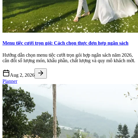
Menu tiệc cưới trọn gói: Cách chọn thực đơn hợp ngân sách
Hướng dẫn chọn menu tiệc cưới trọn gói hợp ngân sách năm 2026,
cân đối số lượng món, khẩu phần, chất lượng và quy mô khách mời.
Aug 2, 2026
Planner