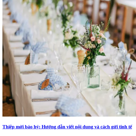
Thiệp mời báo hỷ: Hướng dẫn viết nội dung và cách gửi tinh tế