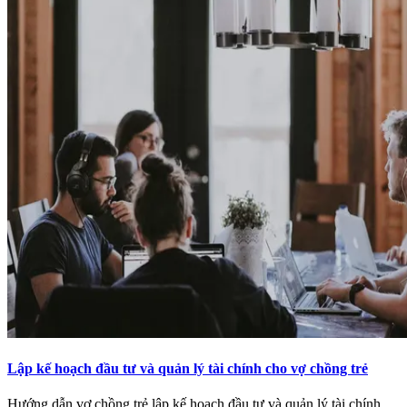
Lập kế hoạch đầu tư và quản lý tài chính cho vợ chồng trẻ
Hướng dẫn vợ chồng trẻ lập kế hoạch đầu tư và quản lý tài chính