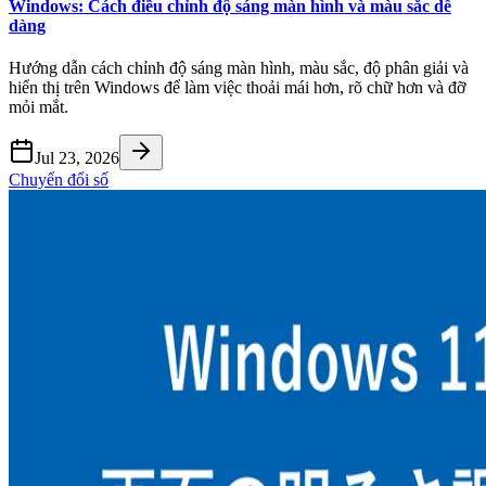
Windows: Cách điều chỉnh độ sáng màn hình và màu sắc dễ
dàng
Hướng dẫn cách chỉnh độ sáng màn hình, màu sắc, độ phân giải và
hiển thị trên Windows để làm việc thoải mái hơn, rõ chữ hơn và đỡ
mỏi mắt.
Jul 23, 2026
Chuyển đổi số