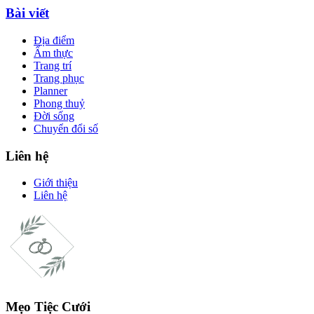
Bài viết
Địa điểm
Ẩm thực
Trang trí
Trang phục
Planner
Phong thuỷ
Đời sống
Chuyển đổi số
Liên hệ
Giới thiệu
Liên hệ
Mẹo Tiệc Cưới