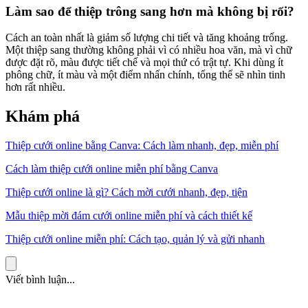
Làm sao để thiệp trông sang hơn mà không bị rối?
Cách an toàn nhất là giảm số lượng chi tiết và tăng khoảng trống.
Một thiệp sang thường không phải vì có nhiều hoa văn, mà vì chữ
được đặt rõ, màu được tiết chế và mọi thứ có trật tự. Khi dùng ít
phông chữ, ít màu và một điểm nhấn chính, tổng thể sẽ nhìn tinh
hơn rất nhiều.
Khám phá
Thiệp cưới online bằng Canva: Cách làm nhanh, đẹp, miễn phí
Cách làm thiệp cưới online miễn phí bằng Canva
Thiệp cưới online là gì? Cách mời cưới nhanh, đẹp, tiện
Mẫu thiệp mời đám cưới online miễn phí và cách thiết kế
Thiệp cưới online miễn phí: Cách tạo, quản lý và gửi nhanh
Viết bình luận...