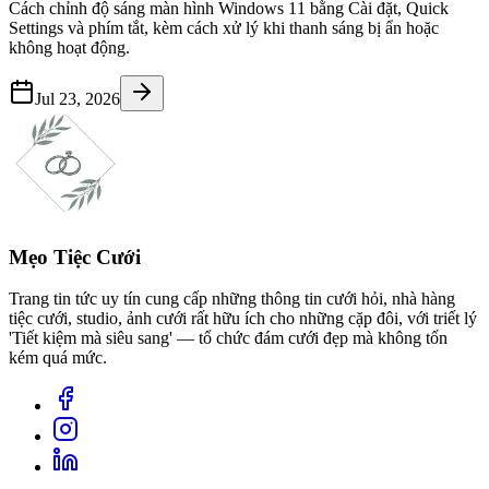
Cách chỉnh độ sáng màn hình Windows 11 bằng Cài đặt, Quick
Settings và phím tắt, kèm cách xử lý khi thanh sáng bị ẩn hoặc
không hoạt động.
Jul 23, 2026
Mẹo Tiệc Cưới
Trang tin tức uy tín cung cấp những thông tin cưới hỏi, nhà hàng
tiệc cưới, studio, ảnh cưới rất hữu ích cho những cặp đôi, với triết lý
'Tiết kiệm mà siêu sang' — tổ chức đám cưới đẹp mà không tốn
kém quá mức.