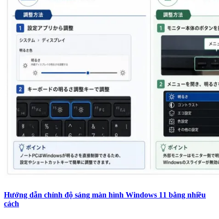
Hướng dẫn chỉnh độ sáng màn hình Windows 11 bằng nhiều
cách