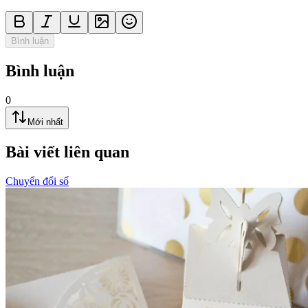
Bình luận
Bình luận
0
Mới nhất
Bài viết liên quan
Chuyển đổi số