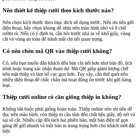
Nên thiết kế thiệp cưới theo kích thước nào?
Nên chọn kích thước theo mục đích sử dụng trước. Nếu ưu tiên gửi
điện thoại, hãy chọn khung dễ nhìn trên màn hình nhỏ và ít chữ
rườm rà. Nếu có ý định in, cần hỏi trước nhà in về khổ giấy, vùng
cắt và vùng an toàn để tránh mất chi tiết quan trọng.
Có nên chèn mã QR vào thiệp cưới không?
Có, nếu bạn muốn dẫn khách đến bản chi tiết hơn như bản đồ, lịch
trình hoặc trang xác nhận tham dự. Mã QR giúp giảm lượng chữ
trên mặt thiệp và làm bố cục gọn hơn. Tuy vậy, cần thử quét trên
nhiều điện thoại để chắc chắn mã hoạt động ổn trước khi gửi hàng
loạt.
Thiệp cưới online có cần giống thiệp in không?
Không bắt buộc phải giống hoàn toàn. Thiệp online nên ưu tiên dễ
đọc trên màn hình, còn thiệp in cần tính đến chất liệu giấy, độ nét và
sai số cắt. Nhiều cặp đôi tách hai phiên bản, một bản điện tử gọn
gàng để gửi nhanh và một bản in trang trọng hơn cho khách mời đặc
biệt.