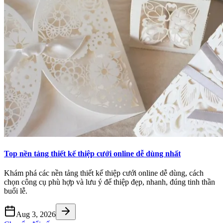
Top nền tảng thiết kế thiệp cưới online dễ dùng nhất
Khám phá các nền tảng thiết kế thiệp cưới online dễ dùng, cách
chọn công cụ phù hợp và lưu ý để thiệp đẹp, nhanh, đúng tinh thần
buổi lễ.
Aug 3, 2026