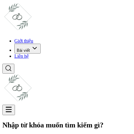
Giới thiệu
Bài viết
Liên hệ
Nhập từ khóa muốn tìm kiếm gì?