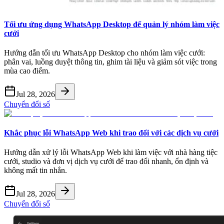
Tối ưu ứng dụng WhatsApp Desktop để quản lý nhóm làm việc
cưới
Hướng dẫn tối ưu WhatsApp Desktop cho nhóm làm việc cưới:
phân vai, luồng duyệt thông tin, ghim tài liệu và giảm sót việc trong
mùa cao điểm.
Jul 28, 2026
Chuyển đổi số
Khắc phục lỗi WhatsApp Web khi trao đổi với các dịch vụ cưới
Hướng dẫn xử lý lỗi WhatsApp Web khi làm việc với nhà hàng tiệc
cưới, studio và đơn vị dịch vụ cưới để trao đổi nhanh, ổn định và
không mất tin nhắn.
Jul 28, 2026
Chuyển đổi số