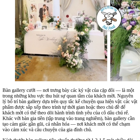
Bàn gallery cưới — nơi trưng bày các kỷ vật của cặp đôi — là một
trong những khu vực thu hút sự quan tâm của khách mời. Nguyên
lý bố trí bàn gallery dựa trên quy tắc kể chuyện qua hiện vật: các vật
phẩm được sắp xếp theo trình tự thời gian hoặc theo chủ đề để
khách mời có thể theo dõi hành trình tình yêu của cô dâu chú rể.
Khác với bàn gia tiên (tập trung vào trang nghiêm), bàn gallery cần
tạo cảm giác gần gũi, cá nhân hóa — nơi khách mời có thể chạm
vào cảm xúc và câu chuyện của gia đình chủ.