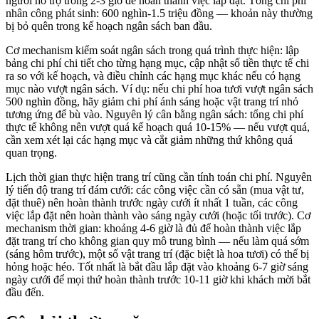
người hỗ trợ trong 2-3 giờ để hoàn thành việc lắp đặt. Tổng chi phí
nhân công phát sinh: 600 nghìn-1.5 triệu đồng — khoản này thường
bị bỏ quên trong kế hoạch ngân sách ban đầu.
Cơ mechanism kiểm soát ngân sách trong quá trình thực hiện: lập
bảng chi phí chi tiết cho từng hạng mục, cập nhật số tiền thực tế chi
ra so với kế hoạch, và điều chỉnh các hạng mục khác nếu có hạng
mục nào vượt ngân sách. Ví dụ: nếu chi phí hoa tươi vượt ngân sách
500 nghìn đồng, hãy giảm chi phí ánh sáng hoặc vật trang trí nhỏ
tương ứng để bù vào. Nguyên lý cân bằng ngân sách: tổng chi phí
thực tế không nên vượt quá kế hoạch quá 10-15% — nếu vượt quá,
cần xem xét lại các hạng mục và cắt giảm những thứ không quá
quan trọng.
Lịch thời gian thực hiện trang trí cũng cần tính toán chi phí. Nguyên
lý tiến độ trang trí đám cưới: các công việc cần có sẵn (mua vật tư,
đặt thuê) nên hoàn thành trước ngày cưới ít nhất 1 tuần, các công
việc lắp đặt nên hoàn thành vào sáng ngày cưới (hoặc tối trước). Cơ
mechanism thời gian: khoảng 4-6 giờ là đủ để hoàn thành việc lắp
đặt trang trí cho không gian quy mô trung bình — nếu làm quá sớm
(sáng hôm trước), một số vật trang trí (đặc biệt là hoa tươi) có thể bị
hỏng hoặc héo. Tốt nhất là bắt đầu lắp đặt vào khoảng 6-7 giờ sáng
ngày cưới để mọi thứ hoàn thành trước 10-11 giờ khi khách mời bắt
đầu đến.