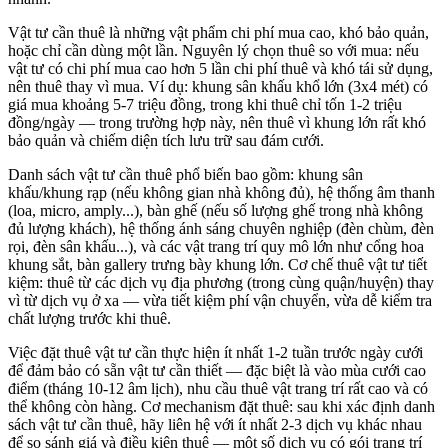
Vật tư cần thuê là những vật phẩm chi phí mua cao, khó bảo quản,
hoặc chỉ cần dùng một lần. Nguyên lý chọn thuê so với mua: nếu
vật tư có chi phí mua cao hơn 5 lần chi phí thuê và khó tái sử dụng,
nên thuê thay vì mua. Ví dụ: khung sân khấu khổ lớn (3x4 mét) có
giá mua khoảng 5-7 triệu đồng, trong khi thuê chỉ tốn 1-2 triệu
đồng/ngày — trong trường hợp này, nên thuê vì khung lớn rất khó
bảo quản và chiếm diện tích lưu trữ sau đám cưới.
Danh sách vật tư cần thuê phổ biến bao gồm: khung sân
khấu/khung rạp (nếu không gian nhà không đủ), hệ thống âm thanh
(loa, micro, amply...), bàn ghế (nếu số lượng ghế trong nhà không
đủ lượng khách), hệ thống ánh sáng chuyên nghiệp (đèn chùm, đèn
rọi, đèn sân khấu...), và các vật trang trí quy mô lớn như cổng hoa
khung sắt, bàn gallery trưng bày khung lớn. Cơ chế thuê vật tư tiết
kiệm: thuê từ các dịch vụ địa phương (trong cùng quận/huyện) thay
vì từ dịch vụ ở xa — vừa tiết kiệm phí vận chuyển, vừa dễ kiểm tra
chất lượng trước khi thuê.
Việc đặt thuê vật tư cần thực hiện ít nhất 1-2 tuần trước ngày cưới
để đảm bảo có sẵn vật tư cần thiết — đặc biệt là vào mùa cưới cao
điểm (tháng 10-12 âm lịch), nhu cầu thuê vật trang trí rất cao và có
thể không còn hàng. Cơ mechanism đặt thuê: sau khi xác định danh
sách vật tư cần thuê, hãy liên hệ với ít nhất 2-3 dịch vụ khác nhau
để so sánh giá và điều kiện thuê — một số dịch vụ có gói trang trí