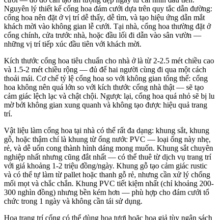
Nguyên lý thiết kế cổng hoa đám cưới dựa trên quy tắc dẫn đường:
cổng hoa nên đặt ở vị trí dễ thấy, dễ tìm, và tạo hiệu ứng dẫn mắt
khách mời vào không gian lễ cưới. Tại nhà, cổng hoa thường đặt ở
cổng chính, cửa trước nhà, hoặc đầu lối đi dẫn vào sân vườn —
những vị trí tiếp xúc đầu tiên với khách mời.
Kích thước cổng hoa tiêu chuẩn cho nhà ở là từ 2-2.5 mét chiều cao
và 1.5-2 mét chiều rộng — đủ để hai người cùng đi qua một cách
thoải mái. Cơ chế tỷ lệ cổng hoa so với không gian tổng thể: cổng
hoa không nên quá lớn so với kích thước cổng nhà thật — sẽ tạo
cảm giác lệch lạc và chật chội. Ngược lại, cổng hoa quá nhỏ sẽ bị lu
mờ bởi không gian xung quanh và không tạo được hiệu quả trang
trí.
Vật liệu làm cổng hoa tại nhà có thể rất đa dạng: khung sắt, khung
gỗ, hoặc thậm chí là khung từ ống nước PVC — loại ống này nhẹ,
rẻ, và dễ uốn cong thành hình dáng mong muốn. Khung sắt chuyên
nghiệp nhất nhưng cũng đắt nhất — có thể thuê từ dịch vụ trang trí
với giá khoảng 1-2 triệu đồng/ngày. Khung gỗ tạo cảm giác rustic
và có thể tự làm từ pallet hoặc thanh gỗ rẻ, nhưng cần xử lý chống
mối mọt và chắc chắn. Khung PVC tiết kiệm nhất (chỉ khoảng 200-
300 nghìn đồng) nhưng bền kém hơn — phù hợp cho đám cưới tổ
chức trong 1 ngày và không cần tái sử dụng.
Hoa trang trí cổng có thể dùng hoa tươi hoặc hoa giả tùy ngân sách