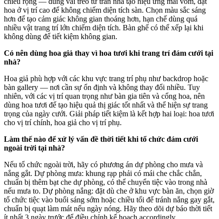
chiều rộng — dùng vải treo từ trần nhà tạo hiệu ứng mái vòm, đặt
hoa ở vị trí cao để không chiếm diện tích sàn. Chọn màu sắc sáng
hơn để tạo cảm giác không gian thoáng hơn, hạn chế dùng quá
nhiều vật trang trí lớn chiếm diện tích. Bàn ghế có thể xếp lại khi
không dùng để tiết kiệm không gian.
Có nên dùng hoa giả thay vì hoa tươi khi trang trí đám cưới tại
nhà?
Hoa giả phù hợp với các khu vực trang trí phụ như backdrop hoặc
bàn gallery — nơi cần sự ổn định và không thay đổi nhiều. Tuy
nhiên, với các vị trí quan trọng như bàn gia tiên và cổng hoa, nên
dùng hoa tươi để tạo hiệu quả thị giác tốt nhất và thể hiện sự trang
trọng của ngày cưới. Giải pháp tiết kiệm là kết hợp hai loại: hoa tươi
cho vị trí chính, hoa giả cho vị trí phụ.
Làm thế nào để xử lý vấn đề thời tiết khi tổ chức đám cưới
ngoài trời tại nhà?
Nếu tổ chức ngoài trời, hãy có phương án dự phòng cho mưa và
nắng gắt. Dự phòng mưa: khung rạp phải có mái che chắc chắn,
chuẩn bị thêm bạt che dự phòng, có thể chuyển tiệc vào trong nhà
nếu mưa to. Dự phòng nắng: đặt dù che ở khu vực bàn ăn, chọn giờ
tổ chức tiệc vào buổi sáng sớm hoặc chiều tối để tránh nắng gay gắt,
chuẩn bị quạt làm mát nếu ngày nóng. Hãy theo dõi dự báo thời tiết
ít nhất 3 ngày trước để điều chỉnh kế hoạch accordingly.