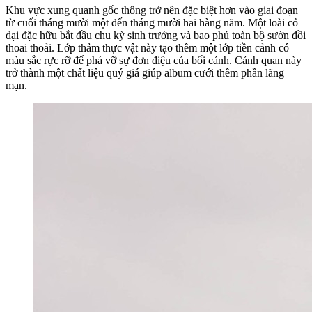
Khu vực xung quanh gốc thông trở nên đặc biệt hơn vào giai đoạn
từ cuối tháng mười một đến tháng mười hai hàng năm. Một loài cỏ
dại đặc hữu bắt đầu chu kỳ sinh trưởng và bao phủ toàn bộ sườn đồi
thoai thoải. Lớp thảm thực vật này tạo thêm một lớp tiền cảnh có
màu sắc rực rỡ để phá vỡ sự đơn điệu của bối cảnh. Cảnh quan này
trở thành một chất liệu quý giá giúp album cưới thêm phần lãng
mạn.