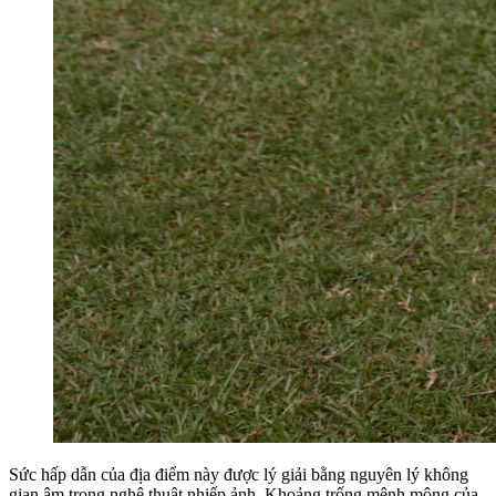
Sức hấp dẫn của địa điểm này được lý giải bằng nguyên lý không
gian âm trong nghệ thuật nhiếp ảnh. Khoảng trống mênh mông của