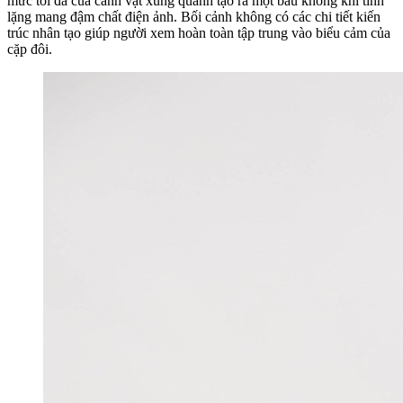
mức tối đa của cảnh vật xung quanh tạo ra một bầu không khí tĩnh
lặng mang đậm chất điện ảnh. Bối cảnh không có các chi tiết kiến
trúc nhân tạo giúp người xem hoàn toàn tập trung vào biểu cảm của
cặp đôi.