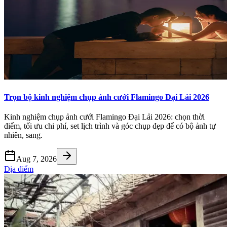
Trọn bộ kinh nghiệm chụp ảnh cưới Flamingo Đại Lải 2026
Kinh nghiệm chụp ảnh cưới Flamingo Đại Lải 2026: chọn thời
điểm, tối ưu chi phí, set lịch trình và góc chụp đẹp để có bộ ảnh tự
nhiên, sang.
Aug 7, 2026
Địa điểm