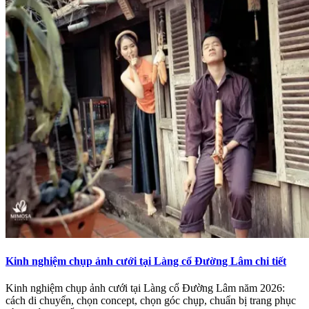
Kinh nghiệm chụp ảnh cưới tại Làng cổ Đường Lâm chi tiết
Kinh nghiệm chụp ảnh cưới tại Làng cổ Đường Lâm năm 2026:
cách di chuyển, chọn concept, chọn góc chụp, chuẩn bị trang phục