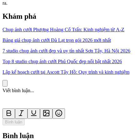
ra.
Khám phá
Chụp ảnh cưới Phượng Hoàng Cổ Trấn: Kinh nghiệm từ A-Z
Bảng giá chụp ảnh cưới Đà Lạt trọn gói 2026 mới nhất
7 studio chụp ảnh cưới đẹp và uy tín nhất Sơn Tây, Hà Nội 2026
Top 8 studio chụp ảnh cưới Phú Quốc đẹp nổi bật nhất 2026
Lập kế hoạch cưới tại Ascott Tây Hồ: Quy trình và kinh nghiệm
Viết bình luận...
Bình luận
Bình luận