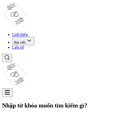
Giới thiệu
Bài viết
Liên hệ
Nhập từ khóa muốn tìm kiếm gì?