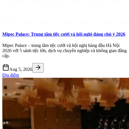
Mipec Palace: Trung tâm tiệc cưới và hội nghị đáng chú ý 2026
Mipec Palace – trung tâm tiệc cưới và hội nghị hàng đầu Hà Nội
2026 với 5 sảnh tiệc lớn, dịch vụ chuyên nghiệp và không gian đẳng
cấp.
Aug 5, 2026
Địa điểm