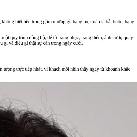
g không biết bên trong gồm những gì, hạng mục nào là bắt buộc, hạng
 một quy trình đồng bộ, để từ trang phục, trang điểm, ảnh cưới, quay
u gì và điều gì thật sự cần trong ngày cưới.
ấn tượng trực tiếp nhất, vì khách mời nhìn thấy ngay từ khoảnh khắc