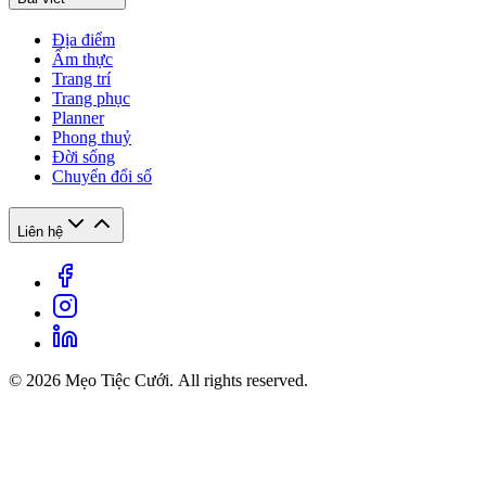
Địa điểm
Ẩm thực
Trang trí
Trang phục
Planner
Phong thuỷ
Đời sống
Chuyển đổi số
Liên hệ
© 2026 Mẹo Tiệc Cưới. All rights reserved.