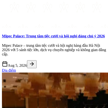
Mipec Palace: Trung tâm tiệc cưới và hội nghị đáng chú ý 2026
Mipec Palace – trung tâm tiệc cưới và hội nghị hàng đầu Hà Nội
2026 với 5 sảnh tiệc lớn, dịch vụ chuyên nghiệp và không gian đẳng
cấp.
Aug 5, 2026
Địa điểm