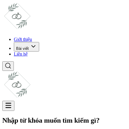
Giới thiệu
Bài viết
Liên hệ
Nhập từ khóa muốn tìm kiếm gì?