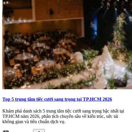
Top 5 trung tâm tiệc cưới sang trọng tại TP.HCM 2026
Khám phá danh sách 5 trung tâm tiệc cưới sang trọng bậc nhất tại
TP.HCM năm 2026, phân tích chuyên sâu về kiến trúc, sức tải
không gian và tiêu chuẩn dịch vụ.