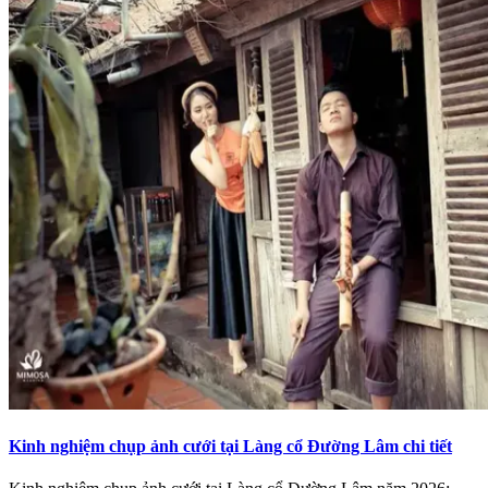
Kinh nghiệm chụp ảnh cưới tại Làng cổ Đường Lâm chi tiết