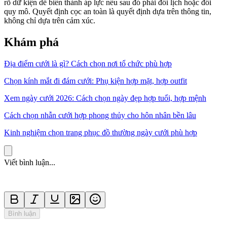
rõ dữ kiện dễ biến thành áp lực nếu sau đó phải đổi lịch hoặc đổi
quy mô. Quyết định cọc an toàn là quyết định dựa trên thông tin,
không chỉ dựa trên cảm xúc.
Khám phá
Địa điểm cưới là gì? Cách chọn nơi tổ chức phù hợp
Chọn kính mắt đi đám cưới: Phụ kiện hợp mặt, hợp outfit
Xem ngày cưới 2026: Cách chọn ngày đẹp hợp tuổi, hợp mệnh
Cách chọn nhẫn cưới hợp phong thủy cho hôn nhân bền lâu
Kinh nghiệm chọn trang phục đồ thường ngày cưới phù hợp
Viết bình luận...
Bình luận