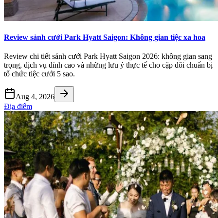
Review sảnh cưới Park Hyatt Saigon: Không gian tiệc xa hoa
Review chi tiết sảnh cưới Park Hyatt Saigon 2026: không gian sang
trọng, dịch vụ đỉnh cao và những lưu ý thực tế cho cặp đôi chuẩn bị
tổ chức tiệc cưới 5 sao.
Aug 4, 2026
Địa điểm