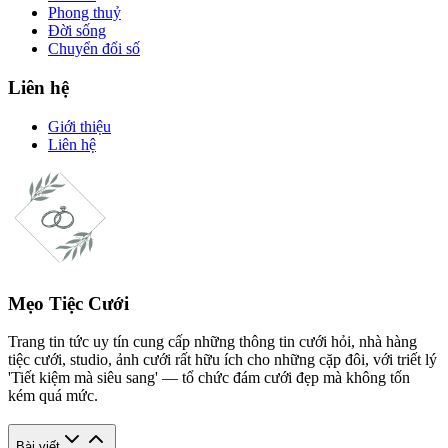
Phong thuỷ
Đời sống
Chuyển đổi số
Liên hệ
Giới thiệu
Liên hệ
Mẹo Tiệc Cưới
Trang tin tức uy tín cung cấp những thông tin cưới hỏi, nhà hàng
tiệc cưới, studio, ảnh cưới rất hữu ích cho những cặp đôi, với triết lý
'Tiết kiệm mà siêu sang' — tổ chức đám cưới đẹp mà không tốn
kém quá mức.
Bài viết