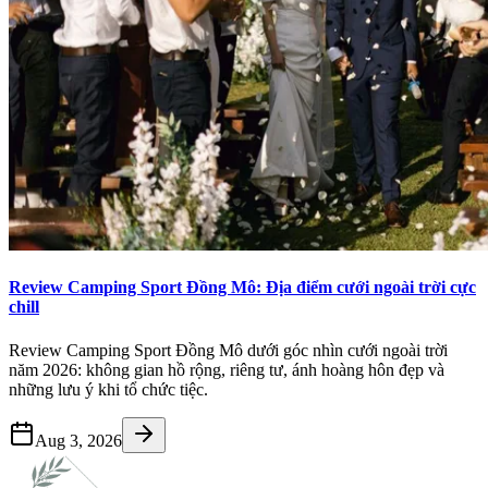
Review Camping Sport Đồng Mô: Địa điểm cưới ngoài trời cực
chill
Review Camping Sport Đồng Mô dưới góc nhìn cưới ngoài trời
năm 2026: không gian hồ rộng, riêng tư, ánh hoàng hôn đẹp và
những lưu ý khi tổ chức tiệc.
Aug 3, 2026