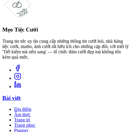
Mẹo Tiệc Cưới
Trang tin tức uy tín cung cấp những thông tin cưới hỏi, nhà hàng
tiệc cưới, studio, ảnh cưới rất hữu ích cho những cặp đôi, với triết lý
'Tiết kiệm mà siêu sang' — tổ chức đám cưới đẹp mà không tốn
kém quá mức.
Bài viết
Địa điểm
Ẩm thực
Trang trí
Trang phục
Planner