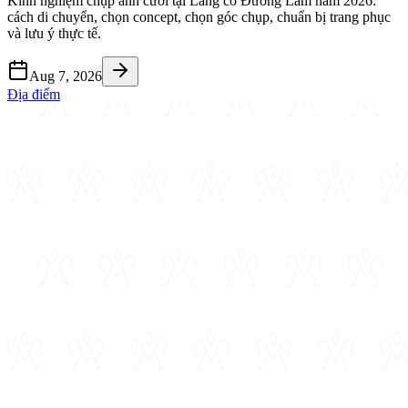
Kinh nghiệm chụp ảnh cưới tại Làng cổ Đường Lâm năm 2026:
cách di chuyển, chọn concept, chọn góc chụp, chuẩn bị trang phục
và lưu ý thực tế.
Aug 7, 2026
Địa điểm