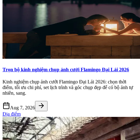
Trọn bộ kinh nghiệm chụp ảnh cưới Flamingo Đại Lải 2026
Kinh nghiệm chụp ảnh cưới Flamingo Đại Lải 2026: chọn thời
điểm, tối ưu chi phí, set lịch trình và góc chụp đẹp để có bộ ảnh tự
nhiên, sang.
Aug 7, 2026
Địa điểm