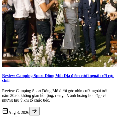
Review Camping Sport Đồng Mô: Địa điểm cưới ngoài trời cực
chill
Review Camping Sport Đồng Mô dưới góc nhìn cưới ngoài trời
năm 2026: không gian hồ rộng, riêng tư, ánh hoàng hôn đẹp và
những lưu ý khi tổ chức tiệc.
Aug 3, 2026