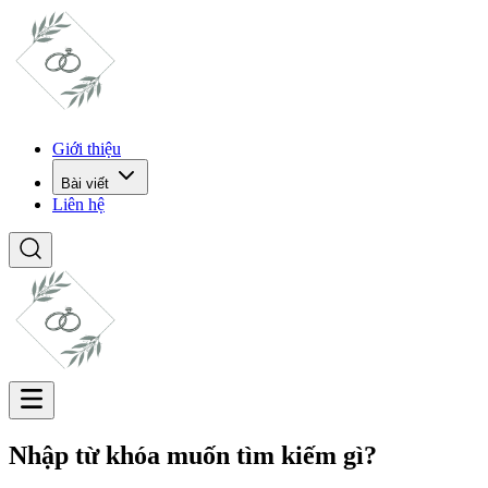
Giới thiệu
Bài viết
Liên hệ
Nhập từ khóa muốn tìm kiếm gì?