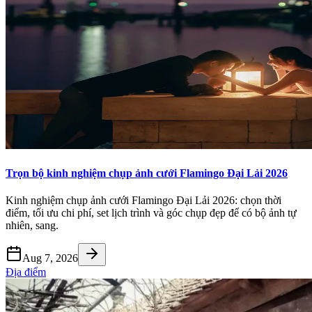
Trọn bộ kinh nghiệm chụp ảnh cưới Flamingo Đại Lải 2026
Kinh nghiệm chụp ảnh cưới Flamingo Đại Lải 2026: chọn thời
điểm, tối ưu chi phí, set lịch trình và góc chụp đẹp để có bộ ảnh tự
nhiên, sang.
Aug 7, 2026
Địa điểm