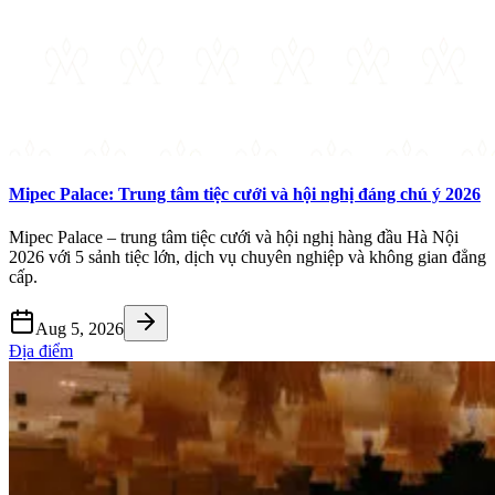
Mipec Palace: Trung tâm tiệc cưới và hội nghị đáng chú ý 2026
Mipec Palace – trung tâm tiệc cưới và hội nghị hàng đầu Hà Nội
2026 với 5 sảnh tiệc lớn, dịch vụ chuyên nghiệp và không gian đẳng
cấp.
Aug 5, 2026
Địa điểm