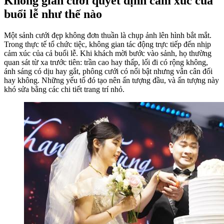
Không gian cưới quyết định cảm xúc của
buổi lễ như thế nào
Một sảnh cưới đẹp không đơn thuần là chụp ảnh lên hình bắt mắt.
Trong thực tế tổ chức tiệc, không gian tác động trực tiếp đến nhịp
cảm xúc của cả buổi lễ. Khi khách mời bước vào sảnh, họ thường
quan sát từ xa trước tiên: trần cao hay thấp, lối đi có rộng không,
ánh sáng có dịu hay gắt, phông cưới có nổi bật nhưng vẫn cân đối
hay không. Những yếu tố đó tạo nên ấn tượng đầu, và ấn tượng này
khó sửa bằng các chi tiết trang trí nhỏ.