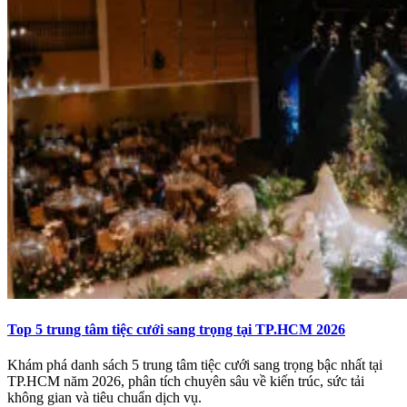
Top 5 trung tâm tiệc cưới sang trọng tại TP.HCM 2026
Khám phá danh sách 5 trung tâm tiệc cưới sang trọng bậc nhất tại
TP.HCM năm 2026, phân tích chuyên sâu về kiến trúc, sức tải
không gian và tiêu chuẩn dịch vụ.