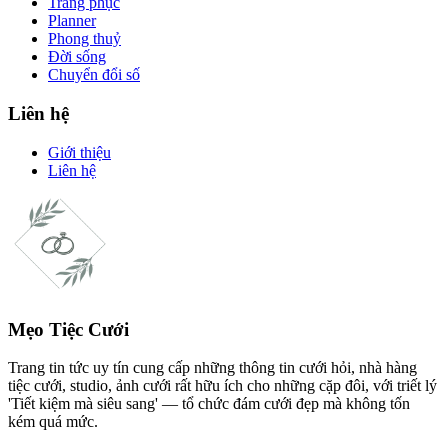
Trang phục
Planner
Phong thuỷ
Đời sống
Chuyển đổi số
Liên hệ
Giới thiệu
Liên hệ
Mẹo Tiệc Cưới
Trang tin tức uy tín cung cấp những thông tin cưới hỏi, nhà hàng
tiệc cưới, studio, ảnh cưới rất hữu ích cho những cặp đôi, với triết lý
'Tiết kiệm mà siêu sang' — tổ chức đám cưới đẹp mà không tốn
kém quá mức.