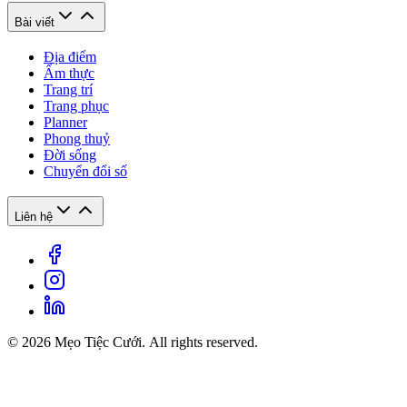
Bài viết
Địa điểm
Ẩm thực
Trang trí
Trang phục
Planner
Phong thuỷ
Đời sống
Chuyển đổi số
Liên hệ
© 2026 Mẹo Tiệc Cưới. All rights reserved.