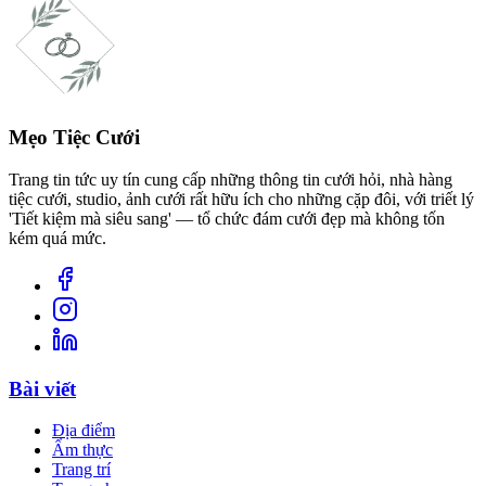
Mẹo Tiệc Cưới
Trang tin tức uy tín cung cấp những thông tin cưới hỏi, nhà hàng
tiệc cưới, studio, ảnh cưới rất hữu ích cho những cặp đôi, với triết lý
'Tiết kiệm mà siêu sang' — tổ chức đám cưới đẹp mà không tốn
kém quá mức.
Bài viết
Địa điểm
Ẩm thực
Trang trí