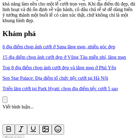
khả năng làm nền cho một lễ cưới trọn vẹn. Khi địa điểm đủ đẹp, đủ
linh hoạt và đủ ổn định về vận hành, cô dâu chú rể sẽ dễ dàng biến
ý tưởng thành một buổi lễ có cảm xúc thật, chứ không chỉ là một
khung hình đẹp.
Khám phá
6 địa điểm chụp ảnh cưới ở Sapa lãng mạn, nhiều góc đẹp
15 địa điểm chụp ảnh cưới đẹp ở Vũng Tàu miễn phí, lãng mạn
Top 8 địa điểm chụp ảnh cưới đẹp và lãng mạn ở Phú Yên
Sen Star Palace: Địa điểm tổ chức tiệc cưới tại Hà Nội
Triển lãm cưới tại Park Hyatt: chọn địa điểm tiệc cưới 5 sao
Viết bình luận...
Bình luận