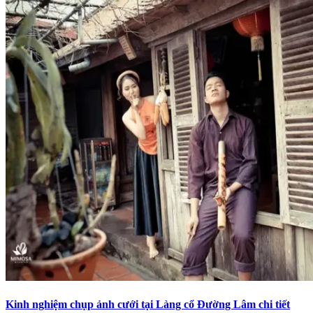
Kinh nghiệm chụp ảnh cưới tại Làng cổ Đường Lâm chi tiết