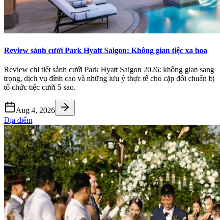
Review sảnh cưới Park Hyatt Saigon: Không gian tiệc xa hoa
Review chi tiết sảnh cưới Park Hyatt Saigon 2026: không gian sang
trọng, dịch vụ đỉnh cao và những lưu ý thực tế cho cặp đôi chuẩn bị
tổ chức tiệc cưới 5 sao.
Aug 4, 2026
Địa điểm