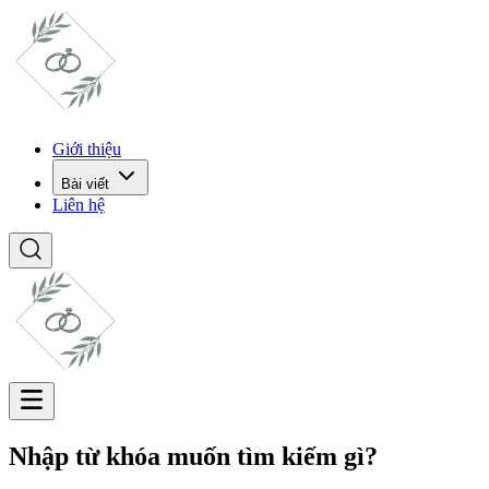
Giới thiệu
Bài viết
Liên hệ
Nhập từ khóa muốn tìm kiếm gì?