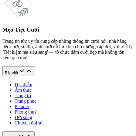
Mẹo Tiệc Cưới
Trang tin tức uy tín cung cấp những thông tin cưới hỏi, nhà hàng
tiệc cưới, studio, ảnh cưới rất hữu ích cho những cặp đôi, với triết lý
'Tiết kiệm mà siêu sang' — tổ chức đám cưới đẹp mà không tốn
kém quá mức.
Bài viết
Địa điểm
Ẩm thực
Trang trí
Trang phục
Planner
Phong thuỷ
Đời sống
Chuyển đổi số