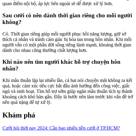
quan điểm nội bộ, áp lực bên ngoài sẽ dễ được xử lý hơn.
Sau cưới có nên dành thời gian riêng cho mỗi người
không?
Có. Thời gian riêng giúp mỗi người phục hồi năng lượng, giữ sở
thích cá nhân và tránh cảm giác bị hòa tan trong hôn nhân. Khi mỗi
người vẫn có một phần đời sống riêng lành mạnh, khoảng thời gian
dành cho nhau cũng thường chất lượng hơn.
Khi nào nên tìm người khác hỗ trợ chuyện hôn
nhân?
Khi mâu thuẫn lặp lại nhiều lần, cả hai nói chuyện mãi không ra kết
quả, hoặc cảm xúc tiêu cực bắt đầu ảnh hưởng đến công việc, giấc
ngủ và sinh hoạt. Tìm hỗ trợ sớm giúp ngăn mâu thuẫn tích tụ thành
khoảng cách khó hàn gắn. Đây là bước nên làm trước khi vấn đề trở
nên quá nặng để tự xử lý.
Khám phá
Cưới hỏi thời nay 2024: Cần bao nhiêu tiền cưới ở TP.HCM?