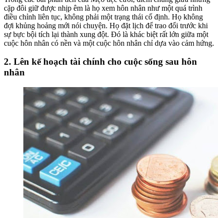
cặp đôi giữ được nhịp êm là họ xem hôn nhân như một quá trình
điều chỉnh liên tục, không phải một trạng thái cố định. Họ không
đợi khủng hoảng mới nói chuyện. Họ đặt lịch để trao đổi trước khi
sự bực bội tích lại thành xung đột. Đó là khác biệt rất lớn giữa một
cuộc hôn nhân có nền và một cuộc hôn nhân chỉ dựa vào cảm hứng.
2. Lên kế hoạch tài chính cho cuộc sống sau hôn
nhân