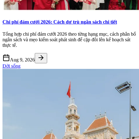
Chi phí đám cưới 2026: Cách dự trù ngân sách chi tiết
Tổng hợp chi phí đám cưới 2026 theo từng hạng mục, cách phân bổ
ngân sách và mẹo kiểm soát phát sinh để cặp đôi lên kế hoạch sát
thực tế.
Aug 9, 2026
Đời sống