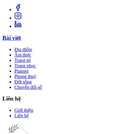
Bài viết
Địa điểm
Ẩm thực
Trang trí
Trang phục
Planner
Phong thuỷ
Đời sống
Chuyển đổi số
Liên hệ
Giới thiệu
Liên hệ