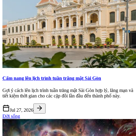
Cẩm nang lên lịch trình tuần trăng mật Sài Gòn
Gợi ý cách lên lịch trình tuần trăng mật Sài Gòn hợp lý, lãng mạn và
tiết kiệm thời gian cho các cặp đôi lần đầu đến thành phố này.
Jul 27, 2026
Đời sống