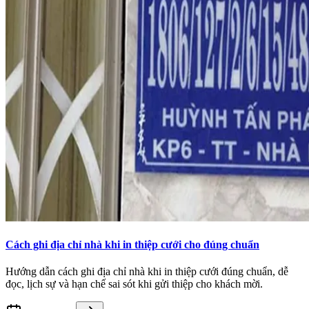
Cách ghi địa chỉ nhà khi in thiệp cưới cho đúng chuẩn
Hướng dẫn cách ghi địa chỉ nhà khi in thiệp cưới đúng chuẩn, dễ
đọc, lịch sự và hạn chế sai sót khi gửi thiệp cho khách mời.