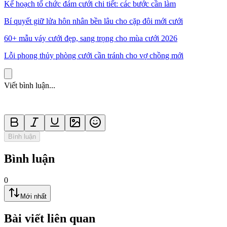
Kế hoạch tổ chức đám cưới chi tiết: các bước cần làm
Bí quyết giữ lửa hôn nhân bền lâu cho cặp đôi mới cưới
60+ mẫu váy cưới đẹp, sang trọng cho mùa cưới 2026
Lỗi phong thủy phòng cưới cần tránh cho vợ chồng mới
Viết bình luận...
Bình luận
Bình luận
0
Mới nhất
Bài viết liên quan