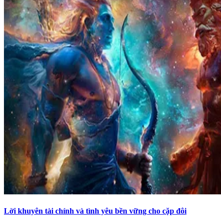
Lời khuyên tài chính và tình yêu bền vững cho cặp đôi