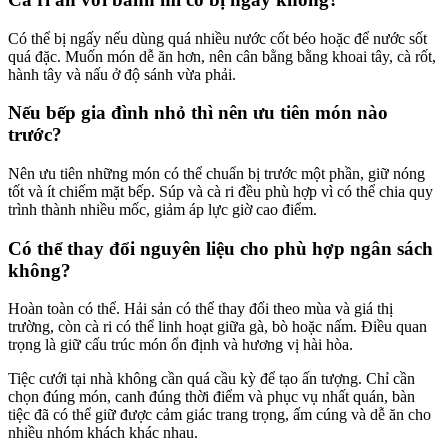
Có thể bị ngấy nếu dùng quá nhiều nước cốt béo hoặc để nước sốt
quá đặc. Muốn món dễ ăn hơn, nên cân bằng bằng khoai tây, cà rốt,
hành tây và nấu ở độ sánh vừa phải.
Nếu bếp gia đình nhỏ thì nên ưu tiên món nào
trước?
Nên ưu tiên những món có thể chuẩn bị trước một phần, giữ nóng
tốt và ít chiếm mặt bếp. Súp và cà ri đều phù hợp vì có thể chia quy
trình thành nhiều mốc, giảm áp lực giờ cao điểm.
Có thể thay đổi nguyên liệu cho phù hợp ngân sách
không?
Hoàn toàn có thể. Hải sản có thể thay đổi theo mùa và giá thị
trường, còn cà ri có thể linh hoạt giữa gà, bò hoặc nấm. Điều quan
trọng là giữ cấu trúc món ổn định và hương vị hài hòa.
Tiệc cưới tại nhà không cần quá cầu kỳ để tạo ấn tượng. Chỉ cần
chọn đúng món, canh đúng thời điểm và phục vụ nhất quán, bàn
tiệc đã có thể giữ được cảm giác trang trọng, ấm cúng và dễ ăn cho
nhiều nhóm khách khác nhau.