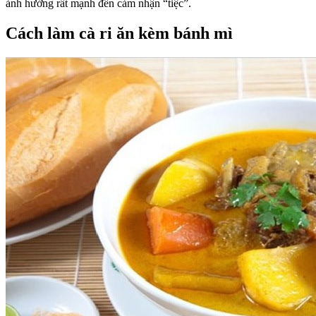
ảnh hưởng rất mạnh đến cảm nhận “tiệc”.
Cách làm cà ri ăn kèm bánh mì