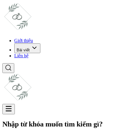
Giới thiệu
Bài viết
Liên hệ
Nhập từ khóa muốn tìm kiếm gì?