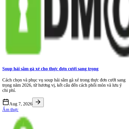
Soup hải sâm gà xé cho thực đơn cưới sang trọng
Cách chọn và phục vụ soup hải sâm gà xé trong thực đơn cưới sang
trọng năm 2026, từ hương vị, kết cấu đến cách phối món và lưu ý
chi phí.
Aug 7, 2026
Ẩm thực