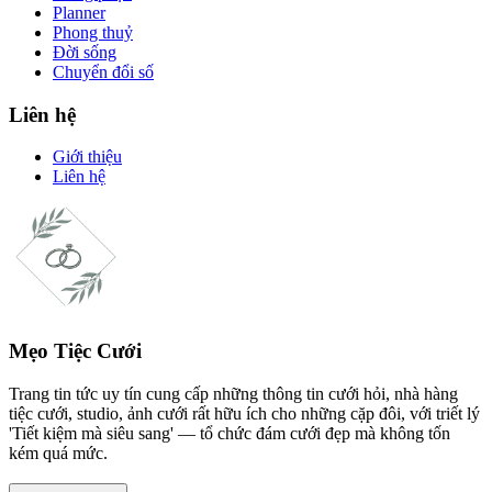
Planner
Phong thuỷ
Đời sống
Chuyển đổi số
Liên hệ
Giới thiệu
Liên hệ
Mẹo Tiệc Cưới
Trang tin tức uy tín cung cấp những thông tin cưới hỏi, nhà hàng
tiệc cưới, studio, ảnh cưới rất hữu ích cho những cặp đôi, với triết lý
'Tiết kiệm mà siêu sang' — tổ chức đám cưới đẹp mà không tốn
kém quá mức.