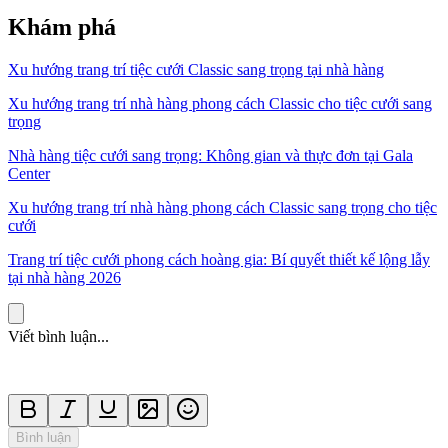
Khám phá
Xu hướng trang trí tiệc cưới Classic sang trọng tại nhà hàng
Xu hướng trang trí nhà hàng phong cách Classic cho tiệc cưới sang
trọng
Nhà hàng tiệc cưới sang trọng: Không gian và thực đơn tại Gala
Center
Xu hướng trang trí nhà hàng phong cách Classic sang trọng cho tiệc
cưới
Trang trí tiệc cưới phong cách hoàng gia: Bí quyết thiết kế lộng lẫy
tại nhà hàng 2026
Viết bình luận...
Bình luận