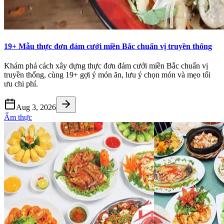
19+ Mẫu thực đơn đám cưới miền Bắc chuẩn vị truyền thống
Khám phá cách xây dựng thực đơn đám cưới miền Bắc chuẩn vị
truyền thống, cùng 19+ gợi ý món ăn, lưu ý chọn món và mẹo tối
ưu chi phí.
Aug 3, 2026
Ẩm thực