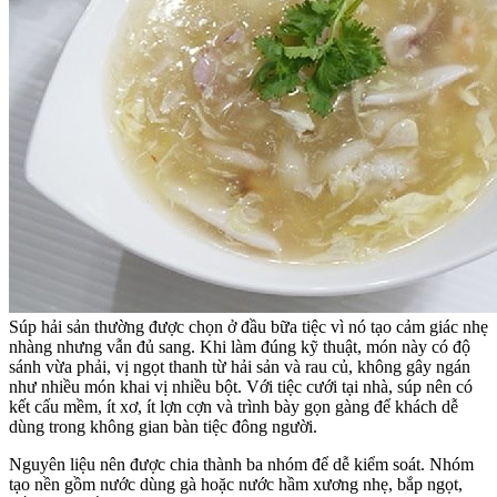
Súp hải sản thường được chọn ở đầu bữa tiệc vì nó tạo cảm giác nhẹ
nhàng nhưng vẫn đủ sang. Khi làm đúng kỹ thuật, món này có độ
sánh vừa phải, vị ngọt thanh từ hải sản và rau củ, không gây ngán
như nhiều món khai vị nhiều bột. Với tiệc cưới tại nhà, súp nên có
kết cấu mềm, ít xơ, ít lợn cợn và trình bày gọn gàng để khách dễ
dùng trong không gian bàn tiệc đông người.
Nguyên liệu nên được chia thành ba nhóm để dễ kiểm soát. Nhóm
tạo nền gồm nước dùng gà hoặc nước hầm xương nhẹ, bắp ngọt,