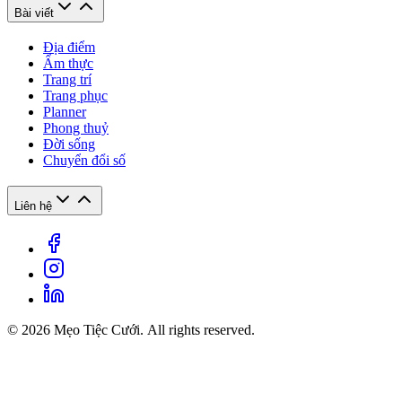
Bài viết
Địa điểm
Ẩm thực
Trang trí
Trang phục
Planner
Phong thuỷ
Đời sống
Chuyển đổi số
Liên hệ
© 2026 Mẹo Tiệc Cưới. All rights reserved.