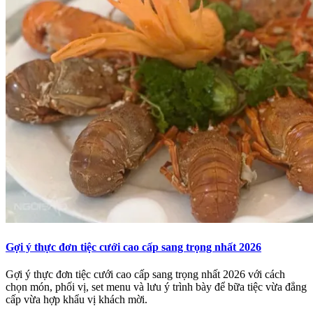
Gợi ý thực đơn tiệc cưới cao cấp sang trọng nhất 2026
Gợi ý thực đơn tiệc cưới cao cấp sang trọng nhất 2026 với cách
chọn món, phối vị, set menu và lưu ý trình bày để bữa tiệc vừa đẳng
cấp vừa hợp khẩu vị khách mời.