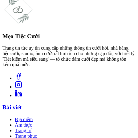
Mẹo Tiệc Cưới
Trang tin tức uy tín cung cấp những thông tin cưới hỏi, nhà hàng
tiệc cưới, studio, ảnh cưới rất hữu ích cho những cặp đôi, với triết lý
'Tiết kiệm mà siêu sang' — tổ chức đám cưới đẹp mà không tốn
kém quá mức.
Bài viết
Địa điểm
Ẩm thực
Trang trí
Trang phục