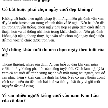
Có bắt buộc phải chọn ngày cưới đẹp không?
Không bắt buộc theo nghĩa pháp lý, nhưng nhiều gia đình vẫn xem
đây là một bước quan trọng về tinh thần và lễ nghi. Nếu hai bên đều
coi trọng truyền thống, chọn ngày phù hợp sẽ giúp đám cưới diễn ra
thuận hơn và dễ thống nhất hơn trong khâu chuẩn bị. Nếu gia đình
không đặt nặng phong thuỷ, bạn vẫn nên chọn một ngày thuận tiện
để mọi việc tổ chức được trọn vẹn.
Vợ chồng khác tuổi thì nên chọn ngày theo tuổi của
ai?
Thông thường, nhiều gia đình ưu tiên tuổi cô dâu khi xem ngày
cưới, nhưng không phải lúc nào cũng tuyệt đối. Cách làm hợp lý là
xem cả hai tuổi để tránh xung mạnh với một trong hai người, sau đó
cân nhắc thêm ý kiến của gia đình hai bên. Nếu có mâu thuẫn trong
cách xem, nên ưu tiên tính hài hoà và thống nhất thay vì giữ một
nguyên tắc quá cứng.
Vì sao nhiều người kiêng cưới vào năm Kim Lâu
của cô dâu?