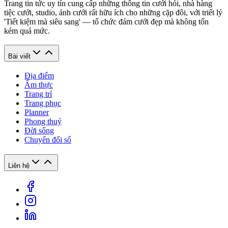
Trang tin tức uy tín cung cấp những thông tin cưới hỏi, nhà hàng
tiệc cưới, studio, ảnh cưới rất hữu ích cho những cặp đôi, với triết lý
'Tiết kiệm mà siêu sang' — tổ chức đám cưới đẹp mà không tốn
kém quá mức.
Bài viết
Địa điểm
Ẩm thực
Trang trí
Trang phục
Planner
Phong thuỷ
Đời sống
Chuyển đổi số
Liên hệ