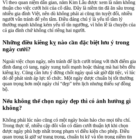
Vì theo quan niệm dân gian, năm Kim Lâu được xem là năm không
thuận cho việc cưới hỏi của cô dâu. Đây là niềm tin đã ăn sâu trong
nhiều gia đình Việt, nên dù không phải ai cũng tin tuyệt đối, nhiều
người vẫn tránh để yên tâm. Điều đáng chú ý là yếu tố tâm lý
thường mạnh không kém yếu tố tín ngưỡng, vì hôn lễ là chuyện của
cả gia đình chứ không chỉ riêng hai người.
Những điều kiêng kỵ nào cần đặc biệt lưu ý trong
ngày cưới?
Ngoài việc chọn ngày, nên tránh để lịch cưới trùng với thời điểm gia
đình đang có tang, ngày xung tuổi mạnh hoặc tháng mà hai bên đều
kiêng kỵ. Cũng cần lưu ý đừng chốt ngày quá sát giờ đặt tiệc, vì lúc
đó dễ phát sinh áp lực tổ chức. Một ngày được chuẩn bị tốt thường
quan trọng hơn một ngày chỉ “đẹp” trên lịch nhưng thiếu sự đồng
bộ.
Nếu không thể chọn ngày đẹp thì có ảnh hưởng gì
không?
Không phải lúc nào cũng có một ngày hoàn hảo cho mọi tiêu chí.
Trong thực tế, nhiều cặp đôi vẫn có đám cưới thuận lợi khi chọn
được ngày phù hợp nhất trong phạm vi điều kiện cho phép. Điều
quan trọng là giữ sự trang trọng, chuẩn bị kỹ và tôn trọng niềm tin