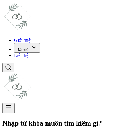
Giới thiệu
Bài viết
Liên hệ
Nhập từ khóa muốn tìm kiếm gì?