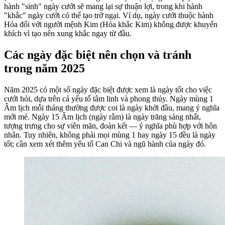
hành "sinh" ngày cưới sẽ mang lại sự thuận lợi, trong khi hành
"khắc" ngày cưới có thể tạo trở ngại. Ví dụ, ngày cưới thuộc hành
Hỏa đối với người mệnh Kim (Hỏa khắc Kim) không được khuyến
khích vì tạo nên xung khắc ngay từ đầu.
Các ngày đặc biệt nên chọn và tránh
trong năm 2025
Năm 2025 có một số ngày đặc biệt được xem là ngày tốt cho việc
cưới hỏi, dựa trên cả yếu tố tâm linh và phong thủy. Ngày mùng 1
Âm lịch mỗi tháng thường được coi là ngày khởi đầu, mang ý nghĩa
mới mẻ. Ngày 15 Âm lịch (ngày rằm) là ngày trăng sáng nhất,
tượng trưng cho sự viên mãn, đoàn kết — ý nghĩa phù hợp với hôn
nhân. Tuy nhiên, không phải mọi mùng 1 hay ngày 15 đều là ngày
tốt; cần xem xét thêm yếu tố Can Chi và ngũ hành của ngày đó.