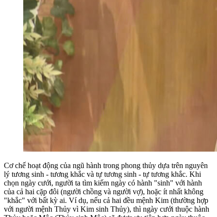
Cơ chế hoạt động của ngũ hành trong phong thủy dựa trên nguyên
lý tương sinh - tương khắc và tự tương sinh - tự tương khắc. Khi
chọn ngày cưới, người ta tìm kiếm ngày có hành "sinh" với hành
của cả hai cặp đôi (người chồng và người vợ), hoặc ít nhất không
"khắc" với bất kỳ ai. Ví dụ, nếu cả hai đều mệnh Kim (thường hợp
với người mệnh Thủy vì Kim sinh Thủy), thì ngày cưới thuộc hành