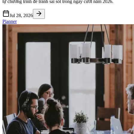
tự chương trình để tránh sai sót trong ngày cưới năm 2026.
Jul 28, 2026
Planner