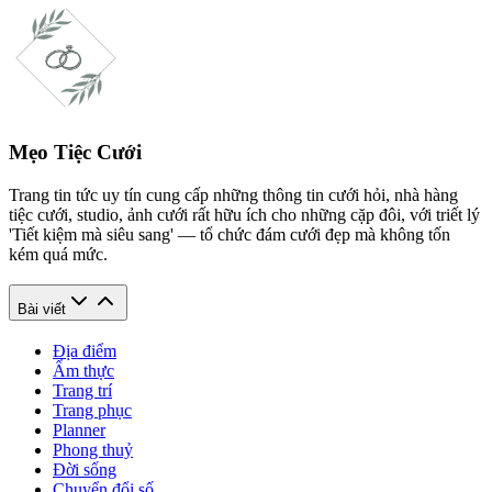
Mẹo Tiệc Cưới
Trang tin tức uy tín cung cấp những thông tin cưới hỏi, nhà hàng
tiệc cưới, studio, ảnh cưới rất hữu ích cho những cặp đôi, với triết lý
'Tiết kiệm mà siêu sang' — tổ chức đám cưới đẹp mà không tốn
kém quá mức.
Bài viết
Địa điểm
Ẩm thực
Trang trí
Trang phục
Planner
Phong thuỷ
Đời sống
Chuyển đổi số