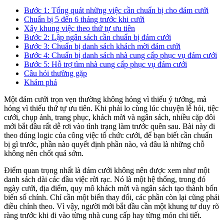
Bước 1: Tổng quát những việc cần chuẩn bị cho đám cưới
Chuẩn bị 5 đến 6 tháng trước khi cưới
Xây khung việc theo thứ tự ưu tiên
Bước 2: Lập ngân sách cần chuẩn bị đám cưới
Bước 3: Chuẩn bị danh sách khách mời đám cưới
Bước 4: Chuẩn bị danh sách nhà cung cấp phục vụ đám cưới
Bước 5: Hỗ trợ tìm nhà cung cấp phục vụ đám cưới
Câu hỏi thường gặp
Khám phá
Một đám cưới trọn vẹn thường không hỏng vì thiếu ý tưởng, mà
hỏng vì thiếu thứ tự ưu tiên. Khi phải lo cùng lúc chuyện lễ hỏi, tiệc
cưới, chụp ảnh, trang phục, khách mời và ngân sách, nhiều cặp đôi
mới bắt đầu rất dễ rơi vào tình trạng làm trước quên sau. Bài này đi
theo đúng logic của công việc tổ chức cưới, để bạn biết cần chuẩn
bị gì trước, phần nào quyết định phần nào, và đâu là những chỗ
không nên chốt quá sớm.
Điểm quan trọng nhất là đám cưới không nên được xem như một
danh sách dài các đầu việc rời rạc. Nó là một hệ thống, trong đó
ngày cưới, địa điểm, quy mô khách mời và ngân sách tạo thành bốn
biến số chính. Chỉ cần một biến thay đổi, các phần còn lại cũng phải
điều chỉnh theo. Vì vậy, người mới bắt đầu cần một khung tư duy rõ
ràng trước khi đi vào từng nhà cung cấp hay từng món chi tiết.