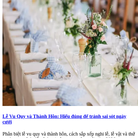
Lễ Vu Quy và Thành Hôn: Hiểu đúng để tránh sai sót ngày
cưới
Phân biệt lễ vu quy và thành hôn, cách sắp xếp nghi lễ, lễ vật và thứ