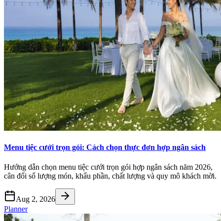
Menu tiệc cưới trọn gói: Cách chọn thực đơn hợp ngân sách
Hướng dẫn chọn menu tiệc cưới trọn gói hợp ngân sách năm 2026,
cân đối số lượng món, khẩu phần, chất lượng và quy mô khách mời.
Aug 2, 2026
Planner