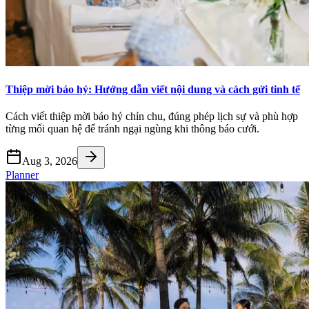
Thiệp mời báo hỷ: Hướng dẫn viết nội dung và cách gửi tinh tế
Cách viết thiệp mời báo hỷ chỉn chu, đúng phép lịch sự và phù hợp
từng mối quan hệ để tránh ngại ngùng khi thông báo cưới.
Aug 3, 2026
Planner