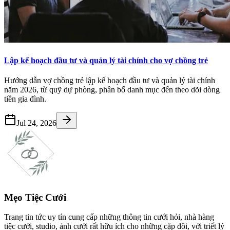
Lập kế hoạch đầu tư và quản lý tài chính cho vợ chồng trẻ
Hướng dẫn vợ chồng trẻ lập kế hoạch đầu tư và quản lý tài chính
năm 2026, từ quỹ dự phòng, phân bổ danh mục đến theo dõi dòng
tiền gia đình.
Jul 24, 2026
Mẹo Tiệc Cưới
Trang tin tức uy tín cung cấp những thông tin cưới hỏi, nhà hàng
tiệc cưới, studio, ảnh cưới rất hữu ích cho những cặp đôi, với triết lý