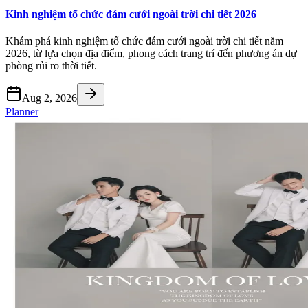
Kinh nghiệm tổ chức đám cưới ngoài trời chi tiết 2026
Khám phá kinh nghiệm tổ chức đám cưới ngoài trời chi tiết năm
2026, từ lựa chọn địa điểm, phong cách trang trí đến phương án dự
phòng rủi ro thời tiết.
Aug 2, 2026
Planner