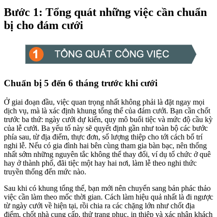
Bước 1: Tổng quát những việc cần chuẩn
bị cho đám cưới
Chuẩn bị 5 đến 6 tháng trước khi cưới
Ở giai đoạn đầu, việc quan trọng nhất không phải là đặt ngay mọi
dịch vụ, mà là xác định khung tổng thể của đám cưới. Bạn cần chốt
trước ba thứ: ngày cưới dự kiến, quy mô buổi tiệc và mức độ cầu kỳ
của lễ cưới. Ba yếu tố này sẽ quyết định gần như toàn bộ các bước
phía sau, từ địa điểm, thực đơn, số lượng thiệp cho tới cách bố trí
nghi lễ. Nếu có gia đình hai bên cùng tham gia bàn bạc, nên thống
nhất sớm những nguyên tắc không thể thay đổi, ví dụ tổ chức ở quê
hay ở thành phố, đãi tiệc một hay hai nơi, làm lễ theo nghi thức
truyền thống đến mức nào.
Sau khi có khung tổng thể, bạn mới nên chuyển sang bản phác thảo
việc cần làm theo mốc thời gian. Cách làm hiệu quả nhất là đi ngược
từ ngày cưới về hiện tại, rồi chia ra các chặng lớn như chốt địa
điểm, chốt nhà cung cấp, thử trang phục, in thiệp và xác nhận khách