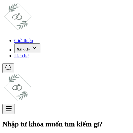
Giới thiệu
Bài viết
Liên hệ
Nhập từ khóa muốn tìm kiếm gì?