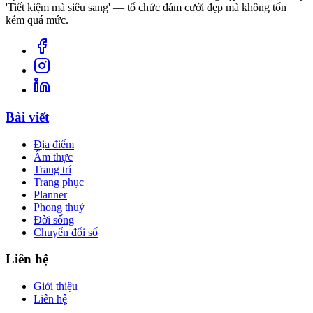
'Tiết kiệm mà siêu sang' — tổ chức đám cưới đẹp mà không tốn
kém quá mức.
Bài viết
Địa điểm
Ẩm thực
Trang trí
Trang phục
Planner
Phong thuỷ
Đời sống
Chuyển đổi số
Liên hệ
Giới thiệu
Liên hệ