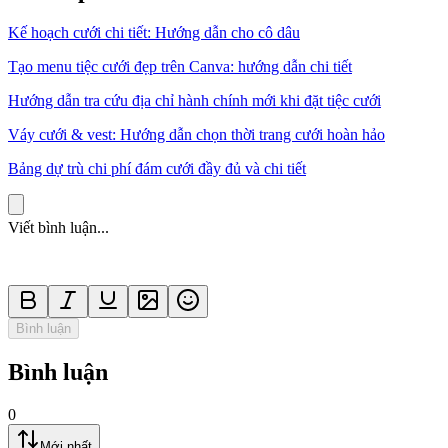
Kế hoạch cưới chi tiết: Hướng dẫn cho cô dâu
Tạo menu tiệc cưới đẹp trên Canva: hướng dẫn chi tiết
Hướng dẫn tra cứu địa chỉ hành chính mới khi đặt tiệc cưới
Váy cưới & vest: Hướng dẫn chọn thời trang cưới hoàn hảo
Bảng dự trù chi phí đám cưới đầy đủ và chi tiết
Viết bình luận...
Bình luận
Bình luận
0
Mới nhất