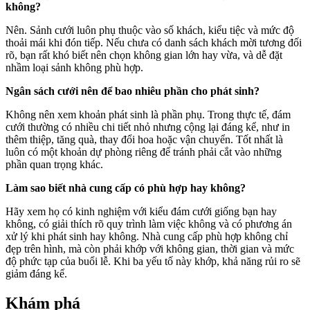
không?
Nên. Sảnh cưới luôn phụ thuộc vào số khách, kiểu tiệc và mức độ
thoải mái khi đón tiếp. Nếu chưa có danh sách khách mời tương đối
rõ, bạn rất khó biết nên chọn không gian lớn hay vừa, và dễ đặt
nhầm loại sảnh không phù hợp.
Ngân sách cưới nên để bao nhiêu phần cho phát sinh?
Không nên xem khoản phát sinh là phần phụ. Trong thực tế, đám
cưới thường có nhiều chi tiết nhỏ nhưng cộng lại đáng kể, như in
thêm thiệp, tăng quà, thay đổi hoa hoặc vận chuyển. Tốt nhất là
luôn có một khoản dự phòng riêng để tránh phải cắt vào những
phần quan trọng khác.
Làm sao biết nhà cung cấp có phù hợp hay không?
Hãy xem họ có kinh nghiệm với kiểu đám cưới giống bạn hay
không, có giải thích rõ quy trình làm việc không và có phương án
xử lý khi phát sinh hay không. Nhà cung cấp phù hợp không chỉ
đẹp trên hình, mà còn phải khớp với không gian, thời gian và mức
độ phức tạp của buổi lễ. Khi ba yếu tố này khớp, khả năng rủi ro sẽ
giảm đáng kể.
Khám phá