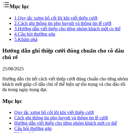
Mục lục
1.
Quy tắc xưng hô cốt lõi khi viết thiệp cưới
2.
Cách ghi thông tin phụ huynh và thông tin lễ cưới
3.
Hướng dẫn viết thiệp cho từng nhóm khách mời cụ thể
4.
Câu hỏi thường gặp
5.
Khám phá
Hướng dẫn ghi thiệp cưới đúng chuẩn cho cô dâu
chú rể
25/08/2025
Hướng dẫn chi tiết cách viết thiệp cưới đúng chuẩn cho từng nhóm
khách mời giúp cô dâu chú rể thể hiện sự tôn trọng và chu đáo tối
đa trong ngày trọng đại.
Mục lục
Quy tắc xưng hô cốt lõi khi viết thiệp cưới
Cách ghi thông tin phụ huynh và thông tin lễ cưới
Hướng dẫn viết thiệp cho từng nhóm khách mời cụ thể
Câu hỏi thường gặp