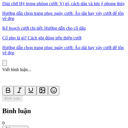
Dán chữ Hỷ trong phòng cưới: Vị trí, cách dán và lưu ý phong thủy
Hướng dẫn chọn trang phục ngày cưới: Áo dài hay váy cưới để tôn
vẻ đẹp
Kế hoạch cưới chi tiết: Hướng dẫn cho cô dâu
Cố phụ là gì? Cách ghi đúng trên thiệp cưới
Hướng dẫn chọn trang phục ngày cưới: Áo dài hay váy cưới để tôn
vẻ đẹp
Viết bình luận...
Bình luận
Bình luận
0