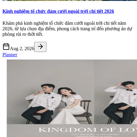
Kinh nghiệm tổ chức đám cưới ngoài trời chi tiết 2026
Khám phá kinh nghiệm tổ chức đám cưới ngoài trời chi tiết năm
2026, từ lựa chọn địa điểm, phong cách trang trí đến phương án dự
phòng rủi ro thời tiết.
Aug 2, 2026
Planner