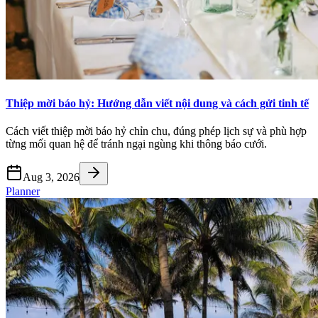
Thiệp mời báo hỷ: Hướng dẫn viết nội dung và cách gửi tinh tế
Cách viết thiệp mời báo hỷ chỉn chu, đúng phép lịch sự và phù hợp
từng mối quan hệ để tránh ngại ngùng khi thông báo cưới.
Aug 3, 2026
Planner