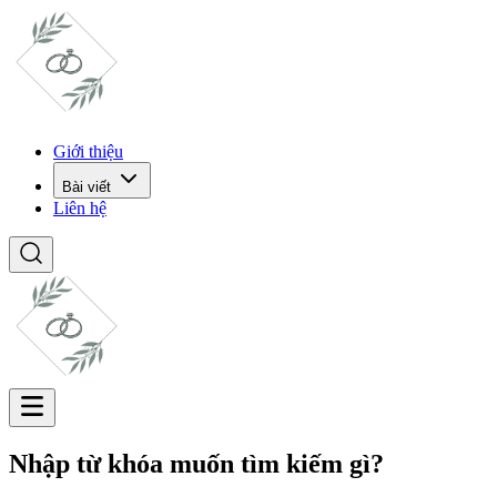
Giới thiệu
Bài viết
Liên hệ
Nhập từ khóa muốn tìm kiếm gì?