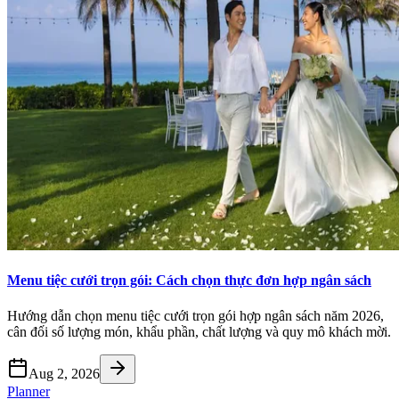
Menu tiệc cưới trọn gói: Cách chọn thực đơn hợp ngân sách
Hướng dẫn chọn menu tiệc cưới trọn gói hợp ngân sách năm 2026,
cân đối số lượng món, khẩu phần, chất lượng và quy mô khách mời.
Aug 2, 2026
Planner