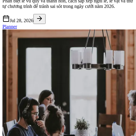
Phân biệt lễ vu quy và thành hôn, cách sắp xếp nghi lễ, lễ vật và thứ
tự chương trình để tránh sai sót trong ngày cưới năm 2026.
Jul 28, 2026
Planner