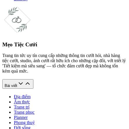
Mẹo Tiệc Cưới
Trang tin tức uy tín cung cấp những thông tin cưới hỏi, nhà hàng
tiệc cưới, studio, ảnh cưới rất hữu ích cho những cặp đôi, với triết lý
'Tiết kiệm mà siêu sang' — tổ chức đám cưới đẹp mà không tốn
kém quá mức.
Bài viết
Địa điểm
Ẩm thực
Trang trí
Trang phục
Planner
Phong thuỷ
Đời sống