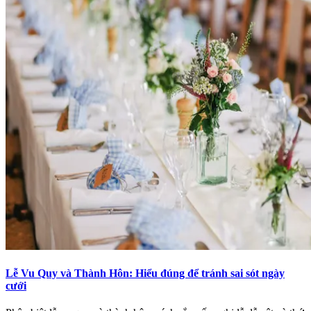
Lễ Vu Quy và Thành Hôn: Hiểu đúng để tránh sai sót ngày
cưới