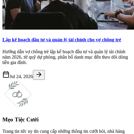
Lập kế hoạch đầu tư và quản lý tài chính cho vợ chồng trẻ
Hướng dẫn vợ chồng trẻ lập kế hoạch đầu tư và quản lý tài chính
năm 2026, từ quỹ dự phòng, phân bổ danh mục đến theo dõi dòng
tiền gia đình.
Jul 24, 2026
Mẹo Tiệc Cưới
Trang tin tức uy tín cung cấp những thông tin cưới hỏi, nhà hàng