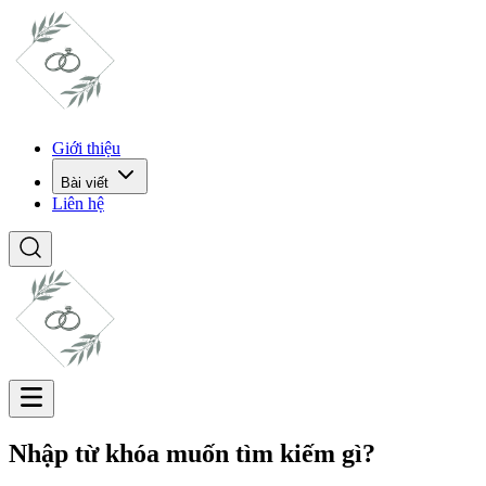
Giới thiệu
Bài viết
Liên hệ
Nhập từ khóa muốn tìm kiếm gì?