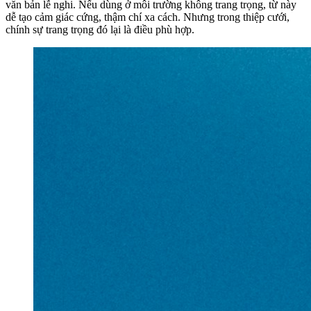
văn bản lễ nghi. Nếu dùng ở môi trường không trang trọng, từ này
dễ tạo cảm giác cứng, thậm chí xa cách. Nhưng trong thiệp cưới,
chính sự trang trọng đó lại là điều phù hợp.