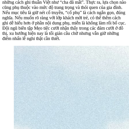
những cách ghi thuần Việt như “cha đã mất”. Thực ra, lựa chọn nào
cũng phụ thuộc vào mức độ trang trọng và thói quen của gia đình.
Nếu mục tiêu là giữ nét cổ truyền, “cố phụ” là cách ngắn gọn, đúng
nghĩa. Nếu muốn rõ ràng với lớp khách mời trẻ, có thể thêm cách
ghi dễ hiểu hơn ở phần nội dung phụ, miễn là không làm rối bố cục.
Đội ngũ biên tập Mẹo tiệc cưới nhận thấy trong các đám cưới ở đô
thị, xu hướng hiện nay là tối giản câu chữ nhưng vẫn giữ những
điểm nhấn lễ nghi thật cần thiết.