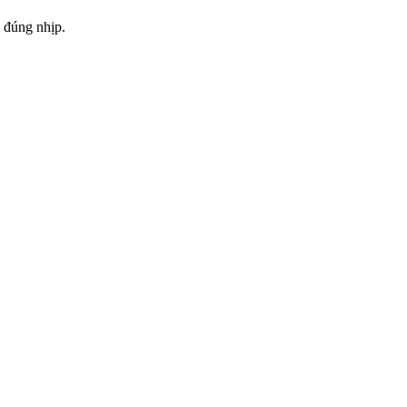
u đúng nhịp.