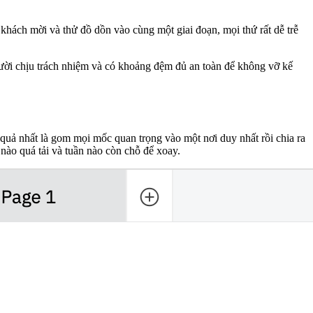
 khách mời và thử đồ dồn vào cùng một giai đoạn, mọi thứ rất dễ trễ
người chịu trách nhiệm và có khoảng đệm đủ an toàn để không vỡ kế
 quả nhất là gom mọi mốc quan trọng vào một nơi duy nhất rồi chia ra
 nào quá tải và tuần nào còn chỗ để xoay.