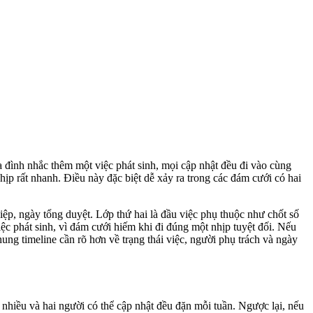
gia đình nhắc thêm một việc phát sinh, mọi cập nhật đều đi vào cùng
hịp rất nhanh. Điều này đặc biệt dễ xảy ra trong các đám cưới có hai
iệp, ngày tổng duyệt. Lớp thứ hai là đầu việc phụ thuộc như chốt số
iệc phát sinh, vì đám cưới hiếm khi đi đúng một nhịp tuyệt đối. Nếu
ng timeline cần rõ hơn về trạng thái việc, người phụ trách và ngày
 nhiều và hai người có thể cập nhật đều đặn mỗi tuần. Ngược lại, nếu