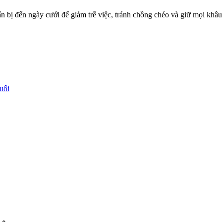
ẩn bị đến ngày cưới để giảm trễ việc, tránh chồng chéo và giữ mọi khâ
uối