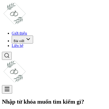
Giới thiệu
Bài viết
Liên hệ
Nhập từ khóa muốn tìm kiếm gì?