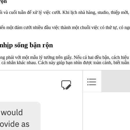
rộn
và cuối tuần để xử lý việc cưới. Khi lịch nhà hàng, studio, thiệp mời,
biến một đám cưới nhiều đầu việc thành một chuỗi việc có thứ tự, có 
nhịp sống bận rộn
ng phải với một mẫu lý tưởng trên giấy. Nếu cả hai đều bận, cách hiệu
lịch cá nhân khác nhau. Cách này giúp bạn nhìn được toàn cảnh, biết tuần