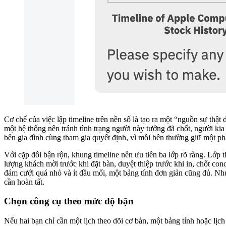
Cơ chế của việc lập timeline trên nền số là tạo ra một “nguồn sự thật 
một hệ thống nên tránh tình trạng người này tưởng đã chốt, người kia 
bên gia đình cùng tham gia quyết định, vì mỗi bên thường giữ một ph
Với cặp đôi bận rộn, khung timeline nên ưu tiên ba lớp rõ ràng. Lớp 
lượng khách mời trước khi đặt bàn, duyệt thiệp trước khi in, chốt co
đám cưới quá nhỏ và ít đầu mối, một bảng tính đơn giản cũng đủ. Như
cần hoàn tất.
Chọn công cụ theo mức độ bận
Nếu hai bạn chỉ cần một lịch theo dõi cơ bản, một bảng tính hoặc lị