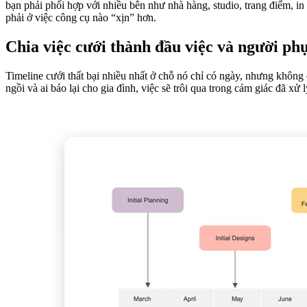
bạn phải phối hợp với nhiều bên như nhà hàng, studio, trang điểm, i
phải ở việc công cụ nào “xịn” hơn.
Chia việc cưới thành đầu việc và người ph
Timeline cưới thất bại nhiều nhất ở chỗ nó chỉ có ngày, nhưng không 
ngồi và ai báo lại cho gia đình, việc sẽ trôi qua trong cảm giác đã xử