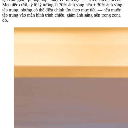
Mẹo tiệc cưới, tỷ lệ lý tưởng là 70% ánh sáng nền + 30% ánh sáng
tập trung, nhưng có thể điều chỉnh tùy theo mục tiêu — nếu muốn
tập trung vào màn hình trình chiếu, giảm ánh sáng nền trong zona
đó.