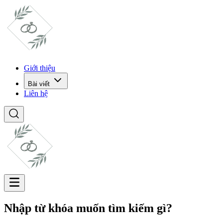
Giới thiệu
Bài viết
Liên hệ
Nhập từ khóa muốn tìm kiếm gì?