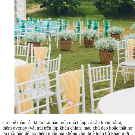
Cơ chế màu sắc khăn trải bàn: nếu nhà hàng có sẵn khăn trắng,
thêm overlay (vải trải trên lớp khăn chính) màu chủ đạo hoặc thắt nơ
tại mỗi bàn để tạo điểm nhấn mà không cần thuê toàn bộ khăn mới