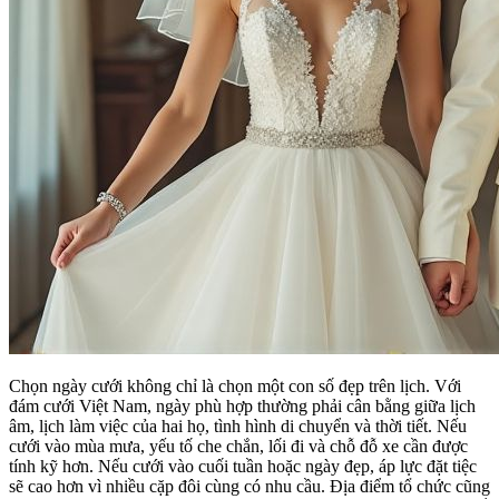
Chọn ngày cưới không chỉ là chọn một con số đẹp trên lịch. Với
đám cưới Việt Nam, ngày phù hợp thường phải cân bằng giữa lịch
âm, lịch làm việc của hai họ, tình hình di chuyển và thời tiết. Nếu
cưới vào mùa mưa, yếu tố che chắn, lối đi và chỗ đỗ xe cần được
tính kỹ hơn. Nếu cưới vào cuối tuần hoặc ngày đẹp, áp lực đặt tiệc
sẽ cao hơn vì nhiều cặp đôi cùng có nhu cầu. Địa điểm tổ chức cũng