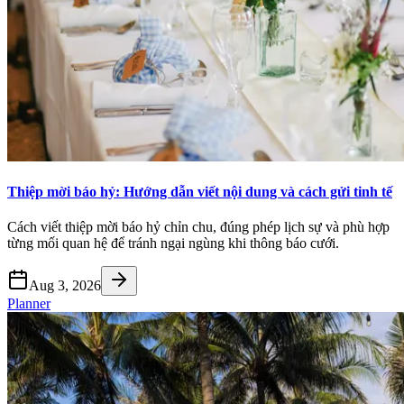
Thiệp mời báo hỷ: Hướng dẫn viết nội dung và cách gửi tinh tế
Cách viết thiệp mời báo hỷ chỉn chu, đúng phép lịch sự và phù hợp
từng mối quan hệ để tránh ngại ngùng khi thông báo cưới.
Aug 3, 2026
Planner