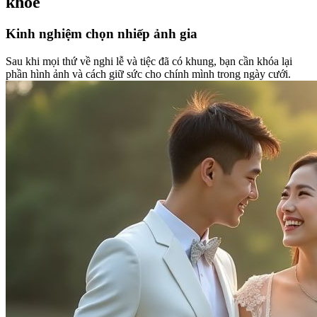
khỏe
Kinh nghiệm chọn nhiếp ảnh gia
Sau khi mọi thứ về nghi lễ và tiệc đã có khung, bạn cần khóa lại
phần hình ảnh và cách giữ sức cho chính mình trong ngày cưới.