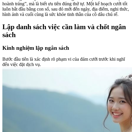
hoành tráng”, mà là biết ưu tiên đúng thứ tự. Một kế hoạch cưới tốt
luôn bắt đầu bằng con số, sau đó mới đến ngày, địa điểm, nghi thức,
hình ảnh và cuối cùng là sức khỏe tinh thần của cô dâu chú rể.
Lập danh sách việc cần làm và chốt ngân
sách
Kinh nghiệm lập ngân sách
Bước đầu tiên là xác định rõ phạm vi của đám cưới trước khi nghĩ
đến việc đặt dịch vụ.