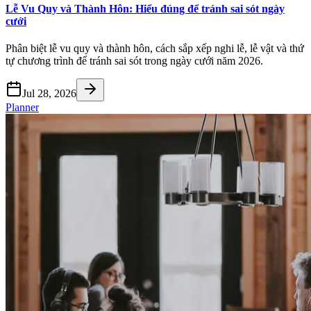
Lễ Vu Quy và Thành Hôn: Hiểu đúng để tránh sai sót ngày
cưới
Phân biệt lễ vu quy và thành hôn, cách sắp xếp nghi lễ, lễ vật và thứ
tự chương trình để tránh sai sót trong ngày cưới năm 2026.
Jul 28, 2026
Planner