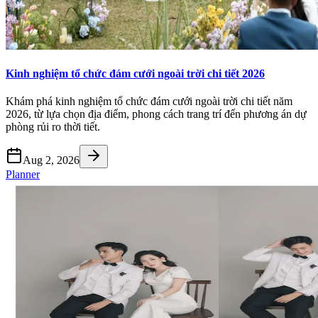
Kinh nghiệm tổ chức đám cưới ngoài trời chi tiết 2026
Khám phá kinh nghiệm tổ chức đám cưới ngoài trời chi tiết năm
2026, từ lựa chọn địa điểm, phong cách trang trí đến phương án dự
phòng rủi ro thời tiết.
Aug 2, 2026
Planner