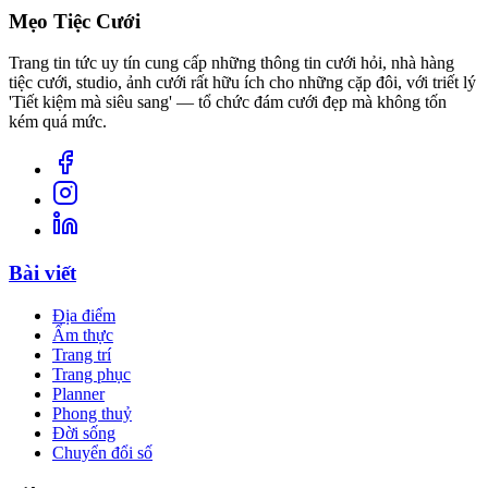
Mẹo Tiệc Cưới
Trang tin tức uy tín cung cấp những thông tin cưới hỏi, nhà hàng
tiệc cưới, studio, ảnh cưới rất hữu ích cho những cặp đôi, với triết lý
'Tiết kiệm mà siêu sang' — tổ chức đám cưới đẹp mà không tốn
kém quá mức.
Bài viết
Địa điểm
Ẩm thực
Trang trí
Trang phục
Planner
Phong thuỷ
Đời sống
Chuyển đổi số