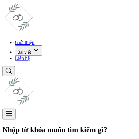
Giới thiệu
Bài viết
Liên hệ
Nhập từ khóa muốn tìm kiếm gì?