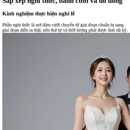
Sắp xếp nghi thức, bánh cưới và đồ uống
Kinh nghiệm thực hiện nghi lễ
Phần nghi thức là nơi đám cưới chuyển từ giai đoạn chuẩn bị sang
giai đoạn diễn ra thật, nên thứ tự và thời lượng phải được tính rất kỹ.