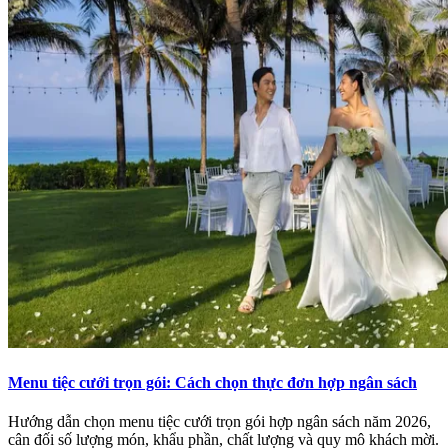
Menu tiệc cưới trọn gói: Cách chọn thực đơn hợp ngân sách
Hướng dẫn chọn menu tiệc cưới trọn gói hợp ngân sách năm 2026,
cân đối số lượng món, khẩu phần, chất lượng và quy mô khách mời.