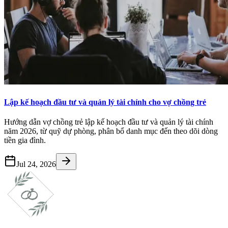
Lập kế hoạch đầu tư và quản lý tài chính cho vợ chồng trẻ
Hướng dẫn vợ chồng trẻ lập kế hoạch đầu tư và quản lý tài chính
năm 2026, từ quỹ dự phòng, phân bổ danh mục đến theo dõi dòng
tiền gia đình.
Jul 24, 2026