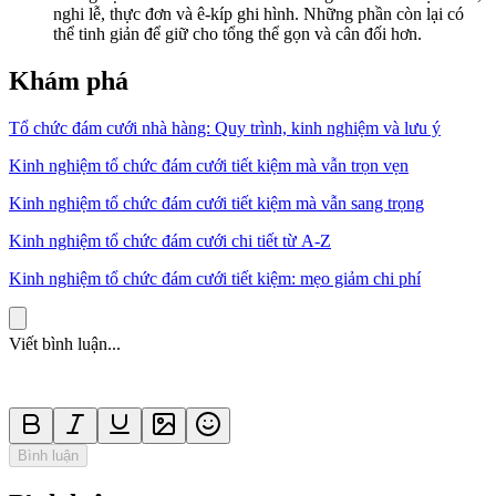
nghi lễ, thực đơn và ê-kíp ghi hình. Những phần còn lại có
thể tinh giản để giữ cho tổng thể gọn và cân đối hơn.
Khám phá
Tổ chức đám cưới nhà hàng: Quy trình, kinh nghiệm và lưu ý
Kinh nghiệm tổ chức đám cưới tiết kiệm mà vẫn trọn vẹn
Kinh nghiệm tổ chức đám cưới tiết kiệm mà vẫn sang trọng
Kinh nghiệm tổ chức đám cưới chi tiết từ A-Z
Kinh nghiệm tổ chức đám cưới tiết kiệm: mẹo giảm chi phí
Viết bình luận...
Bình luận