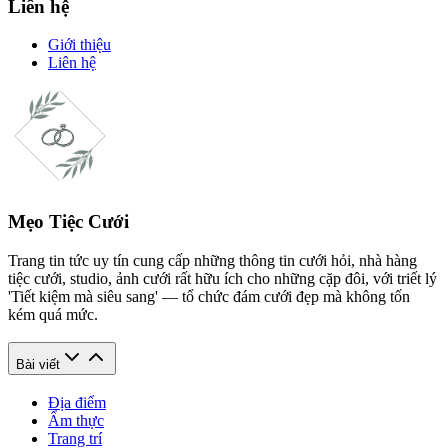
Liên hệ
Giới thiệu
Liên hệ
Mẹo Tiệc Cưới
Trang tin tức uy tín cung cấp những thông tin cưới hỏi, nhà hàng
tiệc cưới, studio, ảnh cưới rất hữu ích cho những cặp đôi, với triết lý
'Tiết kiệm mà siêu sang' — tổ chức đám cưới đẹp mà không tốn
kém quá mức.
Bài viết
Địa điểm
Ẩm thực
Trang trí