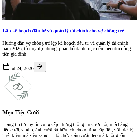
Lập kế hoạch đầu tư và quản lý tài chính cho vợ chồng trẻ
Hướng dẫn vợ chồng trẻ lập kế hoạch đầu tư và quản lý tài chính
năm 2026, từ quỹ dự phòng, phân bổ danh mục đến theo dõi dòng
tiền gia đình.
Jul 24, 2026
Mẹo Tiệc Cưới
Trang tin tức uy tín cung cấp những thông tin cưới hỏi, nhà hàng
tiệc cưới, studio, ảnh cưới rất hữu ích cho những cặp đôi, với triết lý
'Tiết kiệm mà siêu sang' — tổ chức đám cưới đẹp mà không tốn