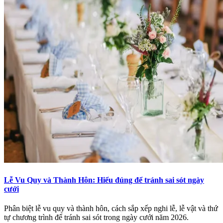
Lễ Vu Quy và Thành Hôn: Hiểu đúng để tránh sai sót ngày
cưới
Phân biệt lễ vu quy và thành hôn, cách sắp xếp nghi lễ, lễ vật và thứ
tự chương trình để tránh sai sót trong ngày cưới năm 2026.