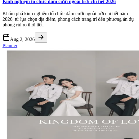
Kinh nghiệm tổ chức đám cưới ngoài trời chi tiết 2026
Khám phá kinh nghiệm tổ chức đám cưới ngoài trời chi tiết năm
2026, từ lựa chọn địa điểm, phong cách trang trí đến phương án dự
phòng rủi ro thời tiết.
Aug 2, 2026
Planner