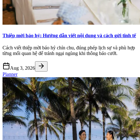
Thiệp mời báo hỷ: Hướng dẫn viết nội dung và cách gửi tinh tế
Cách viết thiệp mời báo hỷ chỉn chu, đúng phép lịch sự và phù hợp
từng mối quan hệ để tránh ngại ngùng khi thông báo cưới.
Aug 3, 2026
Planner