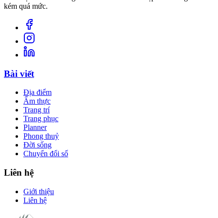
kém quá mức.
Bài viết
Địa điểm
Ẩm thực
Trang trí
Trang phục
Planner
Phong thuỷ
Đời sống
Chuyển đổi số
Liên hệ
Giới thiệu
Liên hệ