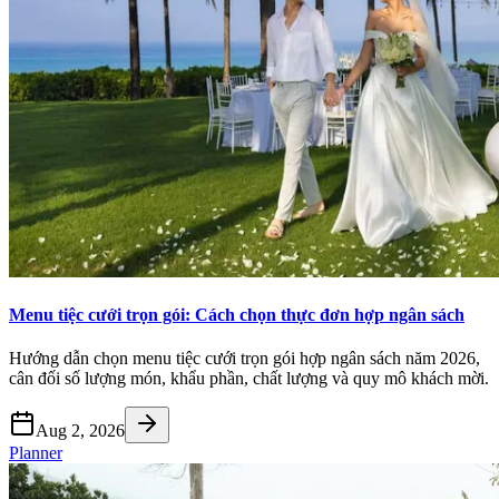
Menu tiệc cưới trọn gói: Cách chọn thực đơn hợp ngân sách
Hướng dẫn chọn menu tiệc cưới trọn gói hợp ngân sách năm 2026,
cân đối số lượng món, khẩu phần, chất lượng và quy mô khách mời.
Aug 2, 2026
Planner