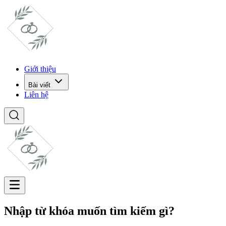
Giới thiệu
Bài viết
Liên hệ
Nhập từ khóa muốn tìm kiếm gì?