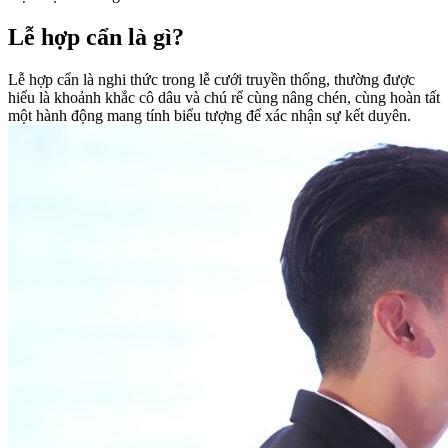
Lễ hợp cẩn là gì?
Lễ hợp cẩn là nghi thức trong lễ cưới truyền thống, thường được
hiểu là khoảnh khắc cô dâu và chú rể cùng nâng chén, cùng hoàn tất
một hành động mang tính biểu tượng để xác nhận sự kết duyên.