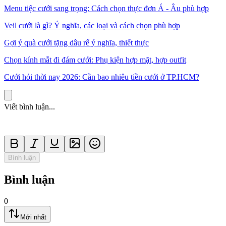
Menu tiệc cưới sang trọng: Cách chọn thực đơn Á - Âu phù hợp
Veil cưới là gì? Ý nghĩa, các loại và cách chọn phù hợp
Gợi ý quà cưới tặng dâu rể ý nghĩa, thiết thực
Chọn kính mắt đi đám cưới: Phụ kiện hợp mặt, hợp outfit
Cưới hỏi thời nay 2026: Cần bao nhiêu tiền cưới ở TP.HCM?
Viết bình luận...
Bình luận
Bình luận
0
Mới nhất