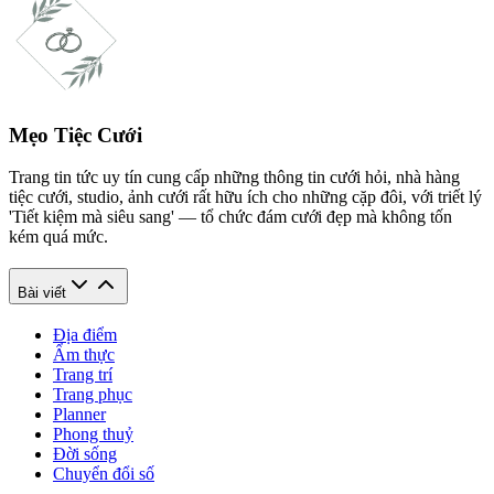
Mẹo Tiệc Cưới
Trang tin tức uy tín cung cấp những thông tin cưới hỏi, nhà hàng
tiệc cưới, studio, ảnh cưới rất hữu ích cho những cặp đôi, với triết lý
'Tiết kiệm mà siêu sang' — tổ chức đám cưới đẹp mà không tốn
kém quá mức.
Bài viết
Địa điểm
Ẩm thực
Trang trí
Trang phục
Planner
Phong thuỷ
Đời sống
Chuyển đổi số