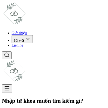
Giới thiệu
Bài viết
Liên hệ
Nhập từ khóa muốn tìm kiếm gì?