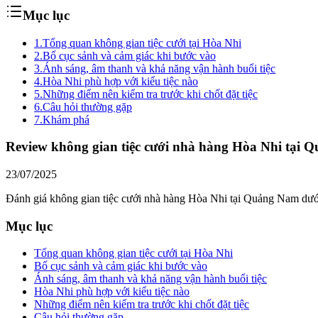
Mục lục
1.
Tổng quan không gian tiệc cưới tại Hòa Nhi
2.
Bố cục sảnh và cảm giác khi bước vào
3.
Ánh sáng, âm thanh và khả năng vận hành buổi tiệc
4.
Hòa Nhi phù hợp với kiểu tiệc nào
5.
Những điểm nên kiểm tra trước khi chốt đặt tiệc
6.
Câu hỏi thường gặp
7.
Khám phá
Review không gian tiệc cưới nhà hàng Hòa Nhi tại
23/07/2025
Đánh giá không gian tiệc cưới nhà hàng Hòa Nhi tại Quảng Nam dưới 
Mục lục
Tổng quan không gian tiệc cưới tại Hòa Nhi
Bố cục sảnh và cảm giác khi bước vào
Ánh sáng, âm thanh và khả năng vận hành buổi tiệc
Hòa Nhi phù hợp với kiểu tiệc nào
Những điểm nên kiểm tra trước khi chốt đặt tiệc
Câu hỏi thường gặp