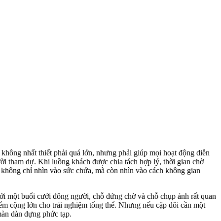
 không nhất thiết phải quá lớn, nhưng phải giúp mọi hoạt động diễn
ười tham dự. Khi luồng khách được chia tách hợp lý, thời gian chờ
m không chỉ nhìn vào sức chứa, mà còn nhìn vào cách không gian
Với một buổi cưới đông người, chỗ đứng chờ và chỗ chụp ảnh rất quan
iểm cộng lớn cho trải nghiệm tổng thể. Nhưng nếu cặp đôi cần một
màn dàn dựng phức tạp.