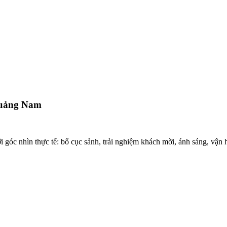
 Quảng Nam
góc nhìn thực tế: bố cục sảnh, trải nghiệm khách mời, ánh sáng, vận 