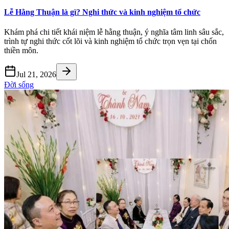
Lễ Hằng Thuận là gì? Nghi thức và kinh nghiệm tổ chức
Khám phá chi tiết khái niệm lễ hằng thuận, ý nghĩa tâm linh sâu sắc,
trình tự nghi thức cốt lõi và kinh nghiệm tổ chức trọn vẹn tại chốn
thiền môn.
Jul 21, 2026
Đời sống