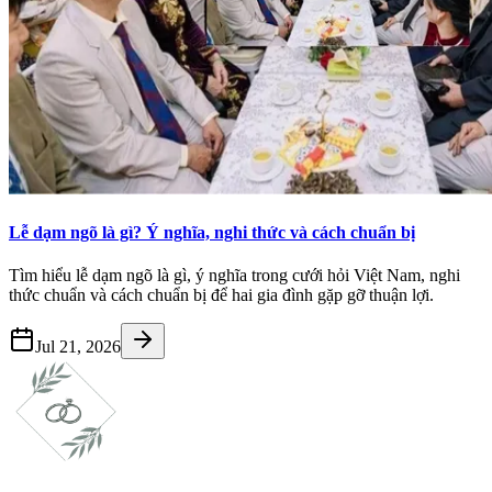
Lễ dạm ngõ là gì? Ý nghĩa, nghi thức và cách chuẩn bị
Tìm hiểu lễ dạm ngõ là gì, ý nghĩa trong cưới hỏi Việt Nam, nghi
thức chuẩn và cách chuẩn bị để hai gia đình gặp gỡ thuận lợi.
Jul 21, 2026