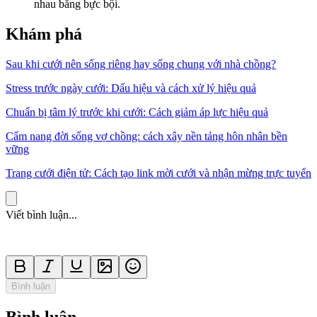
nhau bằng bực bội.
Khám phá
Sau khi cưới nên sống riêng hay sống chung với nhà chồng?
Stress trước ngày cưới: Dấu hiệu và cách xử lý hiệu quả
Chuẩn bị tâm lý trước khi cưới: Cách giảm áp lực hiệu quả
Cẩm nang đời sống vợ chồng: cách xây nền tảng hôn nhân bền
vững
Trang cưới điện tử: Cách tạo link mời cưới và nhận mừng trực tuyến
Viết bình luận...
Bình luận
Bình luận