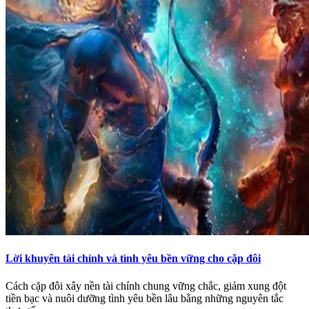
Lời khuyên tài chính và tình yêu bền vững cho cặp đôi
Cách cặp đôi xây nền tài chính chung vững chắc, giảm xung đột
tiền bạc và nuôi dưỡng tình yêu bền lâu bằng những nguyên tắc