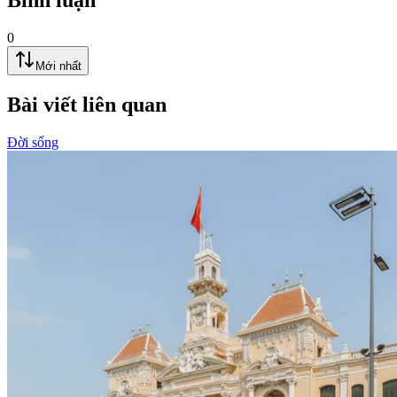
0
Mới nhất
Bài viết liên quan
Đời sống