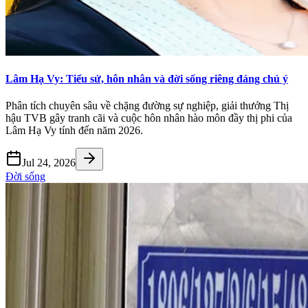
Lâm Hạ Vy: Tiểu sử, hôn nhân và đời sống riêng đáng chú ý
Phân tích chuyên sâu về chặng đường sự nghiệp, giải thưởng Thị
hậu TVB gây tranh cãi và cuộc hôn nhân hào môn đầy thị phi của
Lâm Hạ Vy tính đến năm 2026.
Jul 24, 2026
Đời sống