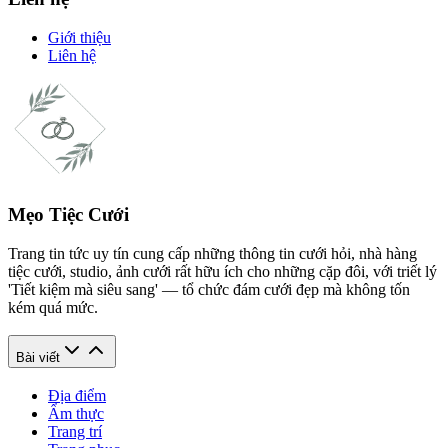
Giới thiệu
Liên hệ
Mẹo Tiệc Cưới
Trang tin tức uy tín cung cấp những thông tin cưới hỏi, nhà hàng
tiệc cưới, studio, ảnh cưới rất hữu ích cho những cặp đôi, với triết lý
'Tiết kiệm mà siêu sang' — tổ chức đám cưới đẹp mà không tốn
kém quá mức.
Bài viết
Địa điểm
Ẩm thực
Trang trí