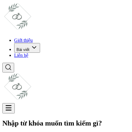
Giới thiệu
Bài viết
Liên hệ
Nhập từ khóa muốn tìm kiếm gì?