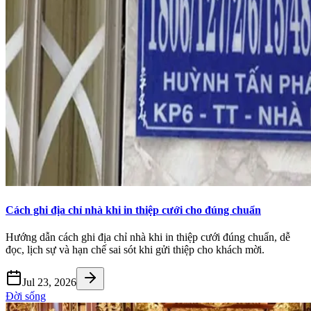
Cách ghi địa chỉ nhà khi in thiệp cưới cho đúng chuẩn
Hướng dẫn cách ghi địa chỉ nhà khi in thiệp cưới đúng chuẩn, dễ
đọc, lịch sự và hạn chế sai sót khi gửi thiệp cho khách mời.
Jul 23, 2026
Đời sống