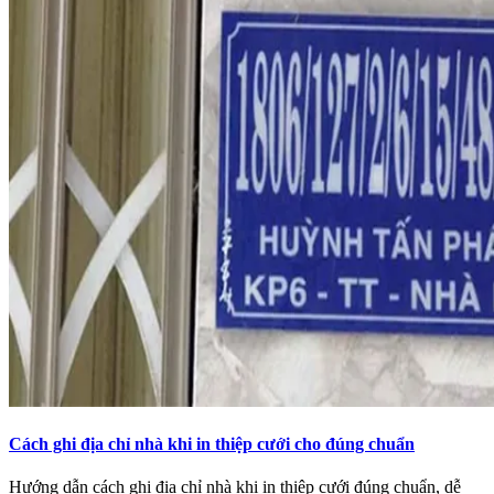
Cách ghi địa chỉ nhà khi in thiệp cưới cho đúng chuẩn
Hướng dẫn cách ghi địa chỉ nhà khi in thiệp cưới đúng chuẩn, dễ