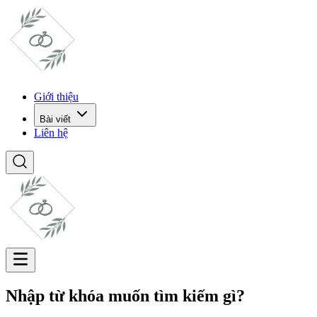
Giới thiệu
Bài viết
Liên hệ
Nhập từ khóa muốn tìm kiếm gì?