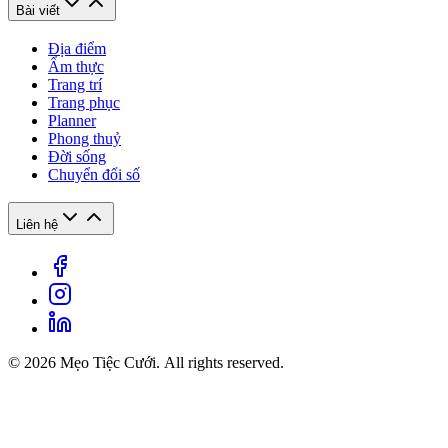
Bài viết
Địa điểm
Ẩm thực
Trang trí
Trang phục
Planner
Phong thuỷ
Đời sống
Chuyển đổi số
Liên hệ
© 2026 Mẹo Tiệc Cưới. All rights reserved.