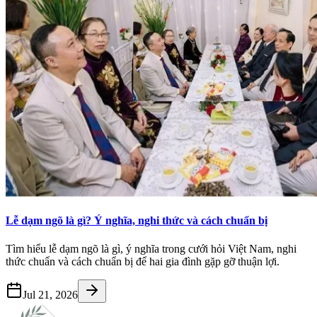
Lễ dạm ngõ là gì? Ý nghĩa, nghi thức và cách chuẩn bị
Tìm hiểu lễ dạm ngõ là gì, ý nghĩa trong cưới hỏi Việt Nam, nghi
thức chuẩn và cách chuẩn bị để hai gia đình gặp gỡ thuận lợi.
Jul 21, 2026