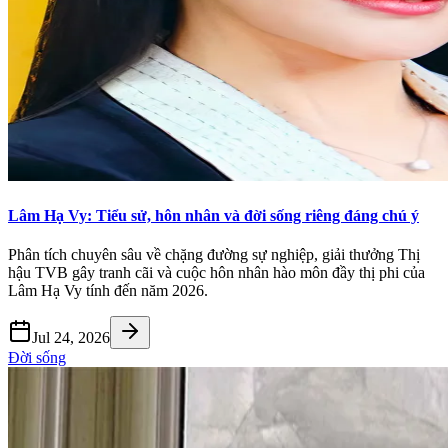
Lâm Hạ Vy: Tiểu sử, hôn nhân và đời sống riêng đáng chú ý
Phân tích chuyên sâu về chặng đường sự nghiệp, giải thưởng Thị
hậu TVB gây tranh cãi và cuộc hôn nhân hào môn đầy thị phi của
Lâm Hạ Vy tính đến năm 2026.
Jul 24, 2026
Đời sống