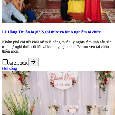
Lễ Hằng Thuận là gì? Nghi thức và kinh nghiệm tổ chức
Khám phá chi tiết khái niệm lễ hằng thuận, ý nghĩa tâm linh sâu sắc,
trình tự nghi thức cốt lõi và kinh nghiệm tổ chức trọn vẹn tại chốn
thiền môn.
Jul 21, 2026
Đời sống