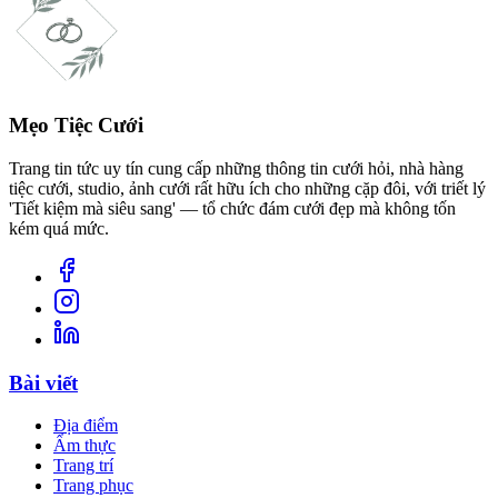
Mẹo Tiệc Cưới
Trang tin tức uy tín cung cấp những thông tin cưới hỏi, nhà hàng
tiệc cưới, studio, ảnh cưới rất hữu ích cho những cặp đôi, với triết lý
'Tiết kiệm mà siêu sang' — tổ chức đám cưới đẹp mà không tốn
kém quá mức.
Bài viết
Địa điểm
Ẩm thực
Trang trí
Trang phục