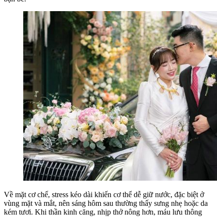
Về mặt cơ chế, stress kéo dài khiến cơ thể dễ giữ nước, đặc biệt ở
vùng mặt và mắt, nên sáng hôm sau thường thấy sưng nhẹ hoặc da
kém tươi. Khi thần kinh căng, nhịp thở nông hơn, máu lưu thông