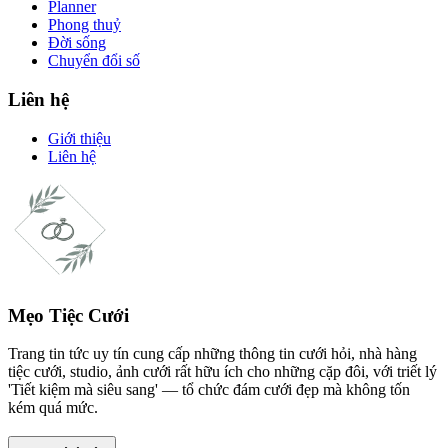
Planner
Phong thuỷ
Đời sống
Chuyển đổi số
Liên hệ
Giới thiệu
Liên hệ
Mẹo Tiệc Cưới
Trang tin tức uy tín cung cấp những thông tin cưới hỏi, nhà hàng
tiệc cưới, studio, ảnh cưới rất hữu ích cho những cặp đôi, với triết lý
'Tiết kiệm mà siêu sang' — tổ chức đám cưới đẹp mà không tốn
kém quá mức.