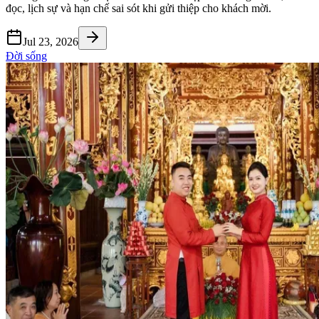
đọc, lịch sự và hạn chế sai sót khi gửi thiệp cho khách mời.
Jul 23, 2026
Đời sống