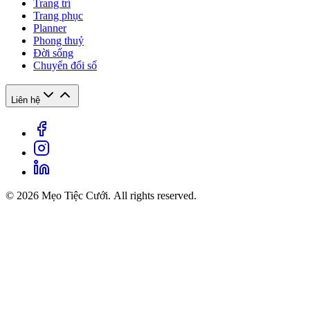
Trang trí
Trang phục
Planner
Phong thuỷ
Đời sống
Chuyển đổi số
Liên hệ
© 2026 Mẹo Tiệc Cưới. All rights reserved.