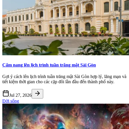
Cẩm nang lên lịch trình tuần trăng mật Sài Gòn
Gợi ý cách lên lịch trình tuần trăng mật Sài Gòn hợp lý, lãng mạn và
tiết kiệm thời gian cho các cặp đôi lần đầu đến thành phố này.
Jul 27, 2026
Đời sống