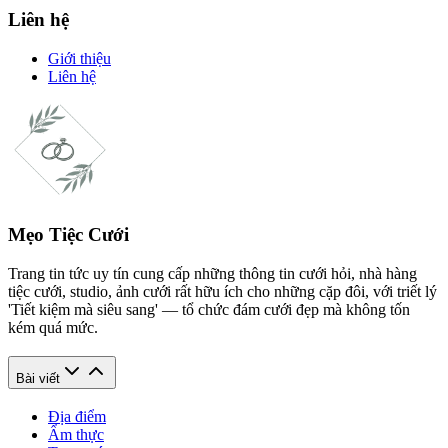
Liên hệ
Giới thiệu
Liên hệ
Mẹo Tiệc Cưới
Trang tin tức uy tín cung cấp những thông tin cưới hỏi, nhà hàng
tiệc cưới, studio, ảnh cưới rất hữu ích cho những cặp đôi, với triết lý
'Tiết kiệm mà siêu sang' — tổ chức đám cưới đẹp mà không tốn
kém quá mức.
Bài viết
Địa điểm
Ẩm thực