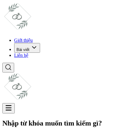
Giới thiệu
Bài viết
Liên hệ
Nhập từ khóa muốn tìm kiếm gì?