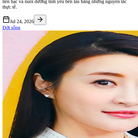
tiền bạc và nuôi dưỡng tình yêu bền lâu bằng những nguyên tắc
thực tế.
Jul 24, 2026
Đời sống