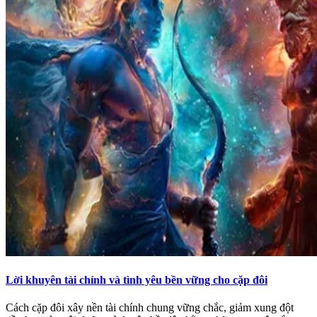
Lời khuyên tài chính và tình yêu bền vững cho cặp đôi
Cách cặp đôi xây nền tài chính chung vững chắc, giảm xung đột