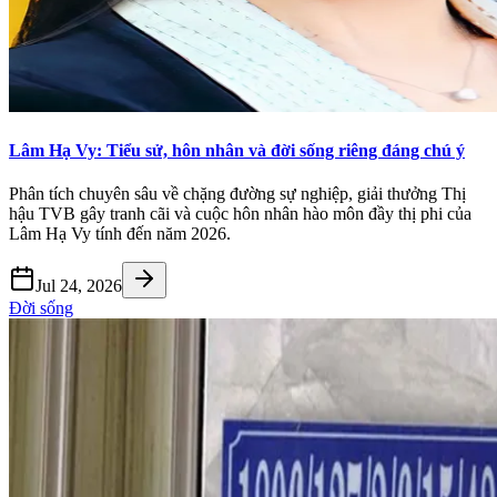
Lâm Hạ Vy: Tiểu sử, hôn nhân và đời sống riêng đáng chú ý
Phân tích chuyên sâu về chặng đường sự nghiệp, giải thưởng Thị
hậu TVB gây tranh cãi và cuộc hôn nhân hào môn đầy thị phi của
Lâm Hạ Vy tính đến năm 2026.
Jul 24, 2026
Đời sống