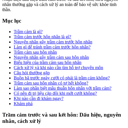
nhân thường gặp và cách xử lý an toàn để bảo vệ sức khỏe tinh
thần.
Mục lục
Trầm cảm là gì?
Trầm cảm trước hôn nhân là gì?
Nguyên nhân gây trầm cảm trước hôn nhân
Làm gì để tránh trầm cảm trước hôn nhân?
Trầm cảm sau hôn nhân
Nguyên nhân gây trầm cảm sau hôn nhân
Biểu hiện của trầm cảm sau hôn nhân
Cách xử lý và khi nào cần tìm hỗ trợ chuyên môn
Câu hỏi thường gặp
Buồn bã trước ngày cưới có phải là trầm cảm không?
Trầm cảm sau hôn nhân có tự hết không?
Làm sao phân biệt mâu thuẫn hôn nhân với trầm cảm?
Có nên đi trị liệu cặp đôi khi mới cưới không?
Khi nào cần đi khám ngay?
Khám phá
Trầm cảm trước và sau kết hôn: Dấu hiệu, nguyên
nhân, cách xử lý