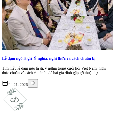
Lễ dạm ngõ là gì? Ý nghĩa, nghi thức và cách chuẩn bị
Tìm hiểu lễ dạm ngõ là gì, ý nghĩa trong cưới hỏi Việt Nam, nghi
thức chuẩn và cách chuẩn bị để hai gia đình gặp gỡ thuận lợi.
Jul 21, 2026