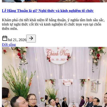
Lễ Hằng Thuận là gì? Nghi thức và kinh nghiệm tổ chức
Khám phá chi tiết khái niệm lễ hằng thuận, ý nghĩa tâm linh sâu sắc,
trình tự nghi thức cốt lõi và kinh nghiệm tổ chức trọn vẹn tại chốn
thiền môn.
Jul 21, 2026
Đời sống