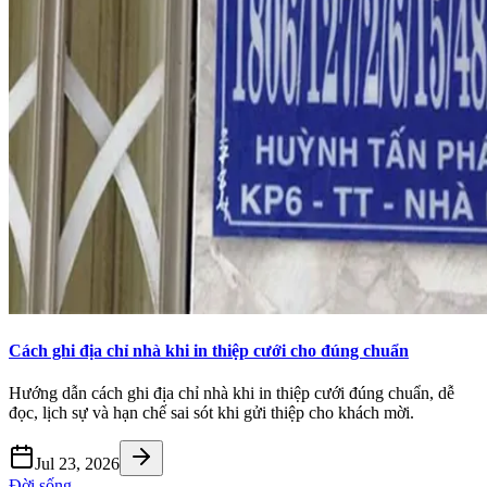
Cách ghi địa chỉ nhà khi in thiệp cưới cho đúng chuẩn
Hướng dẫn cách ghi địa chỉ nhà khi in thiệp cưới đúng chuẩn, dễ
đọc, lịch sự và hạn chế sai sót khi gửi thiệp cho khách mời.
Jul 23, 2026
Đời sống