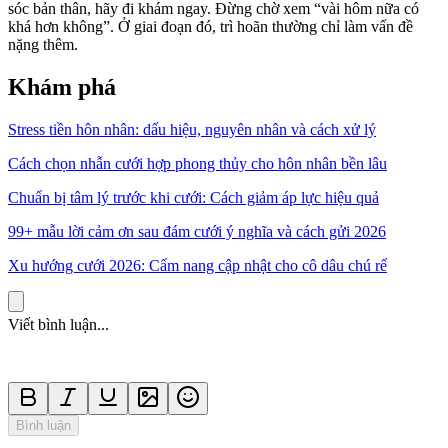
sóc bản thân, hãy đi khám ngay. Đừng chờ xem “vài hôm nữa có
khá hơn không”. Ở giai đoạn đó, trì hoãn thường chỉ làm vấn đề
nặng thêm.
Khám phá
Stress tiền hôn nhân: dấu hiệu, nguyên nhân và cách xử lý
Cách chọn nhẫn cưới hợp phong thủy cho hôn nhân bền lâu
Chuẩn bị tâm lý trước khi cưới: Cách giảm áp lực hiệu quả
99+ mẫu lời cảm ơn sau đám cưới ý nghĩa và cách gửi 2026
Xu hướng cưới 2026: Cẩm nang cập nhật cho cô dâu chú rể
Viết bình luận...
Bình luận