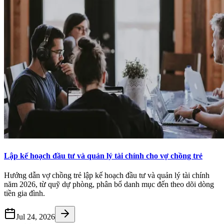
Lập kế hoạch đầu tư và quản lý tài chính cho vợ chồng trẻ
Hướng dẫn vợ chồng trẻ lập kế hoạch đầu tư và quản lý tài chính
năm 2026, từ quỹ dự phòng, phân bổ danh mục đến theo dõi dòng
tiền gia đình.
Jul 24, 2026