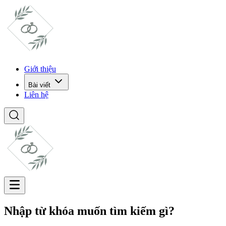
Giới thiệu
Bài viết
Liên hệ
Nhập từ khóa muốn tìm kiếm gì?