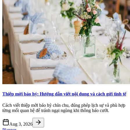
Thiệp mời báo hỷ: Hướng dẫn viết nội dung và cách gửi tinh tế
Cách viết thiệp mời báo hỷ chỉn chu, đúng phép lịch sự và phù hợp
từng mối quan hệ để tránh ngại ngùng khi thông báo cưới.
Aug 3, 2026
Planner