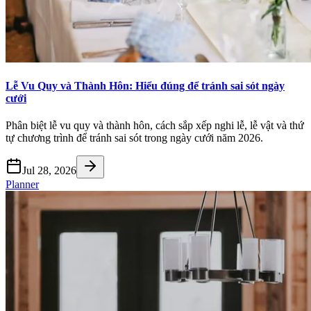
Lễ Vu Quy và Thành Hôn: Hiểu đúng để tránh sai sót ngày
cưới
Phân biệt lễ vu quy và thành hôn, cách sắp xếp nghi lễ, lễ vật và thứ
tự chương trình để tránh sai sót trong ngày cưới năm 2026.
Jul 28, 2026
Planner