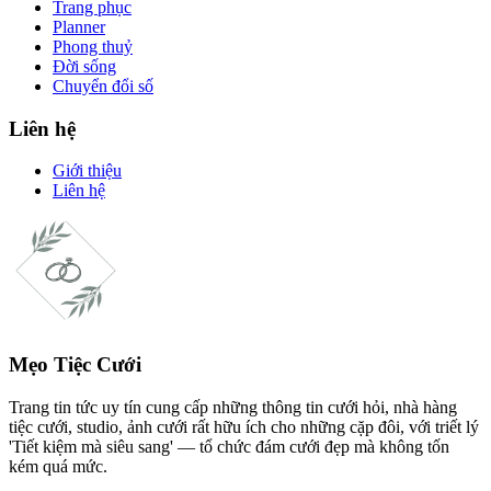
Trang phục
Planner
Phong thuỷ
Đời sống
Chuyển đổi số
Liên hệ
Giới thiệu
Liên hệ
Mẹo Tiệc Cưới
Trang tin tức uy tín cung cấp những thông tin cưới hỏi, nhà hàng
tiệc cưới, studio, ảnh cưới rất hữu ích cho những cặp đôi, với triết lý
'Tiết kiệm mà siêu sang' — tổ chức đám cưới đẹp mà không tốn
kém quá mức.