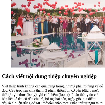
Cách viết nội dung thiệp chuyên nghiệp
Viết thiệp trình không cần quá trang trọng, nhưng phải rõ ràng và dễ
đọc. Cấu trúc nên chia thành 3 phần: thông tin cơ bản (đầu trang),
thứ tự nghi thức (body), ghi chú thêm (footer). Phần thông tin cơ
bản liệt kê tên cô dâu chú rể, bố mẹ hai bên, ngày giờ, địa điểm —
đây là dữ liệu dùng để MC mở đầu chào mời. Phần thứ tự nghi thức