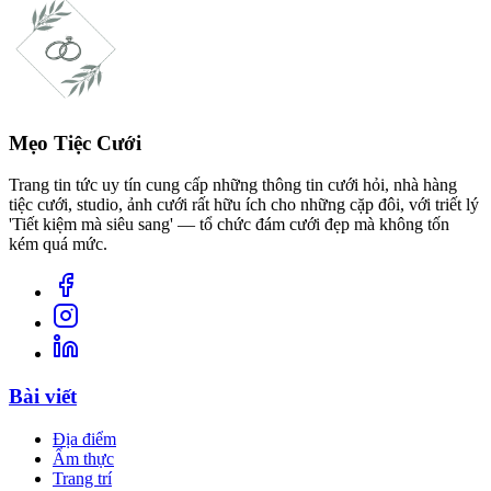
Mẹo Tiệc Cưới
Trang tin tức uy tín cung cấp những thông tin cưới hỏi, nhà hàng
tiệc cưới, studio, ảnh cưới rất hữu ích cho những cặp đôi, với triết lý
'Tiết kiệm mà siêu sang' — tổ chức đám cưới đẹp mà không tốn
kém quá mức.
Bài viết
Địa điểm
Ẩm thực
Trang trí