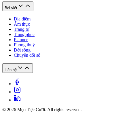
Bài viết
Địa điểm
Ẩm thực
Trang trí
Trang phục
Planner
Phong thuỷ
Đời sống
Chuyển đổi số
Liên hệ
© 2026 Mẹo Tiệc Cưới. All rights reserved.