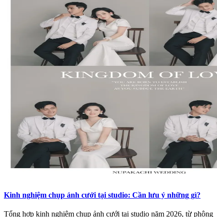
Kinh nghiệm chụp ảnh cưới tại studio: Cần lưu ý những gì?
Tổng hợp kinh nghiệm chụp ảnh cưới tại studio năm 2026, từ phông