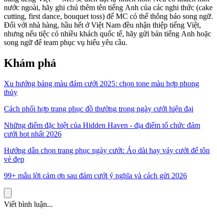
nước ngoài, hãy ghi chú thêm tên tiếng Anh của các nghi thức (cake
cutting, first dance, bouquet toss) để MC có thể thông báo song ngữ.
Đối với nhà hàng, hầu hết ở Việt Nam đều nhận thiệp tiếng Việt,
nhưng nếu tiệc có nhiều khách quốc tế, hãy gửi bản tiếng Anh hoặc
song ngữ để team phục vụ hiểu yêu cầu.
Khám phá
Xu hướng bảng màu đám cưới 2025: chọn tone màu hợp phong
thủy
Cách phối hợp trang phục đồ thường trong ngày cưới hiện đại
Những điểm đặc biệt của Hidden Haven - địa điểm tổ chức đám
cưới hot nhất 2026
Hướng dẫn chọn trang phục ngày cưới: Áo dài hay váy cưới để tôn
vẻ đẹp
99+ mẫu lời cảm ơn sau đám cưới ý nghĩa và cách gửi 2026
Viết bình luận...