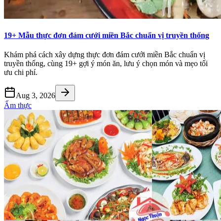
19+ Mẫu thực đơn đám cưới miền Bắc chuẩn vị truyền thống
Khám phá cách xây dựng thực đơn đám cưới miền Bắc chuẩn vị
truyền thống, cùng 19+ gợi ý món ăn, lưu ý chọn món và mẹo tối
ưu chi phí.
Aug 3, 2026
Ẩm thực