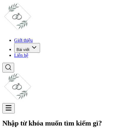
Giới thiệu
Bài viết
Liên hệ
Nhập từ khóa muốn tìm kiếm gì?