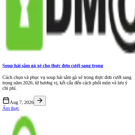
Soup hải sâm gà xé cho thực đơn cưới sang trọng
Cách chọn và phục vụ soup hải sâm gà xé trong thực đơn cưới sang
trọng năm 2026, từ hương vị, kết cấu đến cách phối món và lưu ý
chi phí.
Aug 7, 2026
Ẩm thực