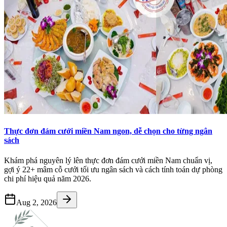
Thực đơn đám cưới miền Nam ngon, dễ chọn cho từng ngân
sách
Khám phá nguyên lý lên thực đơn đám cưới miền Nam chuẩn vị,
gợi ý 22+ mâm cỗ cưới tối ưu ngân sách và cách tính toán dự phòng
chi phí hiệu quả năm 2026.
Aug 2, 2026