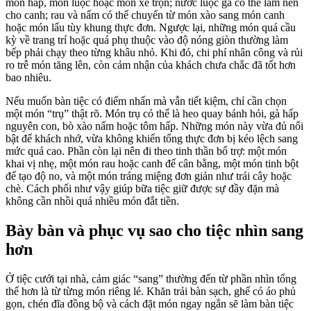
món hấp, món luộc hoặc món xé trộn; nước luộc gà có thể làm nền
cho canh; rau và nấm có thể chuyển từ món xào sang món canh
hoặc món lẩu tùy khung thực đơn. Ngược lại, những món quá cầu
kỳ về trang trí hoặc quá phụ thuộc vào độ nóng giòn thường làm
bếp phải chạy theo từng khâu nhỏ. Khi đó, chi phí nhân công và rủi
ro trễ món tăng lên, còn cảm nhận của khách chưa chắc đã tốt hơn
bao nhiêu.
Nếu muốn bàn tiệc có điểm nhấn mà vẫn tiết kiệm, chỉ cần chọn
một món “trụ” thật rõ. Món trụ có thể là heo quay bánh hỏi, gà hấp
nguyên con, bò xào nấm hoặc tôm hấp. Những món này vừa đủ nổi
bật để khách nhớ, vừa không khiến tổng thực đơn bị kéo lệch sang
mức quá cao. Phần còn lại nên đi theo tinh thần bổ trợ: một món
khai vị nhẹ, một món rau hoặc canh để cân bằng, một món tinh bột
để tạo độ no, và một món tráng miệng đơn giản như trái cây hoặc
chè. Cách phối như vậy giúp bữa tiệc giữ được sự đầy đặn mà
không cần nhồi quá nhiều món đắt tiền.
Bày bàn và phục vụ sao cho tiệc nhìn sang
hơn
Ở tiệc cưới tại nhà, cảm giác “sang” thường đến từ phần nhìn tổng
thể hơn là từ từng món riêng lẻ. Khăn trải bàn sạch, ghế có áo phủ
gọn, chén đĩa đồng bộ và cách đặt món ngay ngắn sẽ làm bàn tiệc