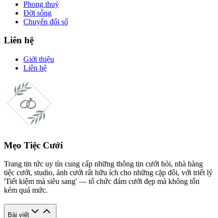
Phong thuỷ
Đời sống
Chuyển đổi số
Liên hệ
Giới thiệu
Liên hệ
Mẹo Tiệc Cưới
Trang tin tức uy tín cung cấp những thông tin cưới hỏi, nhà hàng
tiệc cưới, studio, ảnh cưới rất hữu ích cho những cặp đôi, với triết lý
'Tiết kiệm mà siêu sang' — tổ chức đám cưới đẹp mà không tốn
kém quá mức.
Bài viết