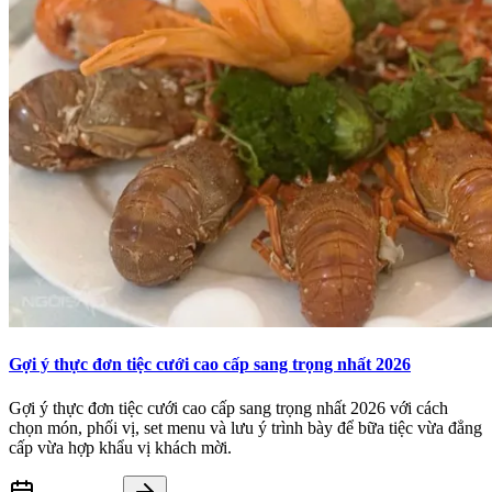
Gợi ý thực đơn tiệc cưới cao cấp sang trọng nhất 2026
Gợi ý thực đơn tiệc cưới cao cấp sang trọng nhất 2026 với cách
chọn món, phối vị, set menu và lưu ý trình bày để bữa tiệc vừa đẳng
cấp vừa hợp khẩu vị khách mời.