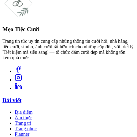
Mẹo Tiệc Cưới
Trang tin tức uy tín cung cấp những thông tin cưới hỏi, nhà hàng
tiệc cưới, studio, ảnh cưới rất hữu ích cho những cặp đôi, với triết lý
'Tiết kiệm mà siêu sang' — tổ chức đám cưới đẹp mà không tốn
kém quá mức.
Bài viết
Địa điểm
Ẩm thực
Trang trí
Trang phục
Planner