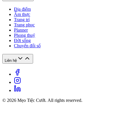
Địa điểm
Ẩm thực
Trang trí
Trang phục
Planner
Phong thuỷ
Đời sống
Chuyển đổi số
Liên hệ
© 2026 Mẹo Tiệc Cưới. All rights reserved.