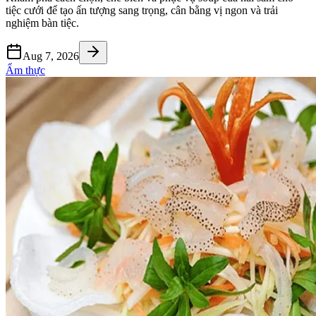
tiệc cưới để tạo ấn tượng sang trọng, cân bằng vị ngon và trải
nghiệm bàn tiệc.
Aug 7, 2026
Ẩm thực