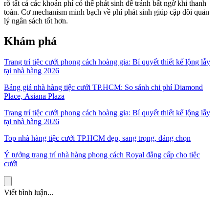
rõ tất cả các khoản phí có thể phát sinh để tránh bất ngờ khi thanh
toán. Cơ mechanism minh bạch về phí phát sinh giúp cặp đôi quản
lý ngân sách tốt hơn.
Khám phá
Trang trí tiệc cưới phong cách hoàng gia: Bí quyết thiết kế lộng lẫy
tại nhà hàng 2026
Bảng giá nhà hàng tiệc cưới TP.HCM: So sánh chi phí Diamond
Place, Asiana Plaza
Trang trí tiệc cưới phong cách hoàng gia: Bí quyết thiết kế lộng lẫy
tại nhà hàng 2026
Top nhà hàng tiệc cưới TP.HCM đẹp, sang trọng, đáng chọn
Ý tưởng trang trí nhà hàng phong cách Royal đẳng cấp cho tiệc
cưới
Viết bình luận...