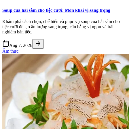
Soup cua hải sâm cho tiệc cưới: Món khai vị sang trọng
Khám phá cách chọn, chế biến và phục vụ soup cua hải sâm cho
tiệc cưới để tạo ấn tượng sang trọng, cân bằng vị ngon và trải
nghiệm bàn tiệc.
Aug 7, 2026
Ẩm thực