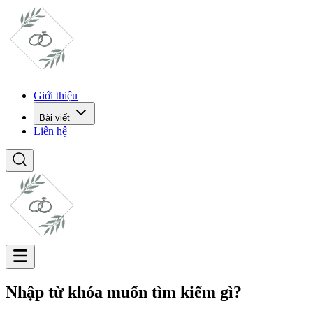
Giới thiệu
Bài viết
Liên hệ
Nhập từ khóa muốn tìm kiếm gì?