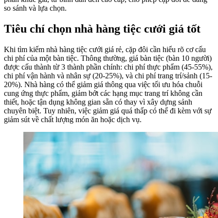
so sánh và lựa chọn.
Tiêu chí chọn nhà hàng tiệc cưới giá tốt
Khi tìm kiếm nhà hàng tiệc cưới giá rẻ, cặp đôi cần hiểu rõ cơ cấu
chi phí của một bàn tiệc. Thông thường, giá bàn tiệc (bàn 10 người)
được cấu thành từ 3 thành phần chính: chi phí thực phẩm (45-55%),
chi phí vận hành và nhân sự (20-25%), và chi phí trang trí/sảnh (15-
20%). Nhà hàng có thể giảm giá thông qua việc tối ưu hóa chuỗi
cung ứng thực phẩm, giảm bớt các hạng mục trang trí không cần
thiết, hoặc tận dụng không gian sẵn có thay vì xây dựng sảnh
chuyên biệt. Tuy nhiên, việc giảm giá quá thấp có thể đi kèm với sự
giảm sút về chất lượng món ăn hoặc dịch vụ.