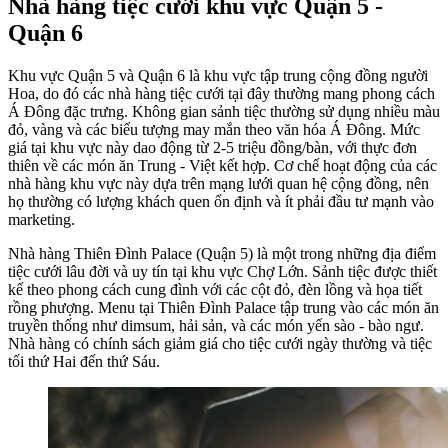
Nhà hàng tiệc cưới khu vực Quận 5 -
Quận 6
Khu vực Quận 5 và Quận 6 là khu vực tập trung cộng đồng người
Hoa, do đó các nhà hàng tiệc cưới tại đây thường mang phong cách
Á Đông đặc trưng. Không gian sảnh tiệc thường sử dụng nhiều màu
đỏ, vàng và các biểu tượng may mắn theo văn hóa Á Đông. Mức
giá tại khu vực này dao động từ 2-5 triệu đồng/bàn, với thực đơn
thiên về các món ăn Trung - Việt kết hợp. Cơ chế hoạt động của các
nhà hàng khu vực này dựa trên mạng lưới quan hệ cộng đồng, nên
họ thường có lượng khách quen ổn định và ít phải đầu tư mạnh vào
marketing.
Nhà hàng Thiên Đình Palace (Quận 5) là một trong những địa điểm
tiệc cưới lâu đời và uy tín tại khu vực Chợ Lớn. Sảnh tiệc được thiết
kế theo phong cách cung đình với các cột đỏ, đèn lồng và họa tiết
rồng phượng. Menu tại Thiên Đình Palace tập trung vào các món ăn
truyền thống như dimsum, hải sản, và các món yến sào - bào ngư.
Nhà hàng có chính sách giảm giá cho tiệc cưới ngày thường và tiệc
tối thứ Hai đến thứ Sáu.