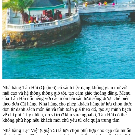
Nhà hàng Tân Hải (Quận 6) có sảnh tiệc dạng không gian mở với
mái cao và hệ thống thông gió tốt, tạo cảm giác thoáng đãng. Menu
của Tân Hải nổi tiếng với các món hải sản tươi sống được chế biến
theo đơn đặt hàng. Nhà hàng cho phép khách hàng tự lựa chọn thực
đơn từ danh sách món ăn và tính toán giá theo đó, tạo sự minh bạch
về chi phí. Tuy nhiên, do vị trí ở khu vực ngoại ô, Tân Hải có thể
không phù hợp nếu khách mời chủ yếu từ các quận trung tâm.
Nhà hàng Lạc Việt (Quận 5) là lựa chọn phù hợp cho cặp đôi muốn