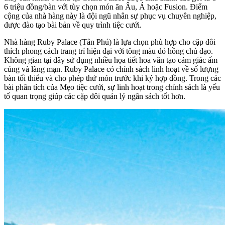
6 triệu đồng/bàn với tùy chọn món ăn Âu, Á hoặc Fusion. Điểm
cộng của nhà hàng này là đội ngũ nhân sự phục vụ chuyên nghiệp,
được đào tạo bài bản về quy trình tiệc cưới.
Nhà hàng Ruby Palace (Tân Phú) là lựa chọn phù hợp cho cặp đôi
thích phong cách trang trí hiện đại với tông màu đỏ hồng chủ đạo.
Không gian tại đây sử dụng nhiều họa tiết hoa văn tạo cảm giác ấm
cúng và lãng mạn. Ruby Palace có chính sách linh hoạt về số lượng
bàn tối thiểu và cho phép thử món trước khi ký hợp đồng. Trong các
bài phân tích của Mẹo tiệc cưới, sự linh hoạt trong chính sách là yếu
tố quan trọng giúp các cặp đôi quản lý ngân sách tốt hơn.