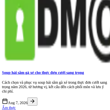
Soup hải sâm gà xé cho thực đơn cưới sang trọng
Cách chọn và phục vụ soup hải sâm gà xé trong thực đơn cưới sang
trọng năm 2026, từ hương vị, kết cấu đến cách phối món và lưu ý
chi phí.
Aug 7, 2026
Ẩm thực