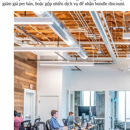
giảm giá per bàn, hoặc gộp nhiều dịch vụ để nhận bundle discount.