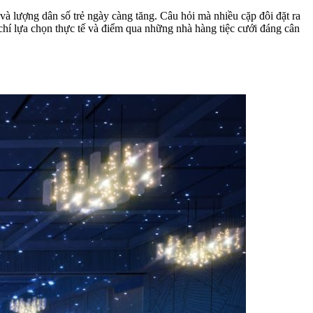
à lượng dân số trẻ ngày càng tăng. Câu hỏi mà nhiều cặp đôi đặt ra
 chí lựa chọn thực tế và điểm qua những nhà hàng tiệc cưới đáng cân