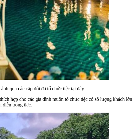
nh qua các cặp đôi đã tổ chức tiệc tại đây.
 thích hợp cho các gia đình muốn tổ chức tiệc có số lượng khách lớn
diễn trong tiệc.