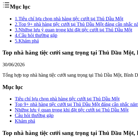
Mục lục
1.
Tiêu chí lựa chọn nhà hàng tiệc cưới tại Thủ Dầu Một
2.
Top 9+ nhà hàng tiệc cưới tại Thủ Dầu Một đáng cân nhắc 
3.
Những lưu ý quan trọng khi đặt tiệc cưới tại Thủ Dầu Một
4.
Câu hỏi thường gặp
5.
Khám phá
Top nhà hàng tiệc cưới sang trọng tại Thủ Dầu Một
30/06/2026
Tổng hợp top nhà hàng tiệc cưới sang trọng tại Thủ Dầu Một, Bình Dư
Mục lục
Tiêu chí lựa chọn nhà hàng tiệc cưới tại Thủ Dầu Một
Top 9+ nhà hàng tiệc cưới tại Thủ Dầu Một đáng cân nhắc nă
Những lưu ý quan trọng khi đặt tiệc cưới tại Thủ Dầu Một
Câu hỏi thường gặp
Khám phá
Top nhà hàng tiệc cưới sang trọng tại Thủ Dầu Một