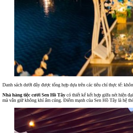
Danh sách dưới đây được tổng hợp dựa trên các tiêu chí thực tế: khôn
Nhà hàng tiệc cưới Sen Hồ Tây
có thiết kế kết hợp giữa nét hiện đ
mà vẫn giữ không khí ấm cúng. Điểm mạnh của Sen Hồ Tây là hệ thống 