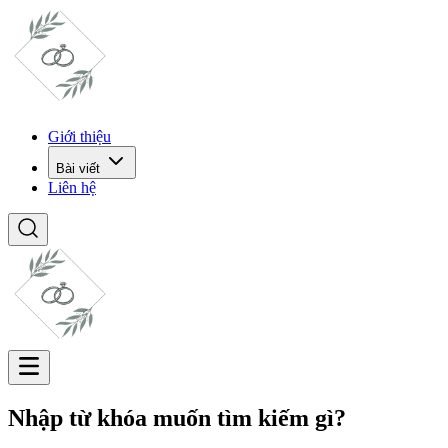
Giới thiệu
Bài viết
Liên hệ
Nhập từ khóa muốn tìm kiếm gì?