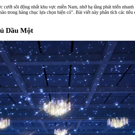
 cưới sôi động nhất khu vực miền Nam, nhờ hạ tầng phát triển nhanh v
ào trong hàng chục lựa chọn hiện có". Bài viết này phân tích các tiêu
Thủ Dầu Một