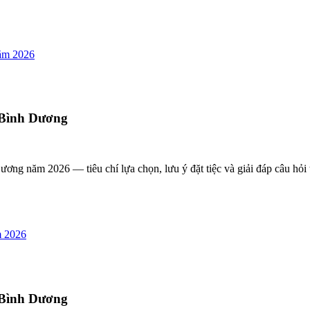
năm 2026
, Bình Dương
ơng năm 2026 — tiêu chí lựa chọn, lưu ý đặt tiệc và giải đáp câu hỏi
m 2026
, Bình Dương