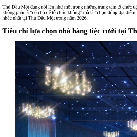
Thủ Dầu Một đang nổi lên như một trong những trung tâm tổ chức tiệc
không phải là "có chỗ để tổ chức không" mà là "chọn đúng địa điểm n
nhắc nhất tại Thủ Dầu Một trong năm 2026.
Tiêu chí lựa chọn nhà hàng tiệc cưới tại 