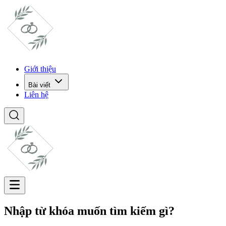
Giới thiệu
Bài viết
Liên hệ
Nhập từ khóa muốn tìm kiếm gì?