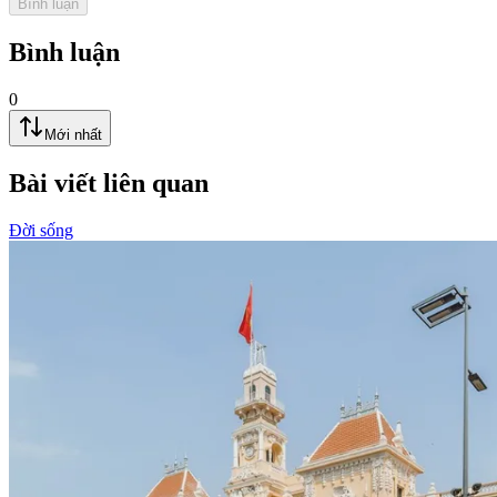
Bình luận
Bình luận
0
Mới nhất
Bài viết liên quan
Đời sống