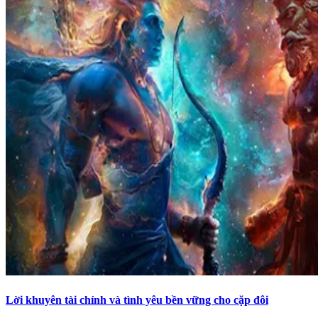
Lời khuyên tài chính và tình yêu bền vững cho cặp đôi