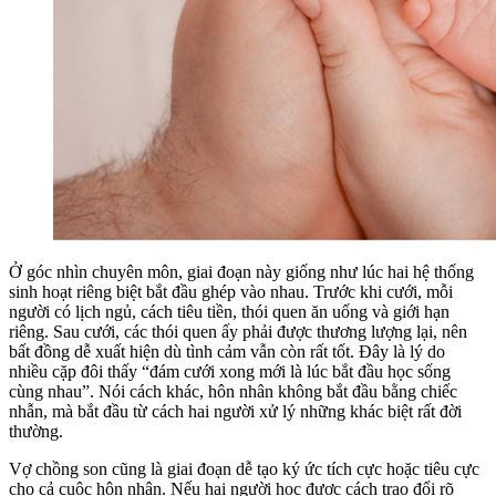
Ở góc nhìn chuyên môn, giai đoạn này giống như lúc hai hệ thống
sinh hoạt riêng biệt bắt đầu ghép vào nhau. Trước khi cưới, mỗi
người có lịch ngủ, cách tiêu tiền, thói quen ăn uống và giới hạn
riêng. Sau cưới, các thói quen ấy phải được thương lượng lại, nên
bất đồng dễ xuất hiện dù tình cảm vẫn còn rất tốt. Đây là lý do
nhiều cặp đôi thấy “đám cưới xong mới là lúc bắt đầu học sống
cùng nhau”. Nói cách khác, hôn nhân không bắt đầu bằng chiếc
nhẫn, mà bắt đầu từ cách hai người xử lý những khác biệt rất đời
thường.
Vợ chồng son cũng là giai đoạn dễ tạo ký ức tích cực hoặc tiêu cực
cho cả cuộc hôn nhân. Nếu hai người học được cách trao đổi rõ