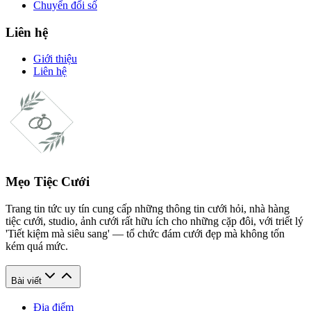
Chuyển đổi số
Liên hệ
Giới thiệu
Liên hệ
Mẹo Tiệc Cưới
Trang tin tức uy tín cung cấp những thông tin cưới hỏi, nhà hàng
tiệc cưới, studio, ảnh cưới rất hữu ích cho những cặp đôi, với triết lý
'Tiết kiệm mà siêu sang' — tổ chức đám cưới đẹp mà không tốn
kém quá mức.
Bài viết
Địa điểm