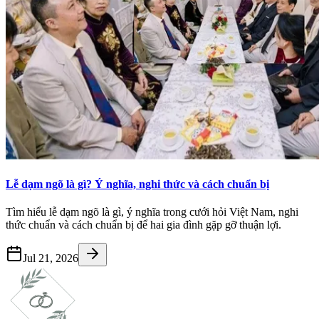
Lễ dạm ngõ là gì? Ý nghĩa, nghi thức và cách chuẩn bị
Tìm hiểu lễ dạm ngõ là gì, ý nghĩa trong cưới hỏi Việt Nam, nghi
thức chuẩn và cách chuẩn bị để hai gia đình gặp gỡ thuận lợi.
Jul 21, 2026