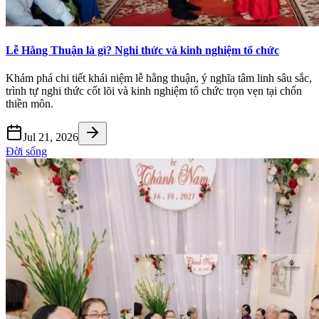
Lễ Hằng Thuận là gì? Nghi thức và kinh nghiệm tổ chức
Khám phá chi tiết khái niệm lễ hằng thuận, ý nghĩa tâm linh sâu sắc,
trình tự nghi thức cốt lõi và kinh nghiệm tổ chức trọn vẹn tại chốn
thiền môn.
Jul 21, 2026
Đời sống