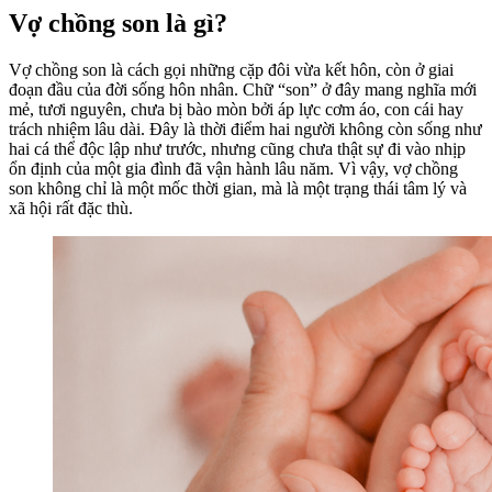
Vợ chồng son là gì?
Vợ chồng son là cách gọi những cặp đôi vừa kết hôn, còn ở giai
đoạn đầu của đời sống hôn nhân. Chữ “son” ở đây mang nghĩa mới
mẻ, tươi nguyên, chưa bị bào mòn bởi áp lực cơm áo, con cái hay
trách nhiệm lâu dài. Đây là thời điểm hai người không còn sống như
hai cá thể độc lập như trước, nhưng cũng chưa thật sự đi vào nhịp
ổn định của một gia đình đã vận hành lâu năm. Vì vậy, vợ chồng
son không chỉ là một mốc thời gian, mà là một trạng thái tâm lý và
xã hội rất đặc thù.