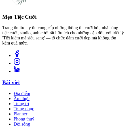
Mẹo Tiệc Cưới
Trang tin tức uy tín cung cấp những thông tin cưới hỏi, nhà hàng
tiệc cưới, studio, ảnh cưới rất hữu ích cho những cặp đôi, với triết lý
'Tiết kiệm mà siêu sang' — tổ chức đám cưới đẹp mà không tốn
kém quá mức.
Bài viết
Địa điểm
Ẩm thực
Trang trí
Trang phục
Planner
Phong thuỷ
Đời sống