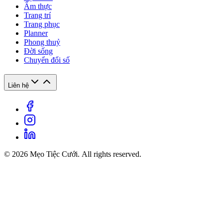
Ẩm thực
Trang trí
Trang phục
Planner
Phong thuỷ
Đời sống
Chuyển đổi số
Liên hệ
© 2026 Mẹo Tiệc Cưới. All rights reserved.