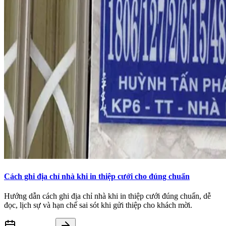
Cách ghi địa chỉ nhà khi in thiệp cưới cho đúng chuẩn
Hướng dẫn cách ghi địa chỉ nhà khi in thiệp cưới đúng chuẩn, dễ
đọc, lịch sự và hạn chế sai sót khi gửi thiệp cho khách mời.