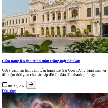
Cẩm nang lên lịch trình tuần trăng mật Sài Gòn
Gợi ý cách lên lịch trình tuần trăng mật Sài Gòn hợp lý, lãng mạn và
tiết kiệm thời gian cho các cặp đôi lần đầu đến thành phố này.
Jul 27, 2026
Đời sống