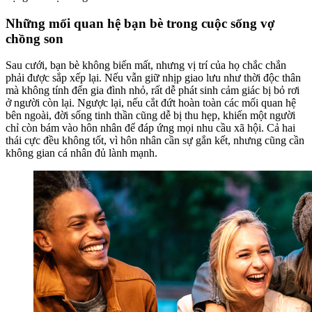
Những mối quan hệ bạn bè trong cuộc sống vợ
chồng son
Sau cưới, bạn bè không biến mất, nhưng vị trí của họ chắc chắn
phải được sắp xếp lại. Nếu vẫn giữ nhịp giao lưu như thời độc thân
mà không tính đến gia đình nhỏ, rất dễ phát sinh cảm giác bị bỏ rơi
ở người còn lại. Ngược lại, nếu cắt đứt hoàn toàn các mối quan hệ
bên ngoài, đời sống tinh thần cũng dễ bị thu hẹp, khiến một người
chỉ còn bám vào hôn nhân để đáp ứng mọi nhu cầu xã hội. Cả hai
thái cực đều không tốt, vì hôn nhân cần sự gắn kết, nhưng cũng cần
không gian cá nhân đủ lành mạnh.