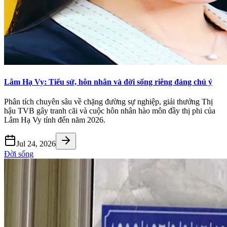
Lâm Hạ Vy: Tiểu sử, hôn nhân và đời sống riêng đáng chú ý
Phân tích chuyên sâu về chặng đường sự nghiệp, giải thưởng Thị
hậu TVB gây tranh cãi và cuộc hôn nhân hào môn đầy thị phi của
Lâm Hạ Vy tính đến năm 2026.
Jul 24, 2026
Đời sống