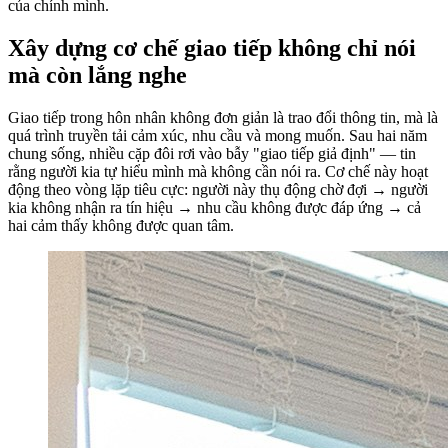
của chính mình.
Xây dựng cơ chế giao tiếp không chỉ nói
mà còn lắng nghe
Giao tiếp trong hôn nhân không đơn giản là trao đổi thông tin, mà là
quá trình truyền tải cảm xúc, nhu cầu và mong muốn. Sau hai năm
chung sống, nhiều cặp đôi rơi vào bẫy "giao tiếp giả định" — tin
rằng người kia tự hiểu mình mà không cần nói ra. Cơ chế này hoạt
động theo vòng lặp tiêu cực: người này thụ động chờ đợi → người
kia không nhận ra tín hiệu → nhu cầu không được đáp ứng → cả
hai cảm thấy không được quan tâm.