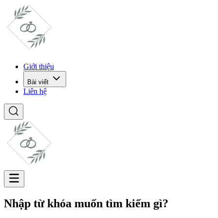
Giới thiệu
Bài viết
Liên hệ
Nhập từ khóa muốn tìm kiếm gì?