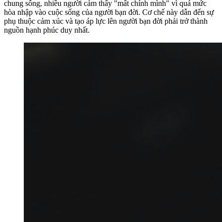
chung sống, nhiều người cảm thấy "mất chính mình" vì quá mức
hòa nhập vào cuộc sống của người bạn đời. Cơ chế này dẫn đến sự
phụ thuộc cảm xúc và tạo áp lực lên người bạn đời phải trở thành
nguồn hạnh phúc duy nhất.