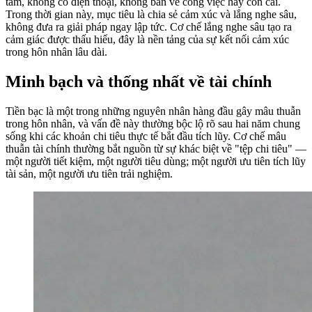
tâm, không có điện thoại, không bàn về công việc hay con cái.
Trong thời gian này, mục tiêu là chia sẻ cảm xúc và lắng nghe sâu,
không đưa ra giải pháp ngay lập tức. Cơ chế lắng nghe sâu tạo ra
cảm giác được thấu hiểu, đây là nền tảng của sự kết nối cảm xúc
trong hôn nhân lâu dài.
Minh bạch và thống nhất về tài chính
Tiền bạc là một trong những nguyên nhân hàng đầu gây mâu thuẫn
trong hôn nhân, và vấn đề này thường bộc lộ rõ sau hai năm chung
sống khi các khoản chi tiêu thực tế bắt đầu tích lũy. Cơ chế mâu
thuẫn tài chính thường bắt nguồn từ sự khác biệt về "tệp chi tiêu" —
một người tiết kiệm, một người tiêu dùng; một người ưu tiên tích lũy
tài sản, một người ưu tiên trải nghiệm.